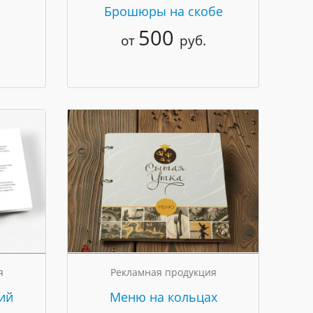
Брошюры на скобе
500
от
руб.
я
Рекламная продукция
ий
Меню на кольцах