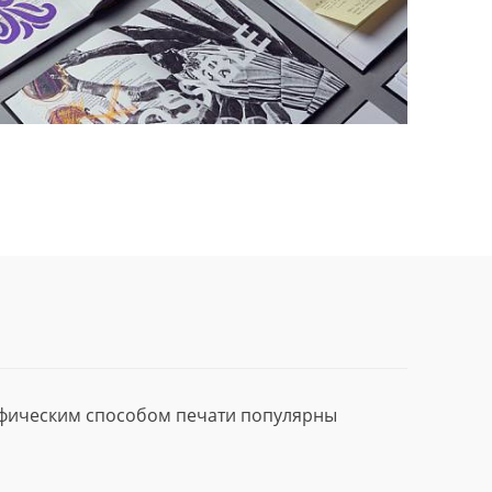
афическим способом печати популярны