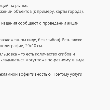
ций на рынке.
нии объектов (к примеру, карты города),
е издания сообщают о проведении акций
азложенном виде, без сгибов). Есть также
полиграфии, 20х10 см.
ьцовка – то есть количество сгибов и
складываться могут тоже по-разному: в виде
екламной эффективностью. Поэтому услуги