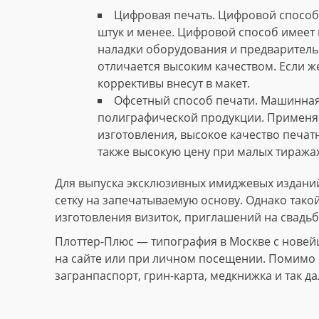
Цифровая печать. Цифровой способ 
штук и менее. Цифровой способ имеет 
наладки оборудования и предваритель
отличается высоким качеством. Если ж
коррективы внесут в макет.
Офсетный способ печати. Машинная
полиграфической продукции. Применяю
изготовления, высокое качество печат
также высокую цену при малых тиражах
Для выпуска эксклюзивных имиджевых изданий
сетку на запечатываемую основу. Однако тако
изготовления визиток, приглашений на свадьб
Плоттер-Плюс — типография в Москве с новей
на сайте или при личном посещении. Помимо и
загранпаспорт, грин-карта, медкнижка и так да