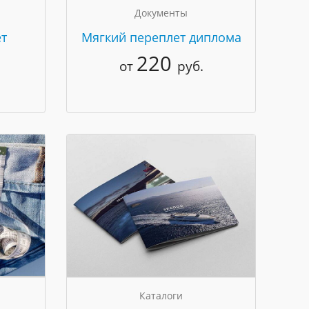
Документы
т
Мягкий переплет диплома
220
от
руб.
Каталоги