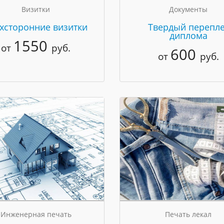
Визитки
Документы
хсторонние визитки
Твердый перепле
диплома
1550
от
руб.
600
от
руб.
Инженерная печать
Печать лекал