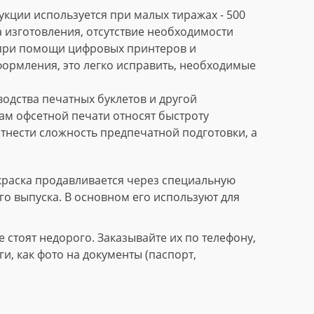
кции используется при малых тиражах - 500
 изготовления, отсутствие необходимости
 при помощи цифровых принтеров и
формления, это легко исправить, необходимые
дства печатных буклетов и другой
м офсетной печати относят быстроту
тнести сложность предпечатной подготовки, а
краска продавливается через специальную
го выпуска. В основном его используют для
стоят недорого. Заказывайте их по телефону,
, как фото на документы (паспорт,