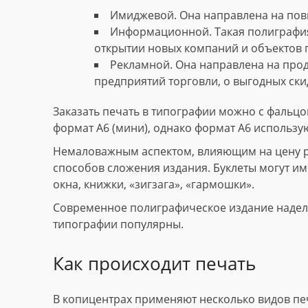
Имиджевой. Она направлена на пов
Информационной. Такая полиграфия
открытии новых компаний и объектов 
Рекламной. Она направлена на прод
предприятий торговли, о выгодных скид
Заказать печать в типографии можно с фальцов
формат А6 (мини), однако формат А6 использу
Немаловажным аспектом, влияющим на цену рек
способов сложения издания. Буклеты могут име
окна, книжки, «зигзага», «гармошки».
Современное полиграфическое издание наделе
типографии популярны.
Как происходит печать
В копицентрах применяют несколько видов пе