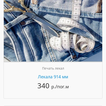
Печать лекал
Лекала 914 мм
340
р./пог.м