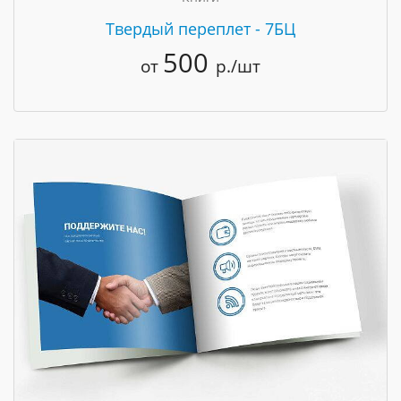
Твердый переплет - 7БЦ
500
от
р./шт