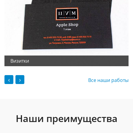
Визитки
‹
›
Все наши работы
Наши преимущества