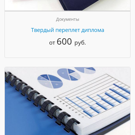
Документы
Твердый переплет диплома
600
от
руб.