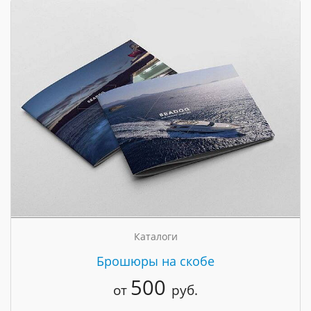
Каталоги
Брошюры на скобе
500
от
руб.