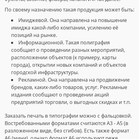
По своему назначению такая продукция может быть:
Имиджевой. Она направлена на повышение
имиджа какой-либо компании, усилению её
позиций на рынке.
Информационной. Такая полиграфия
сообщает о проведении разных мероприятий,
расположении объектов (к примеру, карты
города), открытии новых компаний и объектов
городской инфраструктуры.
Рекламной. Она направлена на продвижение
брендов, каких-либо товаров, услуг. Рекламные
издания сообщают о проведении акций
предприятий торговли, о выгодных скидках и т.п.
Заказать печать в типографии можно с фальцовкой.
Востребованными форматами считаются А3 - А5 (в
разложенном виде, без сгибов). Есть также формат
А6 (мини), однако формат А6 используют реже.