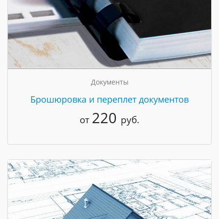
Документы
Брошюровка и переплет документов
220
от
руб.