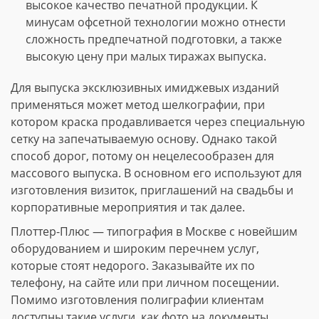
высокое качество печатной продукции. К
минусам офсетной технологии можно отнести
сложность предпечатной подготовки, а также
высокую цену при малых тиражах выпуска.
Для выпуска эксклюзивных имиджевых изданий
применяться может метод шелкографии, при
котором краска продавливается через специальную
сетку на запечатываемую основу. Однако такой
способ дорог, потому он нецелесообразен для
массового выпуска. В основном его используют для
изготовления визиток, приглашений на свадьбы и
корпоративные мероприятия и так далее.
Плоттер-Плюс — типография в Москве с новейшим
оборудованием и широким перечнем услуг,
которые стоят недорого. Заказывайте их по
телефону, на сайте или при личном посещении.
Помимо изготовления полиграфии клиентам
доступны такие услуги, как фото на документы