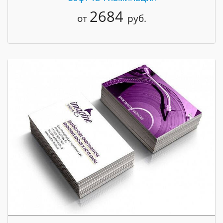
2684
от
руб.