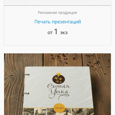
Рекламная продукция
Печать презентаций
1
от
экз