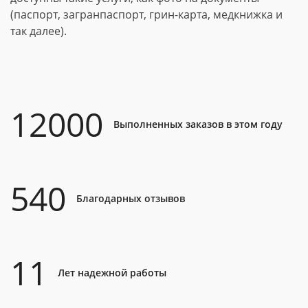
(паспорт, загранпаспорт, грин-карта, медкнижка и
так далее).
12000
Выполненных заказов в этом году
540
Благодарных отзывов
11
Лет надежной работы