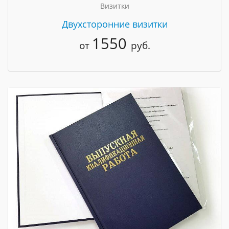
Визитки
Двухсторонние визитки
1550
от
руб.