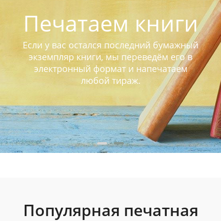
Печатаем книги
Если у вас остался последний бумажный
экземпляр книги, мы переведём его в
электронный формат и напечатаем
любой тираж.
Популярная печатная