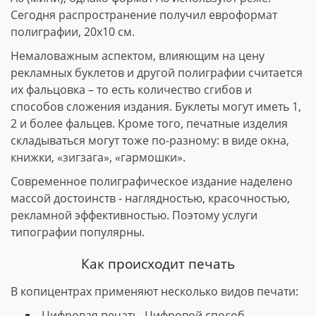
Сегодня распространение получил евроформат
полиграфии, 20х10 см.
Немаловажным аспектом, влияющим на цену
рекламных буклетов и другой полиграфии считается
их фальцовка – то есть количество сгибов и
способов сложения издания. Буклеты могут иметь 1,
2 и более фальцев. Кроме того, печатные изделия
складываться могут тоже по-разному: в виде окна,
книжки, «зигзага», «гармошки».
Современное полиграфическое издание наделено
массой достоинств - наглядностью, красочностью,
рекламной эффективностью. Поэтому услуги
типографии популярны.
Как происходит печать
В копицентрах применяют несколько видов печати:
Цифровая печать. Цифровой способ