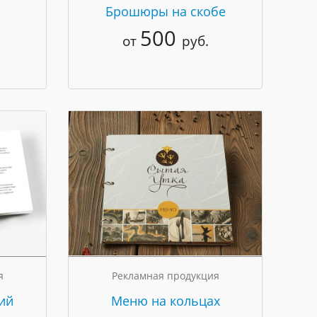
Брошюры на скобе
500
от
руб.
я
Рекламная продукция
ий
Меню на кольцах