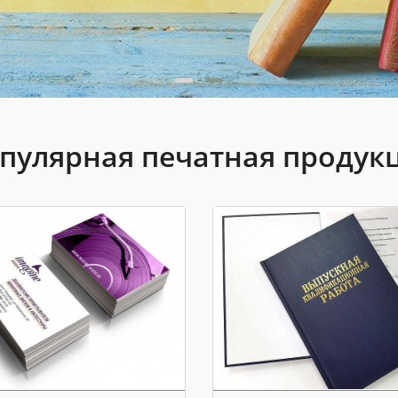
пулярная печатная продук