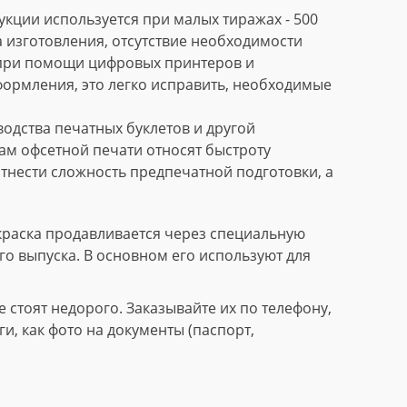
кции используется при малых тиражах - 500
 изготовления, отсутствие необходимости
 при помощи цифровых принтеров и
формления, это легко исправить, необходимые
дства печатных буклетов и другой
м офсетной печати относят быстроту
тнести сложность предпечатной подготовки, а
краска продавливается через специальную
го выпуска. В основном его используют для
стоят недорого. Заказывайте их по телефону,
, как фото на документы (паспорт,