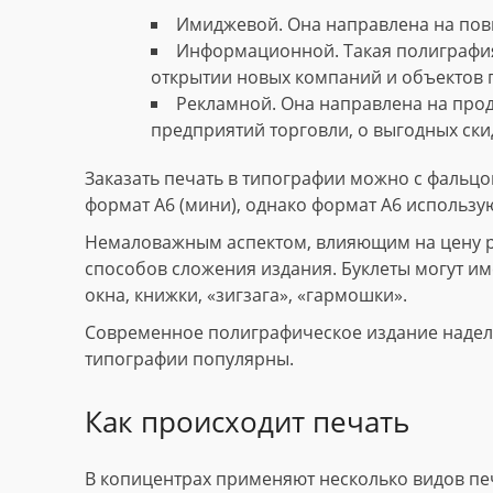
Имиджевой. Она направлена на пов
Информационной. Такая полиграфия
открытии новых компаний и объектов 
Рекламной. Она направлена на прод
предприятий торговли, о выгодных скид
Заказать печать в типографии можно с фальцов
формат А6 (мини), однако формат А6 использу
Немаловажным аспектом, влияющим на цену рек
способов сложения издания. Буклеты могут име
окна, книжки, «зигзага», «гармошки».
Современное полиграфическое издание наделе
типографии популярны.
Как происходит печать
В копицентрах применяют несколько видов пе