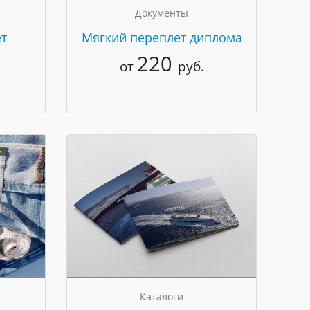
Документы
т
Мягкий переплет диплома
220
от
руб.
Каталоги