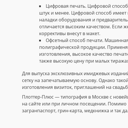
Цифровая печать. Цифровой способ 
штук и менее. Цифровой способ имеет 
наладки оборудования и предваритель
отличается высоким качеством. Если ж
коррективы внесут в макет.
Офсетный способ печати. Машинная
полиграфической продукции. Применяю
изготовления, высокое качество печат
также высокую цену при малых тиражах
Для выпуска эксклюзивных имиджевых изданий
сетку на запечатываемую основу. Однако тако
изготовления визиток, приглашений на свадьб
Плоттер-Плюс — типография в Москве с новей
на сайте или при личном посещении. Помимо и
загранпаспорт, грин-карта, медкнижка и так да