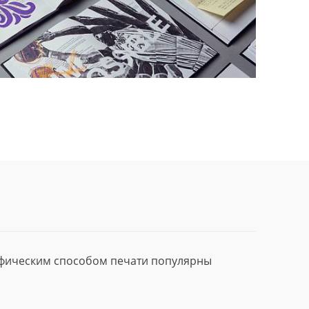
афическим способом печати популярны