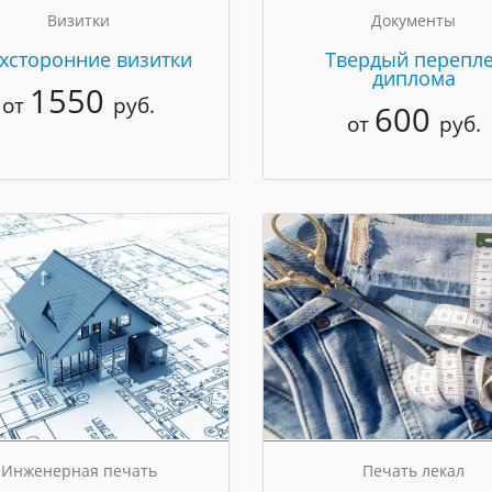
Визитки
Документы
хсторонние визитки
Твердый перепле
диплома
1550
от
руб.
600
от
руб.
Инженерная печать
Печать лекал