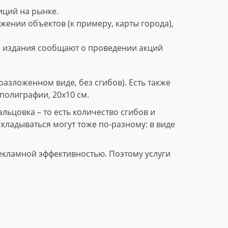
ций на рынке.
нии объектов (к примеру, карты города),
е издания сообщают о проведении акций
азложенном виде, без сгибов). Есть также
полиграфии, 20х10 см.
ьцовка – то есть количество сгибов и
складываться могут тоже по-разному: в виде
екламной эффективностью. Поэтому услуги