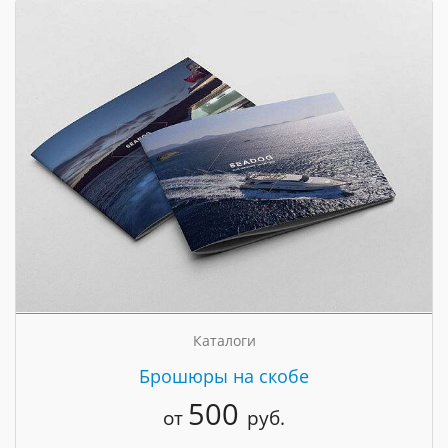
Каталоги
Брошюры на скобе
500
от
руб.