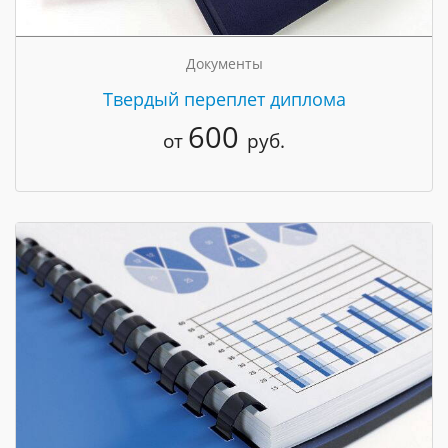
Документы
Твердый переплет диплома
600
от
руб.