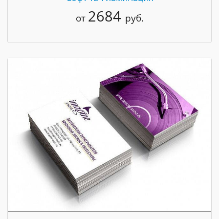
2684
от
руб.