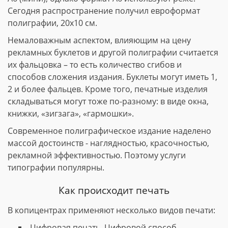
Сегодня распространение получил евроформат
полиграфии, 20х10 см.
Немаловажным аспектом, влияющим на цену
рекламных буклетов и другой полиграфии считается
их фальцовка – то есть количество сгибов и
способов сложения издания. Буклеты могут иметь 1,
2 и более фальцев. Кроме того, печатные изделия
складываться могут тоже по-разному: в виде окна,
книжки, «зигзага», «гармошки».
Современное полиграфическое издание наделено
массой достоинств - наглядностью, красочностью,
рекламной эффективностью. Поэтому услуги
типографии популярны.
Как происходит печать
В копицентрах применяют несколько видов печати:
Цифровая печать. Цифровой способ