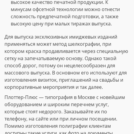
высокое качество печатной продукции. К
минусам офсетной технологии можно отнести
сложность предпечатной подготовки, а также
высокую цену при малых тиражах выпуска.
Для выпуска эксклюзивных имиджевых изданий
применяться может метод шелкографии, при
котором краска продавливается через специальную
сетку на запечатываемую основу. Однако такой
способ дорог, потому он нецелесообразен для
массового выпуска. В основном его используют для
изготовления визиток, приглашений на свадьбы и
корпоративные мероприятия и так далее.
Плоттер-Плюс — типография в Москве с новейшим
оборудованием и широким перечнем услуг,
которые стоят недорого. Заказывайте их по
телефону, на сайте или при личном посещении.
Помимо изготовления полиграфии клиентам
доступны такие услуги, как фото на документы