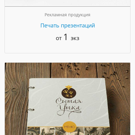
Рекламная продукция
Печать презентаций
1
от
экз