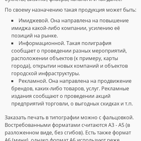
По своему назначению такая продукция может быть:
Имиджевой. Она направлена на повышение
имиджа какой-либо компании, усилению её
позиций на рынке.
Информационной. Такая полиграфия
сообщает о проведении разных мероприятий,
расположении объектов (к примеру, карты
города), открытии новых компаний и объектов
городской инфраструктуры.
Рекламной. Она направлена на продвижение
брендов, каких-либо товаров, услуг. Рекламные
издания сообщают о проведении акций
предприятий торговли, о выгодных скидках и т.п.
Заказать печать в типографии можно с фальцовкой.
Востребованными форматами считаются А3 - А5 (в
разложенном виде, без сгибов). Есть также формат
А6 (мини), однако формат А6 используют реже.