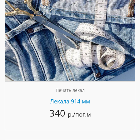
Печать лекал
Лекала 914 мм
340
р./пог.м