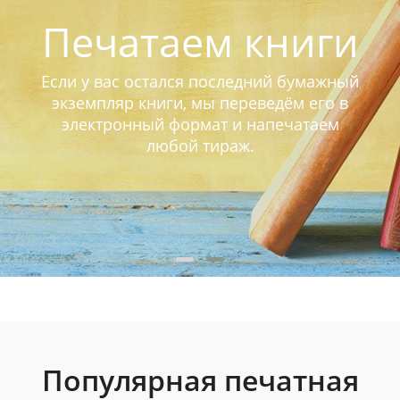
Печатаем книги
Если у вас остался последний бумажный
экземпляр книги, мы переведём его в
электронный формат и напечатаем
любой тираж.
Популярная печатная