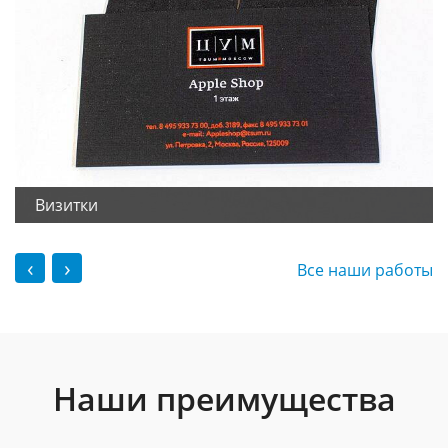
Визитки
‹
›
Все наши работы
Наши преимущества