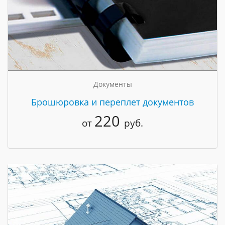
Документы
Брошюровка и переплет документов
220
от
руб.