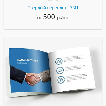
Твердый переплет - 7БЦ
500
от
р./шт