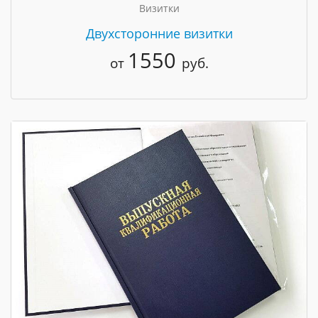
Визитки
Двухсторонние визитки
1550
от
руб.