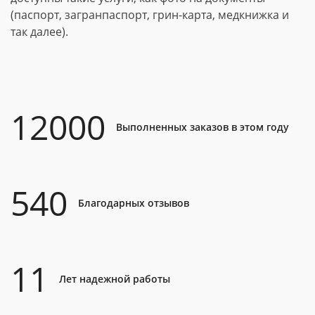
(паспорт, загранпаспорт, грин-карта, медкнижка и
так далее).
12000
Выполненных заказов в этом году
540
Благодарных отзывов
11
Лет надежной работы