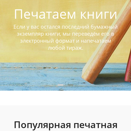
Печатаем книги
Если у вас остался последний бумажный
экземпляр книги, мы переведём его в
электронный формат и напечатаем
любой тираж.
Популярная печатная