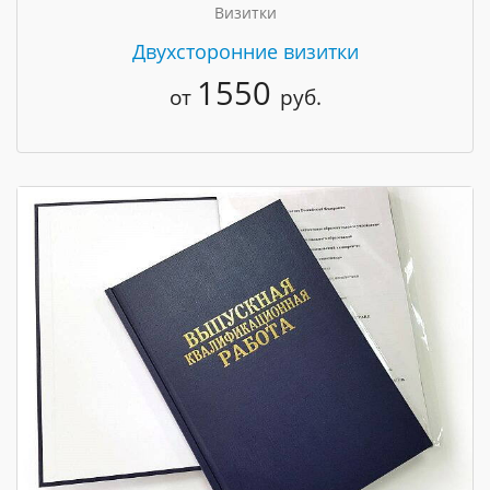
Визитки
Двухсторонние визитки
1550
от
руб.