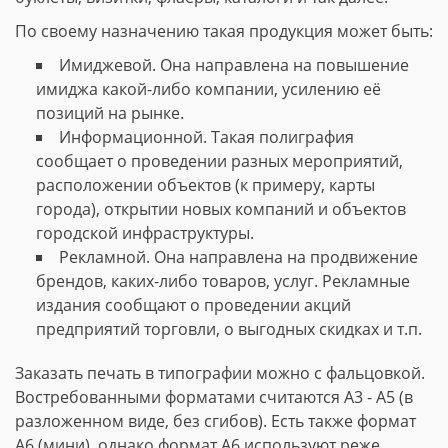
По своему назначению такая продукция может быть:
Имиджевой. Она направлена на повышение
имиджа какой-либо компании, усилению её
позиций на рынке.
Информационной. Такая полиграфия
сообщает о проведении разных мероприятий,
расположении объектов (к примеру, карты
города), открытии новых компаний и объектов
городской инфраструктуры.
Рекламной. Она направлена на продвижение
брендов, каких-либо товаров, услуг. Рекламные
издания сообщают о проведении акций
предприятий торговли, о выгодных скидках и т.п.
Заказать печать в типографии можно с фальцовкой.
Востребованными форматами считаются А3 - А5 (в
разложенном виде, без сгибов). Есть также формат
А6 (мини), однако формат А6 используют реже.