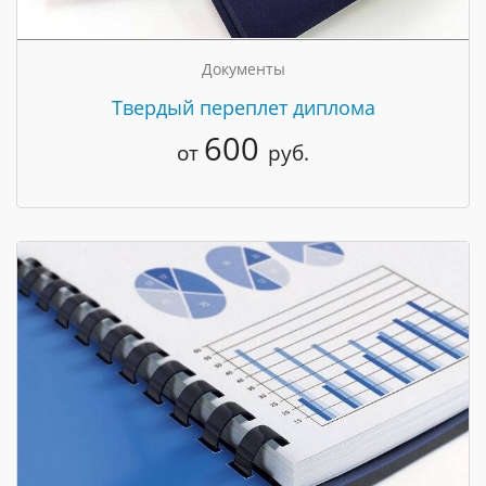
Документы
Твердый переплет диплома
600
от
руб.