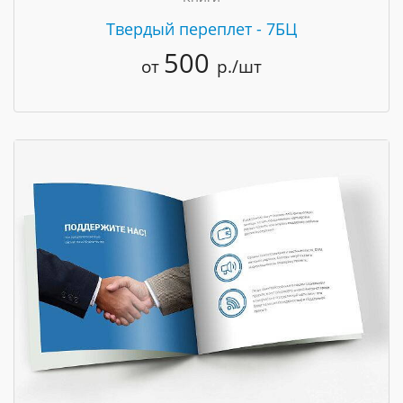
Твердый переплет - 7БЦ
500
от
р./шт