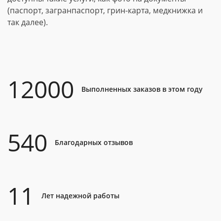
(паспорт, загранпаспорт, грин-карта, медкнижка и
так далее).
12000
Выполненных заказов в этом году
540
Благодарных отзывов
11
Лет надежной работы