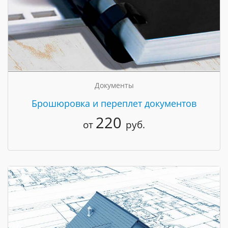
Документы
Брошюровка и переплет документов
220
от
руб.