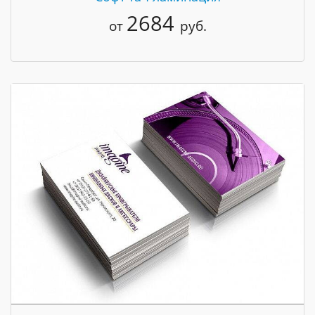
2684
от
руб.