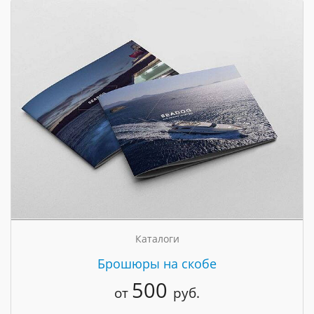
Каталоги
Брошюры на скобе
500
от
руб.