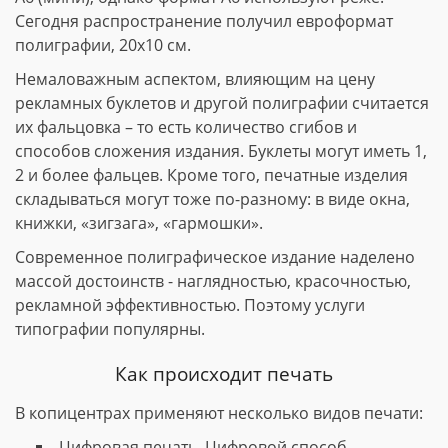
Сегодня распространение получил евроформат
полиграфии, 20х10 см.
Немаловажным аспектом, влияющим на цену
рекламных буклетов и другой полиграфии считается
их фальцовка – то есть количество сгибов и
способов сложения издания. Буклеты могут иметь 1,
2 и более фальцев. Кроме того, печатные изделия
складываться могут тоже по-разному: в виде окна,
книжки, «зигзага», «гармошки».
Современное полиграфическое издание наделено
массой достоинств - наглядностью, красочностью,
рекламной эффективностью. Поэтому услуги
типографии популярны.
Как происходит печать
В копицентрах применяют несколько видов печати:
Цифровая печать. Цифровой способ