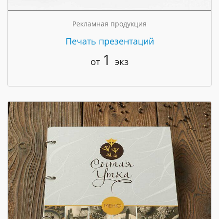
Рекламная продукция
Печать презентаций
1
от
экз