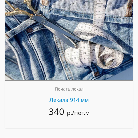
Печать лекал
Лекала 914 мм
340
р./пог.м