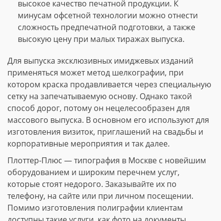
высокое качество печатной продукции. К
минусам офсетной технологии можно отнести
сложность предпечатной подготовки, а также
высокую цену при малых тиражах выпуска.
Для выпуска эксклюзивных имиджевых изданий
применяться может метод шелкографии, при
котором краска продавливается через специальную
сетку на запечатываемую основу. Однако такой
способ дорог, потому он нецелесообразен для
массового выпуска. В основном его используют для
изготовления визиток, приглашений на свадьбы и
корпоративные мероприятия и так далее.
Плоттер-Плюс — типография в Москве с новейшим
оборудованием и широким перечнем услуг,
которые стоят недорого. Заказывайте их по
телефону, на сайте или при личном посещении.
Помимо изготовления полиграфии клиентам
доступны такие услуги, как фото на документы