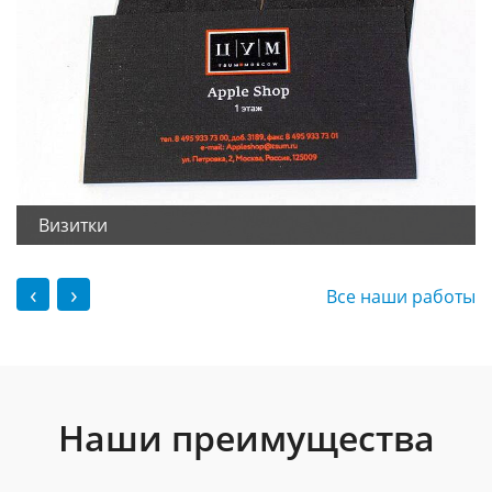
Визитки
‹
›
Все наши работы
Наши преимущества