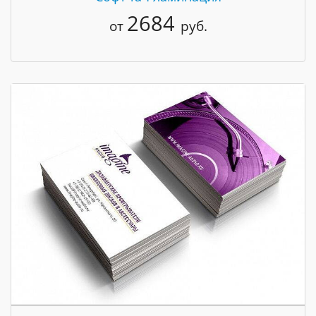
2684
от
руб.