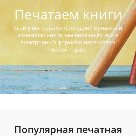
Печатаем книги
Если у вас остался последний бумажный
экземпляр книги, мы переведём его в
электронный формат и напечатаем
любой тираж.
Популярная печатная