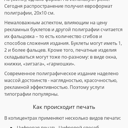
Сегодня распространение получил евроформат
полиграфии, 20х10 см.
Немаловажным аспектом, влияющим на цену
рекламных буклетов и другой полиграфии считается
их фальцовка – то есть количество сгибов и
способов сложения издания. Буклеты могут иметь 1,
2 и более фальцев. Кроме того, печатные изделия
складываться могут тоже по-разному: в виде окна,
книжки, «зигзага», «гармошки».
Современное полиграфическое издание наделено
массой достоинств - наглядностью, красочностью,
рекламной эффективностью. Поэтому услуги
типографии популярны.
Как происходит печать
В копицентрах применяют несколько видов печати:
Цифровая печать. Цифровой способ