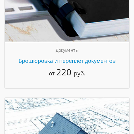
Документы
Брошюровка и переплет документов
220
от
руб.