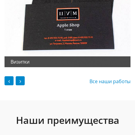
Визитки
‹
›
Все наши работы
Наши преимущества