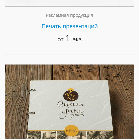
Рекламная продукция
Печать презентаций
1
от
экз