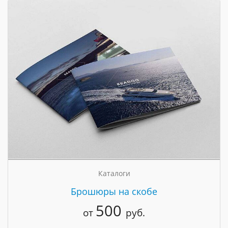
Каталоги
Брошюры на скобе
500
от
руб.