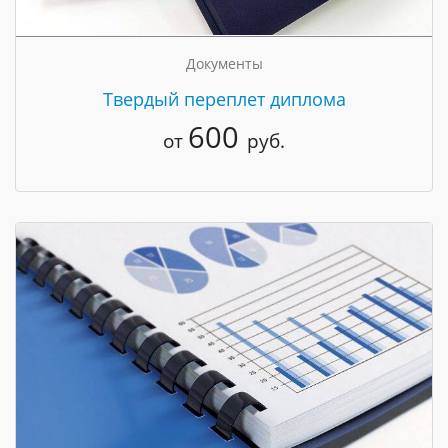
Документы
Твердый переплет диплома
600
от
руб.