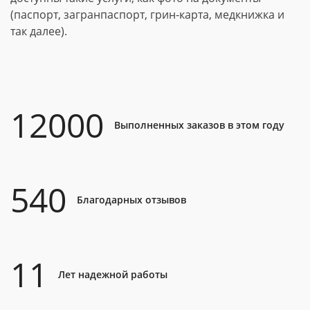
(паспорт, загранпаспорт, грин-карта, медкнижка и
так далее).
12000
Выполненных заказов в этом году
540
Благодарных отзывов
11
Лет надежной работы