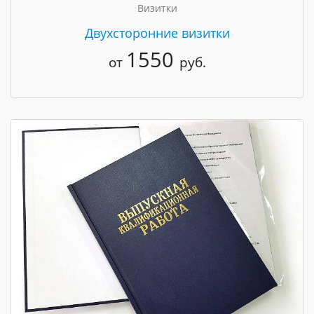
Визитки
Двухсторонние визитки
1550
от
руб.