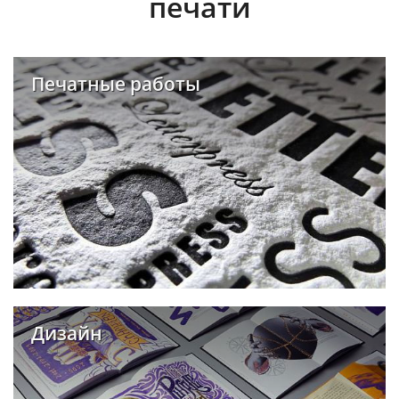
печати
Печатные работы
Дизайн