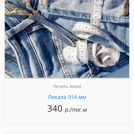
Печать лекал
Лекала 914 мм
340
р./пог.м