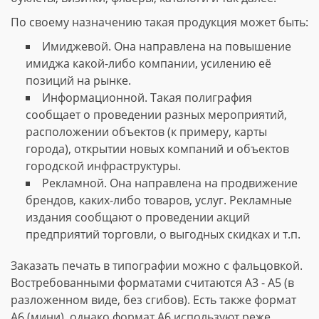
По своему назначению такая продукция может быть:
Имиджевой. Она направлена на повышение
имиджа какой-либо компании, усилению её
позиций на рынке.
Информационной. Такая полиграфия
сообщает о проведении разных мероприятий,
расположении объектов (к примеру, карты
города), открытии новых компаний и объектов
городской инфраструктуры.
Рекламной. Она направлена на продвижение
брендов, каких-либо товаров, услуг. Рекламные
издания сообщают о проведении акций
предприятий торговли, о выгодных скидках и т.п.
Заказать печать в типографии можно с фальцовкой.
Востребованными форматами считаются А3 - А5 (в
разложенном виде, без сгибов). Есть также формат
А6 (мини), однако формат А6 используют реже.