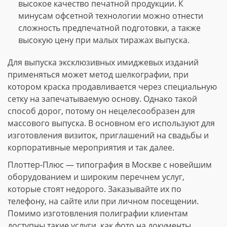
высокое качество печатной продукции. К
минусам офсетной технологии можно отнести
сложность предпечатной подготовки, а также
высокую цену при малых тиражах выпуска.
Для выпуска эксклюзивных имиджевых изданий
применяться может метод шелкографии, при
котором краска продавливается через специальную
сетку на запечатываемую основу. Однако такой
способ дорог, потому он нецелесообразен для
массового выпуска. В основном его используют для
изготовления визиток, приглашений на свадьбы и
корпоративные мероприятия и так далее.
Плоттер-Плюс — типография в Москве с новейшим
оборудованием и широким перечнем услуг,
которые стоят недорого. Заказывайте их по
телефону, на сайте или при личном посещении.
Помимо изготовления полиграфии клиентам
доступны такие услуги, как фото на документы