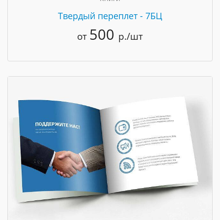
Твердый переплет - 7БЦ
500
от
р./шт