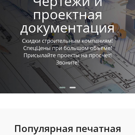
Печатаем книги
Если у вас остался последний бумажный
экземпляр книги, мы переведём его в
электронный формат и напечатаем
любой тираж.
Популярная печатная