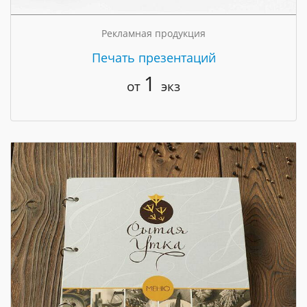
Рекламная продукция
Печать презентаций
1
от
экз