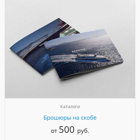
Каталоги
Брошюры на скобе
500
от
руб.