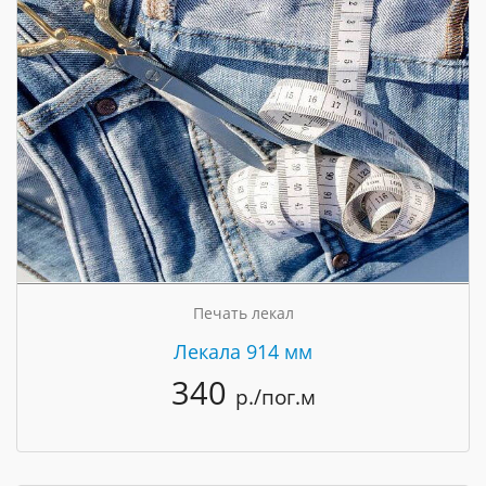
Печать лекал
Лекала 914 мм
340
р./пог.м