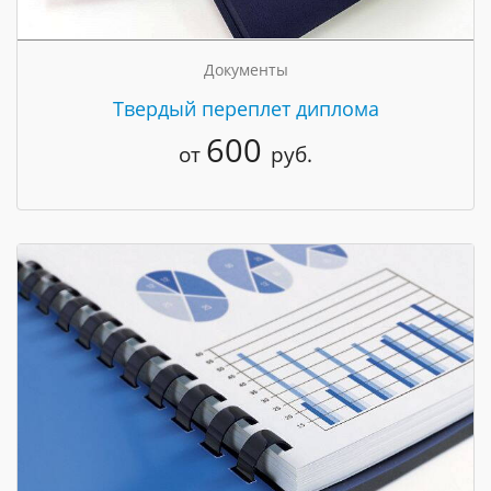
Документы
Твердый переплет диплома
600
от
руб.