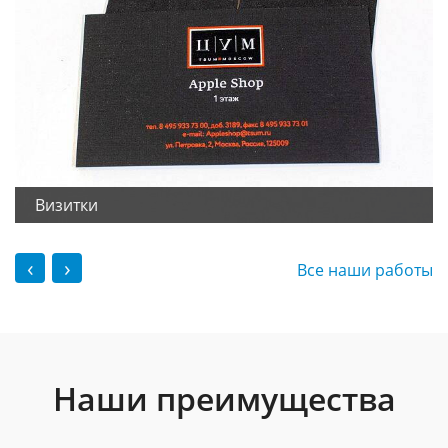
Визитки
‹
›
Все наши работы
Наши преимущества