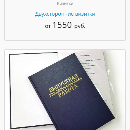
Визитки
Двухсторонние визитки
1550
от
руб.