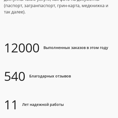
(паспорт, загранпаспорт, грин-карта, медкнижка и
так далее).
12000
Выполненных заказов в этом году
540
Благодарных отзывов
11
Лет надежной работы