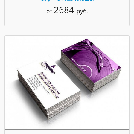
2684
от
руб.