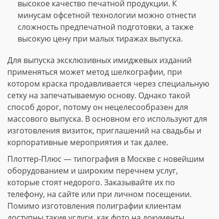
высокое качество печатной продукции. К
минусам офсетной технологии можно отнести
сложность предпечатной подготовки, а также
высокую цену при малых тиражах выпуска.
Для выпуска эксклюзивных имиджевых изданий
применяться может метод шелкографии, при
котором краска продавливается через специальную
сетку на запечатываемую основу. Однако такой
способ дорог, потому он нецелесообразен для
массового выпуска. В основном его используют для
изготовления визиток, приглашений на свадьбы и
корпоративные мероприятия и так далее.
Плоттер-Плюс — типография в Москве с новейшим
оборудованием и широким перечнем услуг,
которые стоят недорого. Заказывайте их по
телефону, на сайте или при личном посещении.
Помимо изготовления полиграфии клиентам
доступны такие услуги, как фото на документы