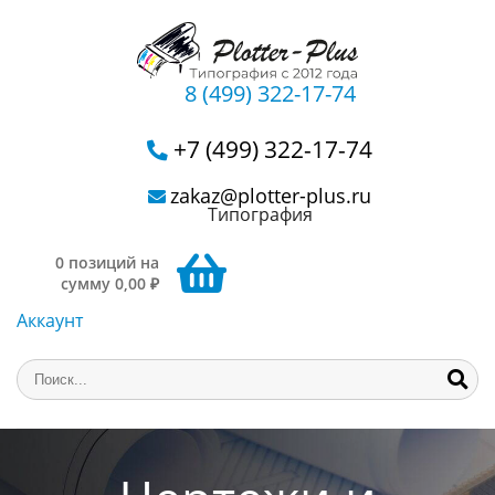
8 (499) 322-17-74
+7 (499) 322-17-74
zakaz@plotter-plus.ru
Типография
0 позиций на
сумму 0,00 ₽
Аккаунт