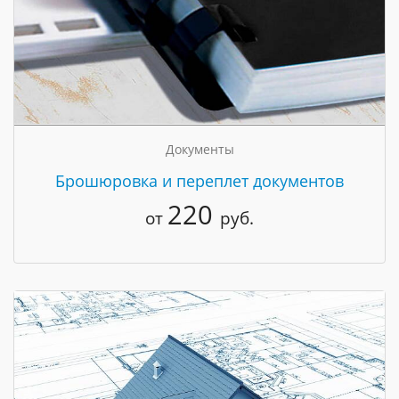
Документы
Брошюровка и переплет документов
220
от
руб.