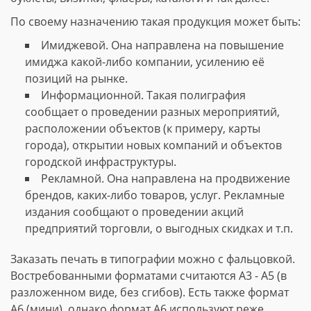
По своему назначению такая продукция может быть:
Имиджевой. Она направлена на повышение
имиджа какой-либо компании, усилению её
позиций на рынке.
Информационной. Такая полиграфия
сообщает о проведении разных мероприятий,
расположении объектов (к примеру, карты
города), открытии новых компаний и объектов
городской инфраструктуры.
Рекламной. Она направлена на продвижение
брендов, каких-либо товаров, услуг. Рекламные
издания сообщают о проведении акций
предприятий торговли, о выгодных скидках и т.п.
Заказать печать в типографии можно с фальцовкой.
Востребованными форматами считаются А3 - А5 (в
разложенном виде, без сгибов). Есть также формат
А6 (мини), однако формат А6 используют реже.