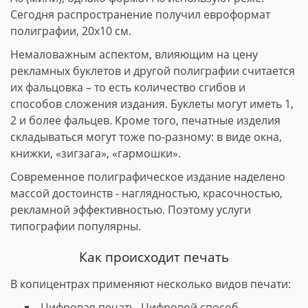
Сегодня распространение получил евроформат
полиграфии, 20х10 см.
Немаловажным аспектом, влияющим на цену
рекламных буклетов и другой полиграфии считается
их фальцовка – то есть количество сгибов и
способов сложения издания. Буклеты могут иметь 1,
2 и более фальцев. Кроме того, печатные изделия
складываться могут тоже по-разному: в виде окна,
книжки, «зигзага», «гармошки».
Современное полиграфическое издание наделено
массой достоинств - наглядностью, красочностью,
рекламной эффективностью. Поэтому услуги
типографии популярны.
Как происходит печать
В копицентрах применяют несколько видов печати:
Цифровая печать. Цифровой способ