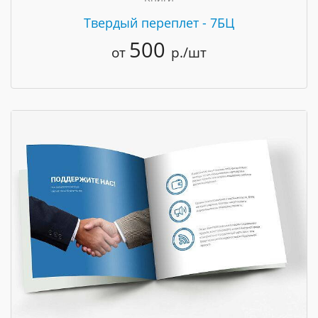
Твердый переплет - 7БЦ
500
от
р./шт