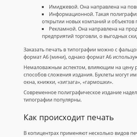
Имиджевой. Она направлена на пов
Информационной. Такая полиграфия
открытии новых компаний и объектов 
Рекламной. Она направлена на прод
предприятий торговли, о выгодных скид
Заказать печать в типографии можно с фальцов
формат А6 (мини), однако формат А6 использу
Немаловажным аспектом, влияющим на цену рек
способов сложения издания. Буклеты могут име
окна, книжки, «зигзага», «гармошки».
Современное полиграфическое издание наделе
типографии популярны.
Как происходит печать
В копицентрах применяют несколько видов пе