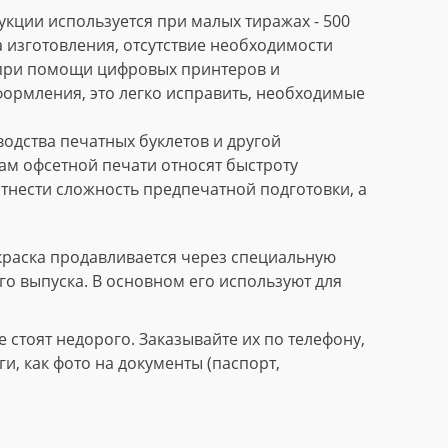
кции используется при малых тиражах - 500
 изготовления, отсутствие необходимости
 при помощи цифровых принтеров и
формления, это легко исправить, необходимые
дства печатных буклетов и другой
м офсетной печати относят быстроту
тнести сложность предпечатной подготовки, а
краска продавливается через специальную
го выпуска. В основном его используют для
стоят недорого. Заказывайте их по телефону,
, как фото на документы (паспорт,