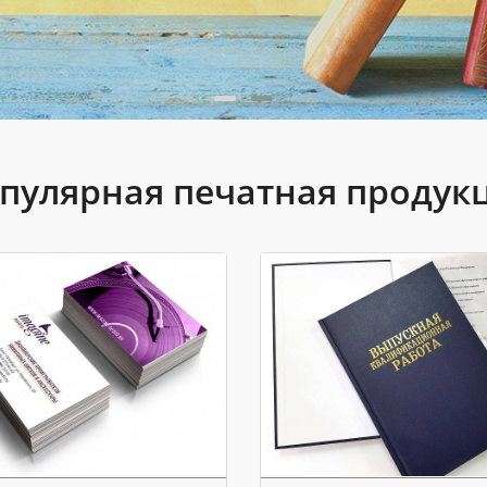
пулярная печатная продук