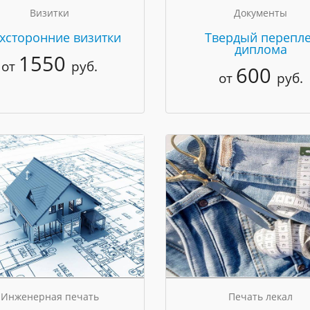
Визитки
Документы
хсторонние визитки
Твердый перепле
диплома
1550
от
руб.
600
от
руб.
Инженерная печать
Печать лекал