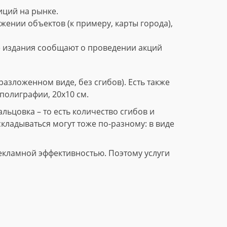
ций на рынке.
нии объектов (к примеру, карты города),
е издания сообщают о проведении акций
азложенном виде, без сгибов). Есть также
полиграфии, 20х10 см.
ьцовка – то есть количество сгибов и
складываться могут тоже по-разному: в виде
екламной эффективностью. Поэтому услуги