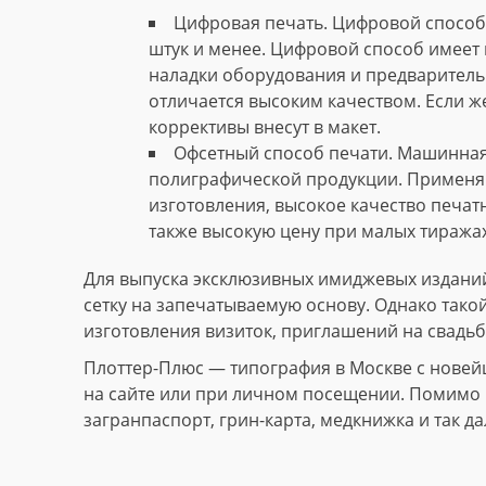
Цифровая печать. Цифровой способ 
штук и менее. Цифровой способ имеет 
наладки оборудования и предваритель
отличается высоким качеством. Если ж
коррективы внесут в макет.
Офсетный способ печати. Машинная
полиграфической продукции. Применяю
изготовления, высокое качество печат
также высокую цену при малых тиражах
Для выпуска эксклюзивных имиджевых изданий
сетку на запечатываемую основу. Однако тако
изготовления визиток, приглашений на свадьб
Плоттер-Плюс — типография в Москве с новей
на сайте или при личном посещении. Помимо и
загранпаспорт, грин-карта, медкнижка и так да