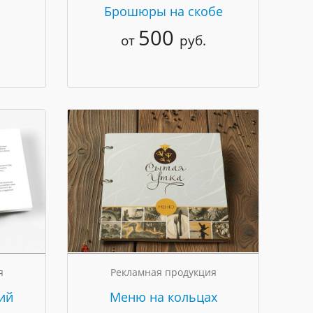
Брошюры на скобе
500
от
руб.
я
Рекламная продукция
ий
Меню на кольцах