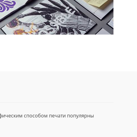
афическим способом печати популярны