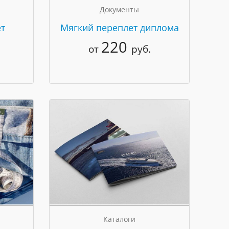
Документы
т
Мягкий переплет диплома
220
от
руб.
Каталоги