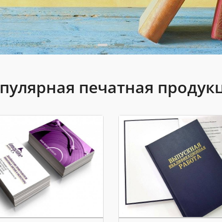
пулярная печатная продук