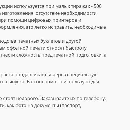
кции используется при малых тиражах - 500
 изготовления, отсутствие необходимости
 при помощи цифровых принтеров и
формления, это легко исправить, необходимые
дства печатных буклетов и другой
м офсетной печати относят быстроту
тнести сложность предпечатной подготовки, а
краска продавливается через специальную
го выпуска. В основном его используют для
стоят недорого. Заказывайте их по телефону,
, как фото на документы (паспорт,