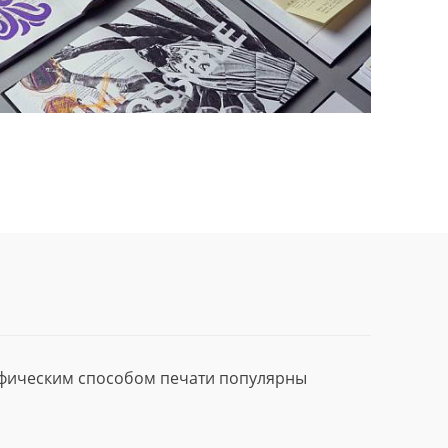
афическим способом печати популярны