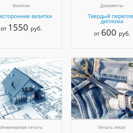
Визитки
Документы
хсторонние визитки
Твердый перепле
диплома
1550
от
руб.
600
от
руб.
Инженерная печать
Печать лекал