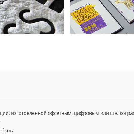
ции, изготовленной офсетным, цифровым или шелкогр
.
 быть: