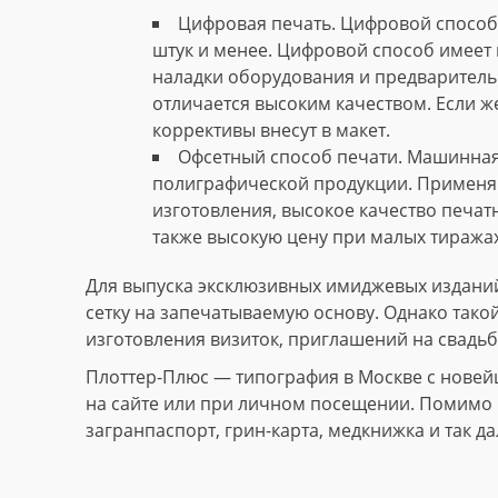
Цифровая печать. Цифровой способ 
штук и менее. Цифровой способ имеет 
наладки оборудования и предваритель
отличается высоким качеством. Если ж
коррективы внесут в макет.
Офсетный способ печати. Машинная
полиграфической продукции. Применяю
изготовления, высокое качество печат
также высокую цену при малых тиражах
Для выпуска эксклюзивных имиджевых изданий
сетку на запечатываемую основу. Однако тако
изготовления визиток, приглашений на свадьб
Плоттер-Плюс — типография в Москве с новей
на сайте или при личном посещении. Помимо и
загранпаспорт, грин-карта, медкнижка и так да