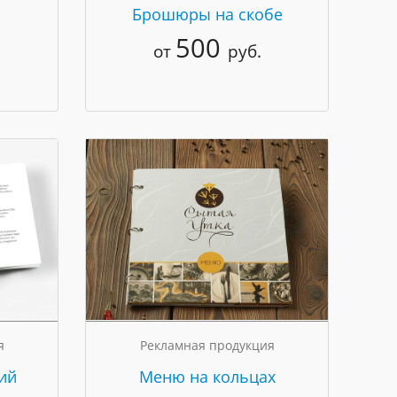
Брошюры на скобе
500
от
руб.
я
Рекламная продукция
ий
Меню на кольцах