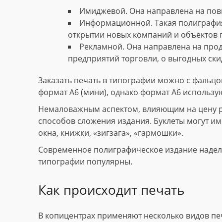
Имиджевой. Она направлена на пов
Информационной. Такая полиграфия
открытии новых компаний и объектов 
Рекламной. Она направлена на прод
предприятий торговли, о выгодных скид
Заказать печать в типографии можно с фальцов
формат А6 (мини), однако формат А6 использу
Немаловажным аспектом, влияющим на цену рек
способов сложения издания. Буклеты могут име
окна, книжки, «зигзага», «гармошки».
Современное полиграфическое издание наделе
типографии популярны.
Как происходит печать
В копицентрах применяют несколько видов пе