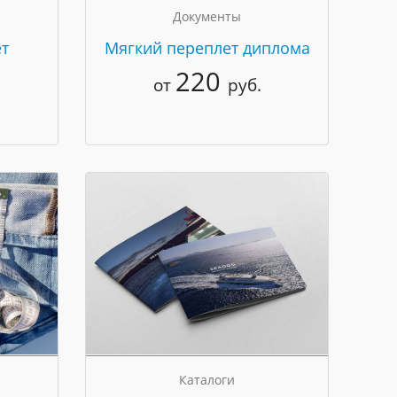
Документы
т
Мягкий переплет диплома
220
от
руб.
Каталоги