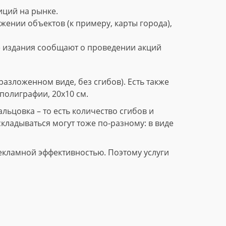
ций на рынке.
нии объектов (к примеру, карты города),
е издания сообщают о проведении акций
азложенном виде, без сгибов). Есть также
полиграфии, 20х10 см.
ьцовка – то есть количество сгибов и
складываться могут тоже по-разному: в виде
екламной эффективностью. Поэтому услуги