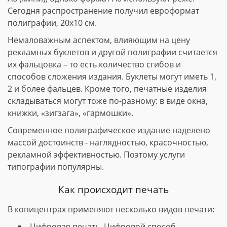
Сегодня распространение получил евроформат
полиграфии, 20х10 см.
Немаловажным аспектом, влияющим на цену
рекламных буклетов и другой полиграфии считается
их фальцовка – то есть количество сгибов и
способов сложения издания. Буклеты могут иметь 1,
2 и более фальцев. Кроме того, печатные изделия
складываться могут тоже по-разному: в виде окна,
книжки, «зигзага», «гармошки».
Современное полиграфическое издание наделено
массой достоинств - наглядностью, красочностью,
рекламной эффективностью. Поэтому услуги
типографии популярны.
Как происходит печать
В копицентрах применяют несколько видов печати:
Цифровая печать. Цифровой способ