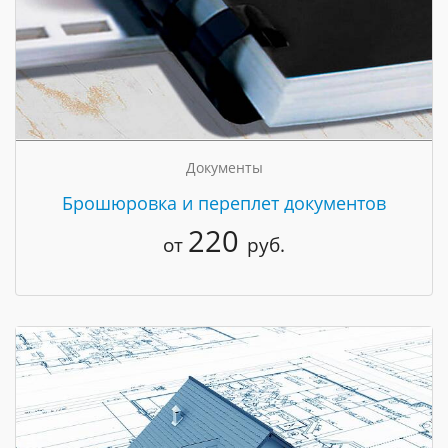
Документы
Брошюровка и переплет документов
220
от
руб.