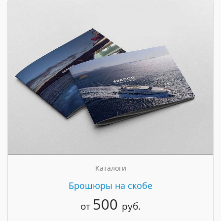
Каталоги
Брошюры на скобе
500
от
руб.