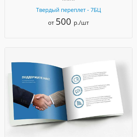
Твердый переплет - 7БЦ
500
от
р./шт