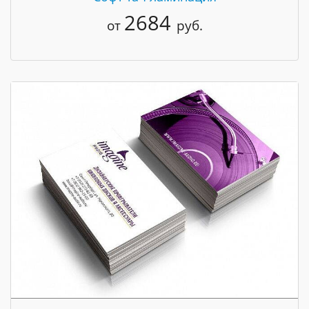
2684
от
руб.