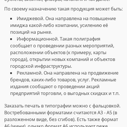
По своему назначению такая продукция может быть:
Имиджевой. Она направлена на повышение
имиджа какой-либо компании, усилению её
позиций на рынке.
Информационной. Такая полиграфия
сообщает о проведении разных мероприятий,
расположении объектов (к примеру, карты
города), открытии новых компаний и объектов
городской инфраструктуры.
Рекламной. Она направлена на продвижение
брендов, каких-либо товаров, услуг. Рекламные
издания сообщают о проведении акций
предприятий торговли, о выгодных скидках и т.п.
Заказать печать в типографии можно с фальцовкой.
Востребованными форматами считаются А3 - А5 (в
разложенном виде, без сгибов). Есть также формат
А6 (мини), однако формат А6 используют реже.