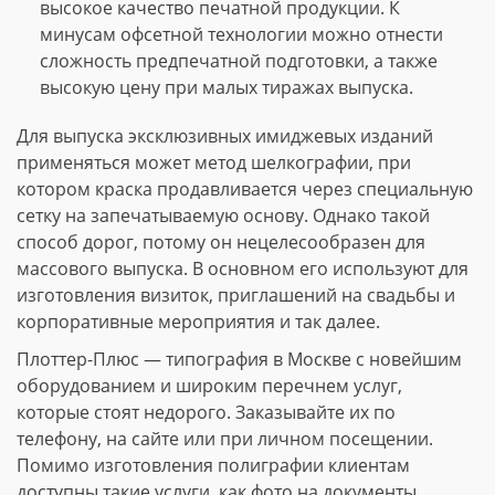
высокое качество печатной продукции. К
минусам офсетной технологии можно отнести
сложность предпечатной подготовки, а также
высокую цену при малых тиражах выпуска.
Для выпуска эксклюзивных имиджевых изданий
применяться может метод шелкографии, при
котором краска продавливается через специальную
сетку на запечатываемую основу. Однако такой
способ дорог, потому он нецелесообразен для
массового выпуска. В основном его используют для
изготовления визиток, приглашений на свадьбы и
корпоративные мероприятия и так далее.
Плоттер-Плюс — типография в Москве с новейшим
оборудованием и широким перечнем услуг,
которые стоят недорого. Заказывайте их по
телефону, на сайте или при личном посещении.
Помимо изготовления полиграфии клиентам
доступны такие услуги, как фото на документы