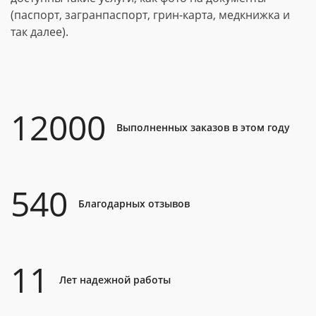
(паспорт, загранпаспорт, грин-карта, медкнижка и
так далее).
12000
Выполненных заказов в этом году
540
Благодарных отзывов
11
Лет надежной работы