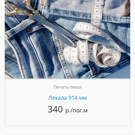
Печать лекал
Лекала 914 мм
340
р./пог.м