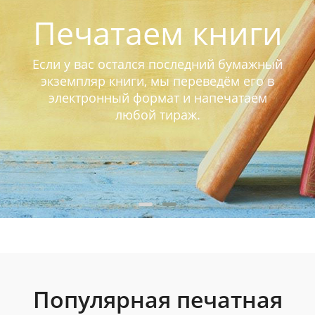
Печатаем книги
Если у вас остался последний бумажный
экземпляр книги, мы переведём его в
электронный формат и напечатаем
любой тираж.
Популярная печатная