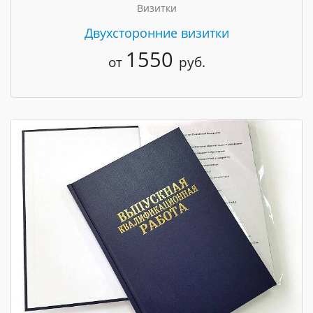
Визитки
Двухсторонние визитки
1550
от
руб.