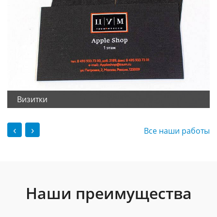
Визитки
‹
›
Все наши работы
Наши преимущества