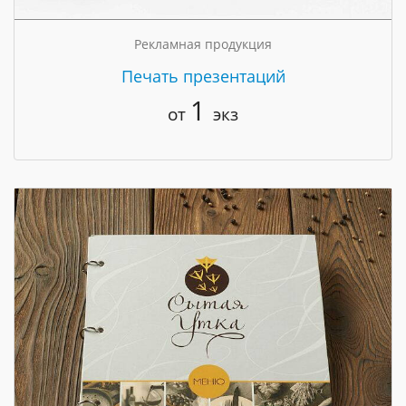
Рекламная продукция
Печать презентаций
1
от
экз