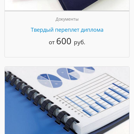
Документы
Твердый переплет диплома
600
от
руб.