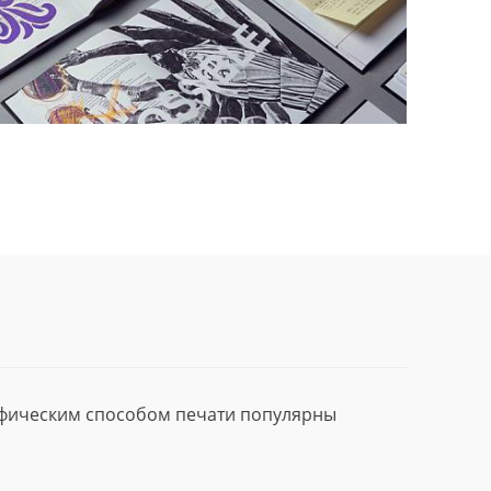
афическим способом печати популярны