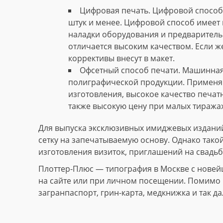
Цифровая печать. Цифровой способ 
штук и менее. Цифровой способ имеет 
наладки оборудования и предваритель
отличается высоким качеством. Если ж
коррективы внесут в макет.
Офсетный способ печати. Машинная
полиграфической продукции. Применяю
изготовления, высокое качество печат
также высокую цену при малых тиражах
Для выпуска эксклюзивных имиджевых изданий
сетку на запечатываемую основу. Однако тако
изготовления визиток, приглашений на свадьб
Плоттер-Плюс — типография в Москве с новей
на сайте или при личном посещении. Помимо и
загранпаспорт, грин-карта, медкнижка и так да