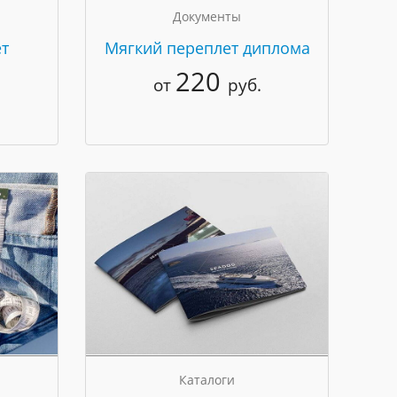
Документы
т
Мягкий переплет диплома
220
от
руб.
Каталоги