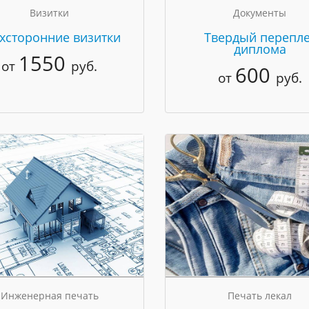
Визитки
Документы
хсторонние визитки
Твердый перепле
диплома
1550
от
руб.
600
от
руб.
Инженерная печать
Печать лекал