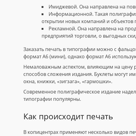
Имиджевой. Она направлена на пов
Информационной. Такая полиграфия
открытии новых компаний и объектов 
Рекламной. Она направлена на прод
предприятий торговли, о выгодных скид
Заказать печать в типографии можно с фальцов
формат А6 (мини), однако формат А6 использу
Немаловажным аспектом, влияющим на цену рек
способов сложения издания. Буклеты могут име
окна, книжки, «зигзага», «гармошки».
Современное полиграфическое издание наделе
типографии популярны.
Как происходит печать
В копицентрах применяют несколько видов пе