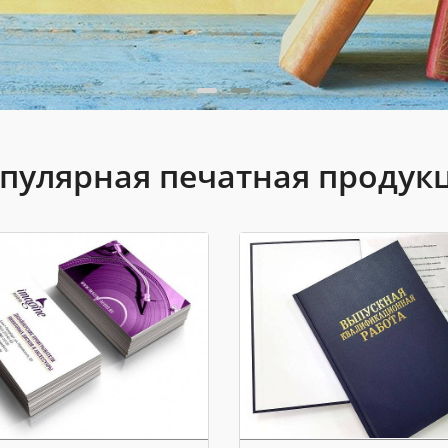
пулярная печатная продук