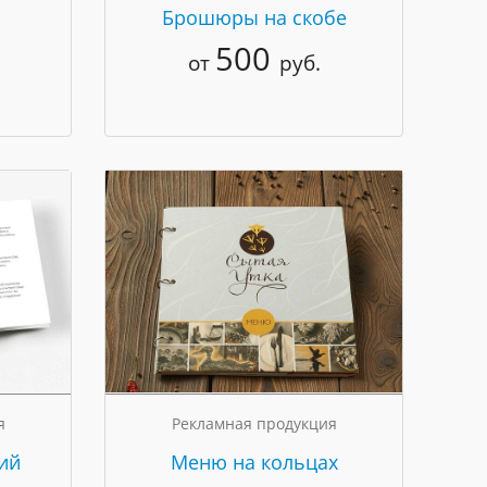
Брошюры на скобе
500
от
руб.
я
Рекламная продукция
ий
Меню на кольцах