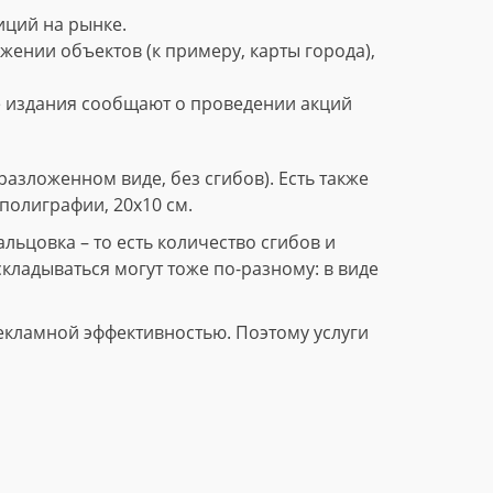
ций на рынке.
нии объектов (к примеру, карты города),
е издания сообщают о проведении акций
азложенном виде, без сгибов). Есть также
полиграфии, 20х10 см.
ьцовка – то есть количество сгибов и
складываться могут тоже по-разному: в виде
екламной эффективностью. Поэтому услуги