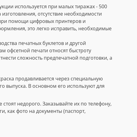
кции используется при малых тиражах - 500
 изготовления, отсутствие необходимости
 при помощи цифровых принтеров и
формления, это легко исправить, необходимые
дства печатных буклетов и другой
м офсетной печати относят быстроту
тнести сложность предпечатной подготовки, а
краска продавливается через специальную
го выпуска. В основном его используют для
стоят недорого. Заказывайте их по телефону,
, как фото на документы (паспорт,