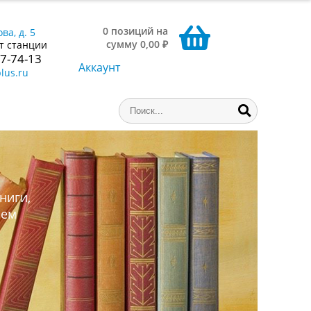
0 позиций на
ва, д. 5
сумму 0,00 ₽
т станции
77-74-13
Аккаунт
lus.ru
ниги,
аем