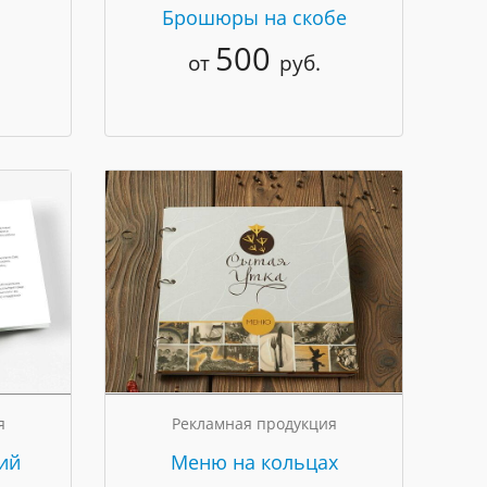
Брошюры на скобе
500
от
руб.
я
Рекламная продукция
ий
Меню на кольцах