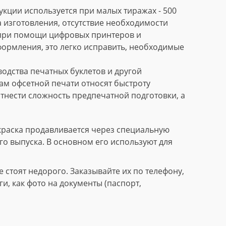
кции используется при малых тиражах - 500
 изготовления, отсутствие необходимости
 при помощи цифровых принтеров и
формления, это легко исправить, необходимые
дства печатных буклетов и другой
м офсетной печати относят быстроту
тнести сложность предпечатной подготовки, а
краска продавливается через специальную
го выпуска. В основном его используют для
стоят недорого. Заказывайте их по телефону,
, как фото на документы (паспорт,