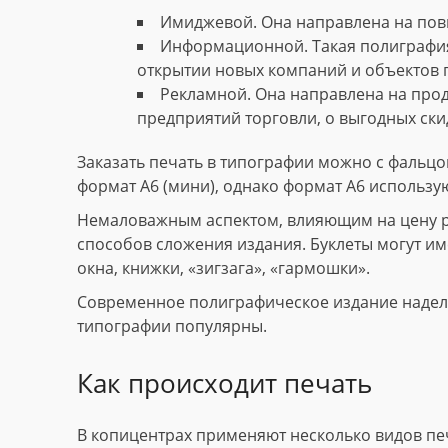
Имиджевой. Она направлена на пов
Информационной. Такая полиграфия
открытии новых компаний и объектов 
Рекламной. Она направлена на прод
предприятий торговли, о выгодных скид
Заказать печать в типографии можно с фальцов
формат А6 (мини), однако формат А6 использу
Немаловажным аспектом, влияющим на цену рек
способов сложения издания. Буклеты могут име
окна, книжки, «зигзага», «гармошки».
Современное полиграфическое издание наделе
типографии популярны.
Как происходит печать
В копицентрах применяют несколько видов пе