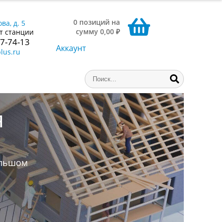
0 позиций на
ва, д. 5
сумму 0,00 ₽
т станции
77-74-13
Аккаунт
lus.ru
 книги,
атаем