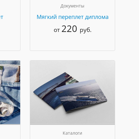
Документы
т
Мягкий переплет диплома
220
от
руб.
Каталоги