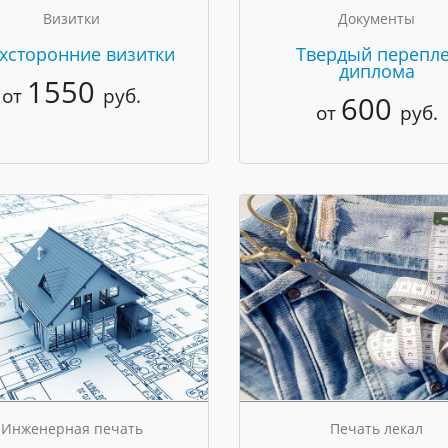
Визитки
Документы
хсторонние визитки
Твердый перепле
диплома
1550
от
руб.
600
от
руб.
Инженерная печать
Печать лекал