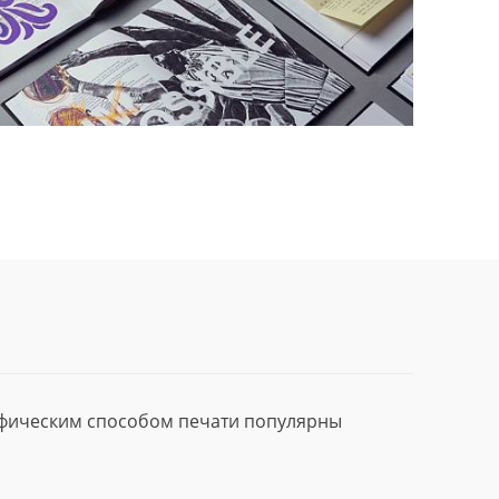
афическим способом печати популярны