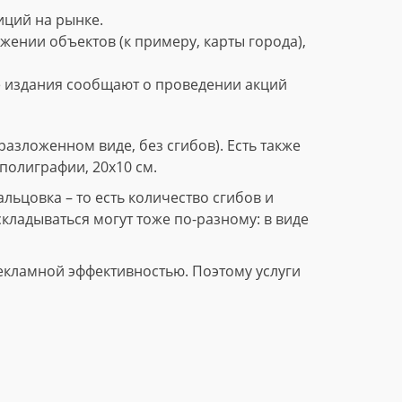
ций на рынке.
нии объектов (к примеру, карты города),
е издания сообщают о проведении акций
азложенном виде, без сгибов). Есть также
полиграфии, 20х10 см.
ьцовка – то есть количество сгибов и
складываться могут тоже по-разному: в виде
екламной эффективностью. Поэтому услуги