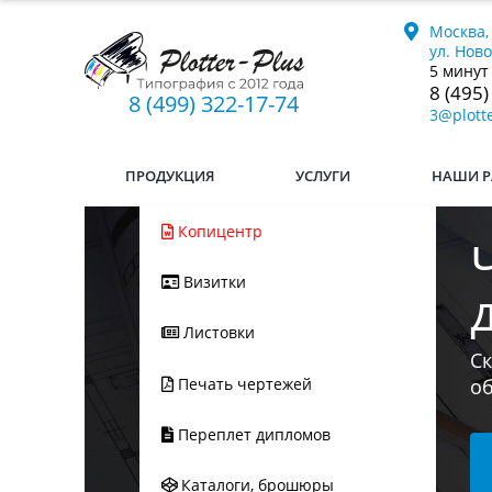
Москва,
ул. Нов
5 минут
8 (495)
8 (499) 322-17-74
3@plotte
ПРОДУКЦИЯ
УСЛУГИ
НАШИ Р
Копицентр
Визитки
Листовки
Печать чертежей
Переплет дипломов
Каталоги, брошюры