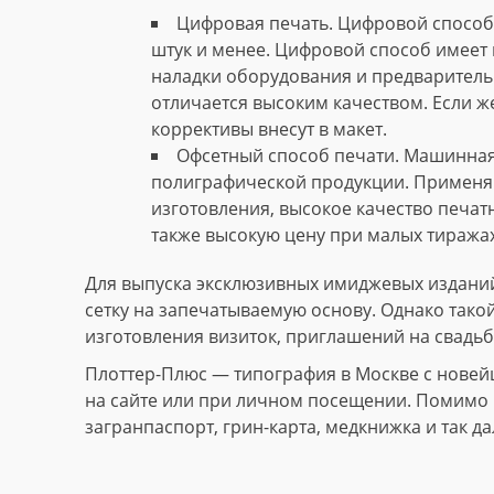
Цифровая печать. Цифровой способ 
штук и менее. Цифровой способ имеет 
наладки оборудования и предваритель
отличается высоким качеством. Если ж
коррективы внесут в макет.
Офсетный способ печати. Машинная
полиграфической продукции. Применяю
изготовления, высокое качество печат
также высокую цену при малых тиражах
Для выпуска эксклюзивных имиджевых изданий
сетку на запечатываемую основу. Однако тако
изготовления визиток, приглашений на свадьб
Плоттер-Плюс — типография в Москве с новей
на сайте или при личном посещении. Помимо и
загранпаспорт, грин-карта, медкнижка и так да