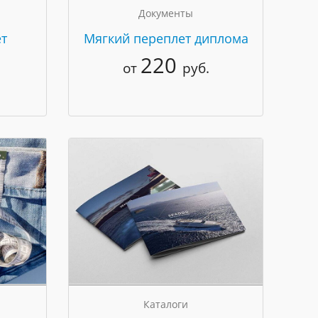
Документы
т
Мягкий переплет диплома
220
от
руб.
Каталоги