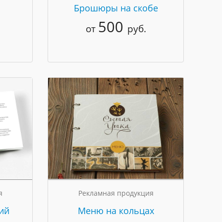
Брошюры на скобе
500
от
руб.
я
Рекламная продукция
ий
Меню на кольцах