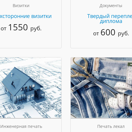
Визитки
Документы
хсторонние визитки
Твердый перепле
диплома
1550
от
руб.
600
от
руб.
Инженерная печать
Печать лекал