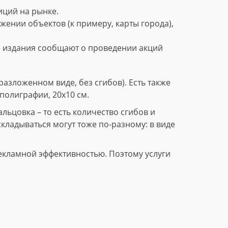
ций на рынке.
нии объектов (к примеру, карты города),
е издания сообщают о проведении акций
азложенном виде, без сгибов). Есть также
полиграфии, 20х10 см.
ьцовка – то есть количество сгибов и
складываться могут тоже по-разному: в виде
екламной эффективностью. Поэтому услуги