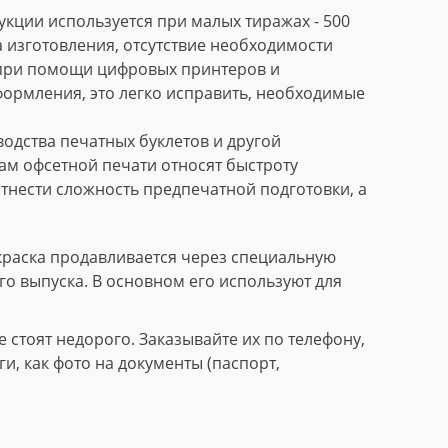
кции используется при малых тиражах - 500
 изготовления, отсутствие необходимости
 при помощи цифровых принтеров и
формления, это легко исправить, необходимые
дства печатных буклетов и другой
м офсетной печати относят быстроту
тнести сложность предпечатной подготовки, а
краска продавливается через специальную
го выпуска. В основном его используют для
стоят недорого. Заказывайте их по телефону,
, как фото на документы (паспорт,