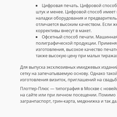
Цифровая печать. Цифровой способ 
штук и менее. Цифровой способ имеет 
наладки оборудования и предваритель
отличается высоким качеством. Если ж
коррективы внесут в макет.
Офсетный способ печати. Машинная
полиграфической продукции. Применяю
изготовления, высокое качество печат
также высокую цену при малых тиражах
Для выпуска эксклюзивных имиджевых изданий
сетку на запечатываемую основу. Однако тако
изготовления визиток, приглашений на свадьб
Плоттер-Плюс — типография в Москве с новей
на сайте или при личном посещении. Помимо и
загранпаспорт, грин-карта, медкнижка и так да