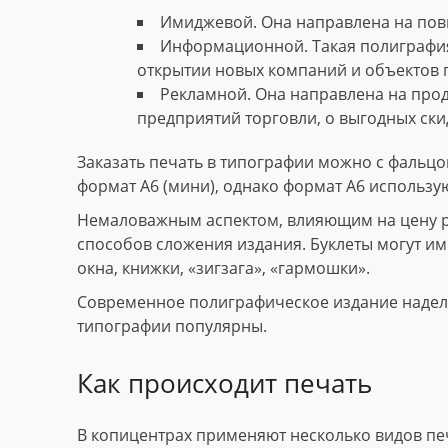
Имиджевой. Она направлена на пов
Информационной. Такая полиграфия
открытии новых компаний и объектов 
Рекламной. Она направлена на прод
предприятий торговли, о выгодных скид
Заказать печать в типографии можно с фальцов
формат А6 (мини), однако формат А6 использу
Немаловажным аспектом, влияющим на цену рек
способов сложения издания. Буклеты могут име
окна, книжки, «зигзага», «гармошки».
Современное полиграфическое издание наделе
типографии популярны.
Как происходит печать
В копицентрах применяют несколько видов пе