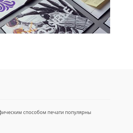
афическим способом печати популярны