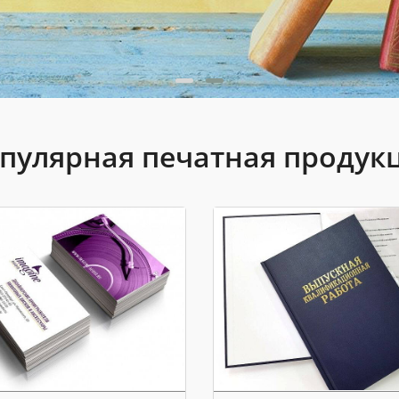
пулярная печатная продук