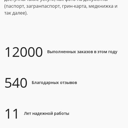
(паспорт, загранпаспорт, грин-карта, медкнижка и
так далее).
12000
Выполненных заказов в этом году
540
Благодарных отзывов
11
Лет надежной работы