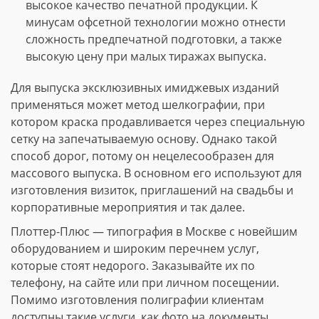
высокое качество печатной продукции. К
минусам офсетной технологии можно отнести
сложность предпечатной подготовки, а также
высокую цену при малых тиражах выпуска.
Для выпуска эксклюзивных имиджевых изданий
применяться может метод шелкографии, при
котором краска продавливается через специальную
сетку на запечатываемую основу. Однако такой
способ дорог, потому он нецелесообразен для
массового выпуска. В основном его используют для
изготовления визиток, приглашений на свадьбы и
корпоративные мероприятия и так далее.
Плоттер-Плюс — типография в Москве с новейшим
оборудованием и широким перечнем услуг,
которые стоят недорого. Заказывайте их по
телефону, на сайте или при личном посещении.
Помимо изготовления полиграфии клиентам
доступны такие услуги, как фото на документы