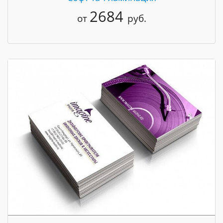
2684
от
руб.