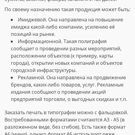
По своему назначению такая продукция может быть:
Имиджевой. Она направлена на повышение
имиджа какой-либо компании, усилению её
позиций на рынке.
Информационной. Такая полиграфия
сообщает о проведении разных мероприятий,
расположении объектов (к примеру, карты
города), открытии новых компаний и объектов
городской инфраструктуры.
Рекламной. Она направлена на продвижение
брендов, каких-либо товаров, услуг. Рекламные
издания сообщают о проведении акций
предприятий торговли, о выгодных скидках и т.п.
Заказать печать в типографии можно с фальцовкой.
Востребованными форматами считаются А3 - А5 (в
разложенном виде, без сгибов). Есть также формат
А6 (мини), однако формат А6 используют реже.