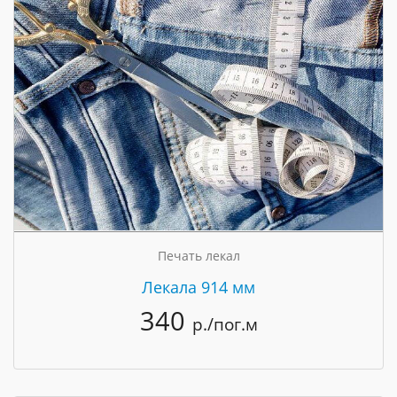
Печать лекал
Лекала 914 мм
340
р./пог.м