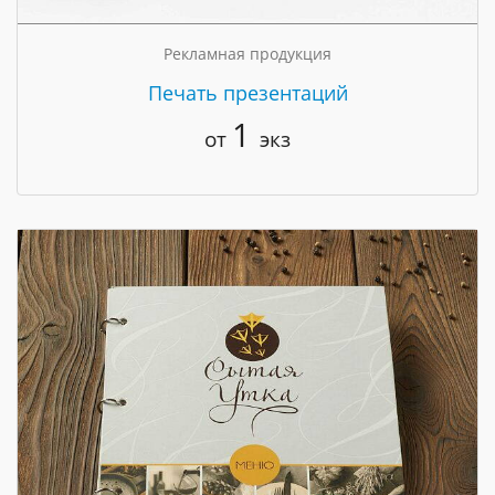
Рекламная продукция
Печать презентаций
1
от
экз