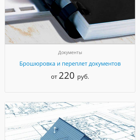
Документы
Брошюровка и переплет документов
220
от
руб.