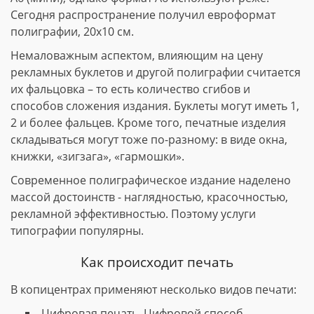
Сегодня распространение получил евроформат
полиграфии, 20х10 см.
Немаловажным аспектом, влияющим на цену
рекламных буклетов и другой полиграфии считается
их фальцовка – то есть количество сгибов и
способов сложения издания. Буклеты могут иметь 1,
2 и более фальцев. Кроме того, печатные изделия
складываться могут тоже по-разному: в виде окна,
книжки, «зигзага», «гармошки».
Современное полиграфическое издание наделено
массой достоинств - наглядностью, красочностью,
рекламной эффективностью. Поэтому услуги
типографии популярны.
Как происходит печать
В копицентрах применяют несколько видов печати:
Цифровая печать. Цифровой способ