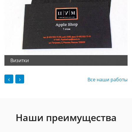
Визитки
‹
›
Все наши работы
Наши преимущества