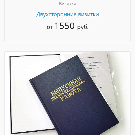
Визитки
Двухсторонние визитки
1550
от
руб.