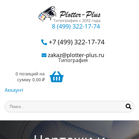
8 (499) 322-17-74
+7 (499) 322-17-74
zakaz@plotter-plus.ru
Типография
0 позиций на
сумму 0,00 ₽
Аккаунт