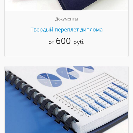
Документы
Твердый переплет диплома
600
от
руб.