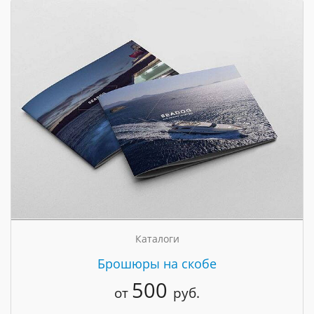
Каталоги
Брошюры на скобе
500
от
руб.