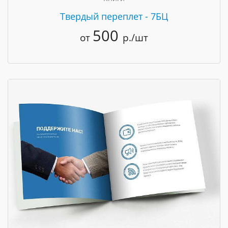
Твердый переплет - 7БЦ
500
от
р./шт