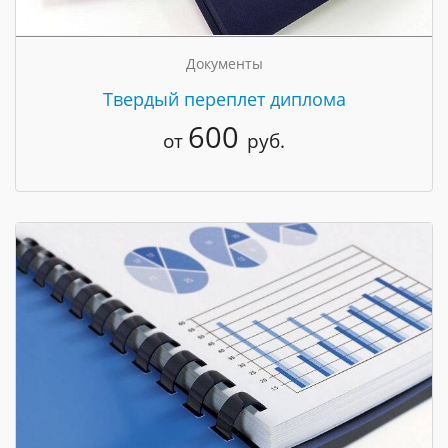
Документы
Твердый переплет диплома
600
от
руб.