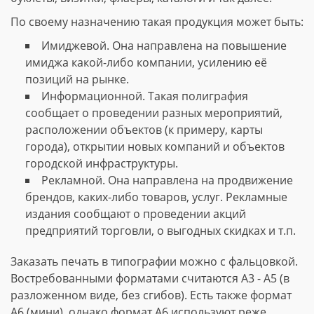
По своему назначению такая продукция может быть:
Имиджевой. Она направлена на повышение
имиджа какой-либо компании, усилению её
позиций на рынке.
Информационной. Такая полиграфия
сообщает о проведении разных мероприятий,
расположении объектов (к примеру, карты
города), открытии новых компаний и объектов
городской инфраструктуры.
Рекламной. Она направлена на продвижение
брендов, каких-либо товаров, услуг. Рекламные
издания сообщают о проведении акций
предприятий торговли, о выгодных скидках и т.п.
Заказать печать в типографии можно с фальцовкой.
Востребованными форматами считаются А3 - А5 (в
разложенном виде, без сгибов). Есть также формат
А6 (мини), однако формат А6 используют реже.