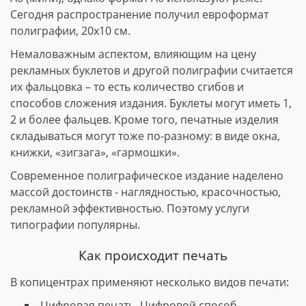
Сегодня распространение получил евроформат
полиграфии, 20х10 см.
Немаловажным аспектом, влияющим на цену
рекламных буклетов и другой полиграфии считается
их фальцовка – то есть количество сгибов и
способов сложения издания. Буклеты могут иметь 1,
2 и более фальцев. Кроме того, печатные изделия
складываться могут тоже по-разному: в виде окна,
книжки, «зигзага», «гармошки».
Современное полиграфическое издание наделено
массой достоинств - наглядностью, красочностью,
рекламной эффективностью. Поэтому услуги
типографии популярны.
Как происходит печать
В копицентрах применяют несколько видов печати:
Цифровая печать. Цифровой способ