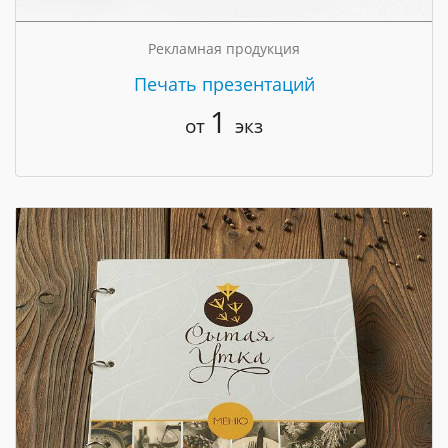
Рекламная продукция
Печать презентаций
1
от
экз