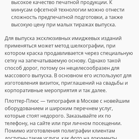
высокое качество печатной продукции. К
минусам офсетной технологии можно отнести
сложность предпечатной подготовки, а также
высокую цену при малых тиражах выпуска.
Для выпуска эксклюзивных имиджевых изданий
применяться может метод шелкографии, при
котором краска продавливается через специальную
сетку на запечатываемую основу. Однако такой
способ дорог, потому он нецелесообразен для
массового выпуска. В основном его используют для
изготовления визиток, приглашений на свадьбы и
корпоративные мероприятия и так далее.
Плоттер-Плюс — типография в Москве с новейшим
оборудованием и широким перечнем услуг,
которые стоят недорого. Заказывайте их по
телефону, на сайте или при личном посещении.
Помимо изготовления полиграфии клиентам
доступны такие услуги, как фото на документы