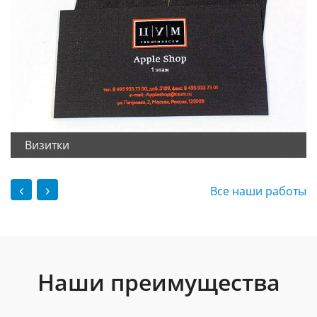
Визитки
‹
›
Все наши работы
Наши преимущества