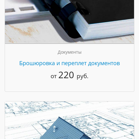
Документы
Брошюровка и переплет документов
220
от
руб.