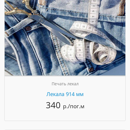
Печать лекал
Лекала 914 мм
340
р./пог.м