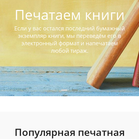
Печатаем книги
Если у вас остался последний бумажный
экземпляр книги, мы переведём его в
электронный формат и напечатаем
любой тираж.
Популярная печатная