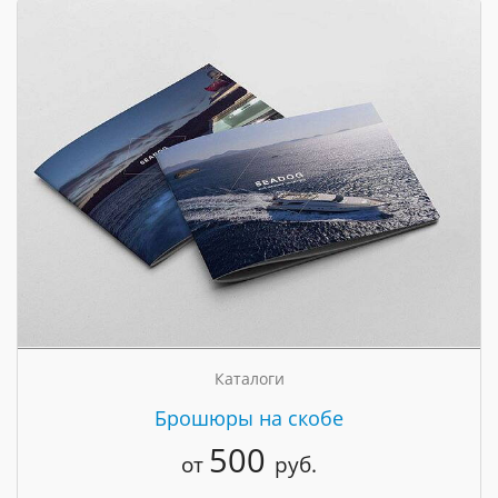
Каталоги
Брошюры на скобе
500
от
руб.