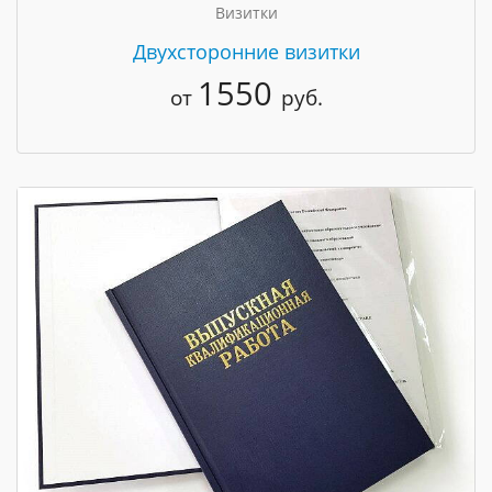
Визитки
Двухсторонние визитки
1550
от
руб.