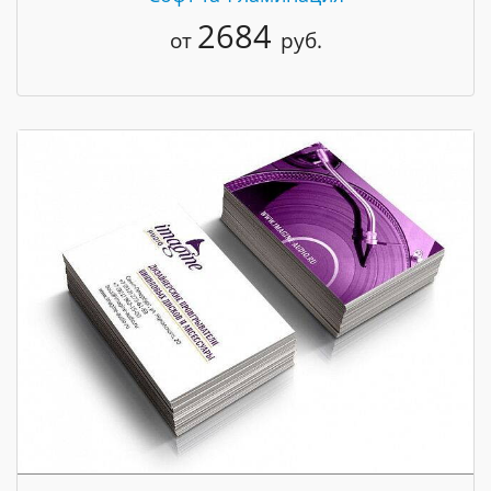
2684
от
руб.