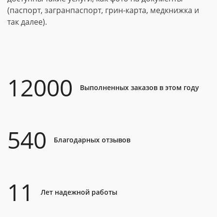
(паспорт, загранпаспорт, грин-карта, медкнижка и
так далее).
12000
Выполненных заказов в этом году
540
Благодарных отзывов
11
Лет надежной работы