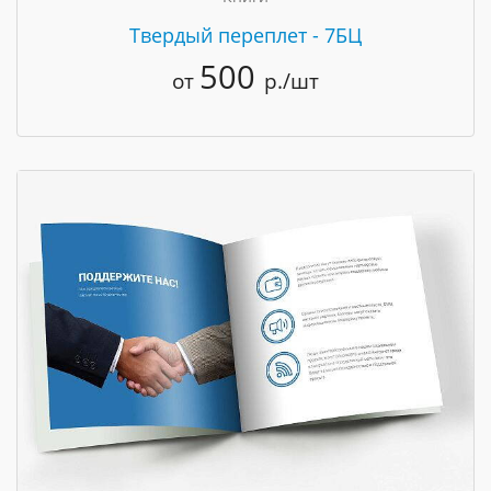
Твердый переплет - 7БЦ
500
от
р./шт