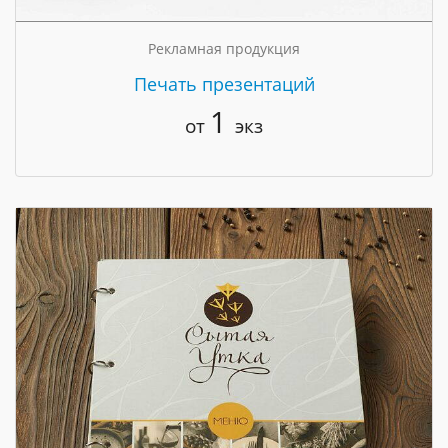
Рекламная продукция
Печать презентаций
1
от
экз