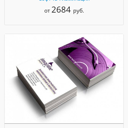
2684
от
руб.