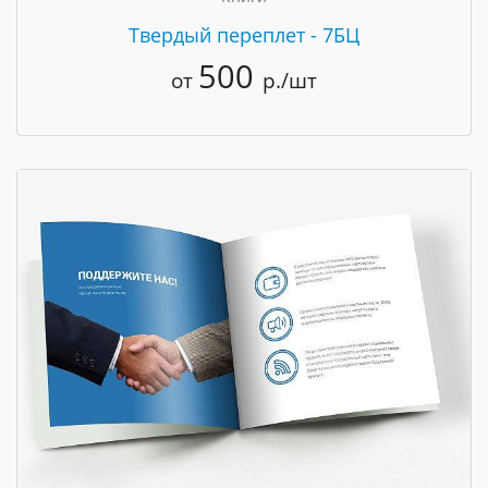
Твердый переплет - 7БЦ
500
от
р./шт