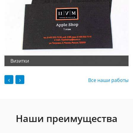
Визитки
‹
›
Все наши работы
Наши преимущества