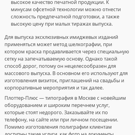
высокое качество печатной продукции. К
минусам офсетной технологии можно отнести
сложность предпечатной подготовки, а также
высокую цену при малых тиражах выпуска.
Для выпуска эксклюзивных имиджевых изданий
применяться может метод шелкографии, при
котором краска продавливается через специальную
сетку на запечатываемую основу. Однако такой
способ дорог, потому он нецелесообразен для
массового выпуска. В основном его используют для
изготовления визиток, приглашений на свадьбы и
корпоративные мероприятия и так далее.
Плоттер-Плюс — типография в Москве с новейшим
оборудованием и широким перечнем услуг,
которые стоят недорого. Заказывайте их по
телефону, на сайте или при личном посещении.
Помимо изготовления полиграфии клиентам
доступны такие услуги, как фото на документы