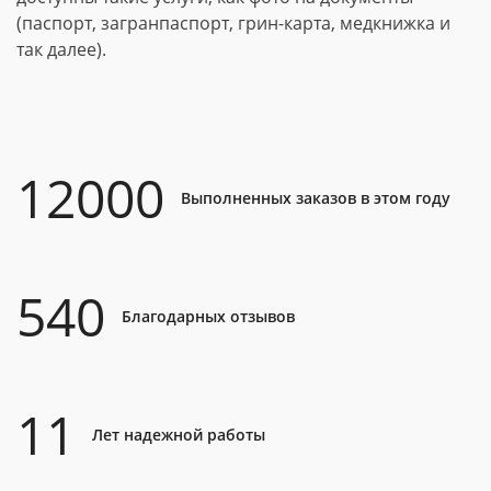
(паспорт, загранпаспорт, грин-карта, медкнижка и
так далее).
12000
Выполненных заказов в этом году
540
Благодарных отзывов
11
Лет надежной работы