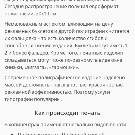
Сегодня распространение получил евроформат
полиграфии, 20х10 см.
Немаловажным аспектом, влияющим на цену
рекламных буклетов и другой полиграфии считается
их фальцовка – то есть количество сгибов и
способов сложения издания. Буклеты могут иметь 1,
2 и более фальцев. Кроме того, печатные изделия
складываться могут тоже по-разному: в виде окна,
книжки, «зигзага», «гармошки».
Современное полиграфическое издание наделено
массой достоинств - наглядностью, красочностью,
рекламной эффективностью. Поэтому услуги
типографии популярны.
Как происходит печать
В копицентрах применяют несколько видов печати:
Цифровая печать. Цифровой способ