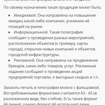
По своему назначению такая продукция может быть:
Имиджевой. Она направлена на повышение
имиджа какой-либо компании, усилению её
позиций на рынке.
Информационной. Такая полиграфия
сообщает о проведении разных мероприятий,
расположении объектов (к примеру, карты
города), открытии новых компаний и объектов
городской инфраструктуры.
Рекламной. Она направлена на продвижение
брендов, каких-либо товаров, услуг. Рекламные
издания сообщают о проведении акций
предприятий торговли, о выгодных скидках и т.п.
Заказать печать в типографии можно с фальцовкой.
Востребованными форматами считаются А3 - А5 (в
разложенном виде, без сгибов). Есть также формат
А6 (мини), однако формат А6 используют реже.