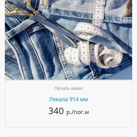
Печать лекал
Лекала 914 мм
340
р./пог.м