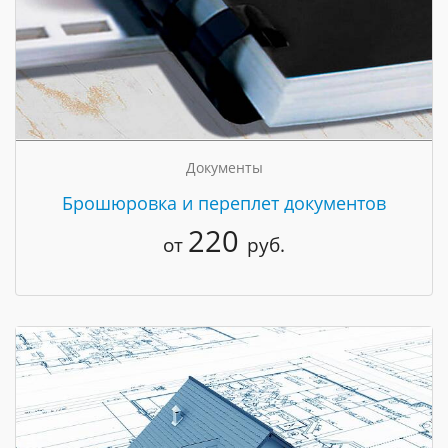
Документы
Брошюровка и переплет документов
220
от
руб.