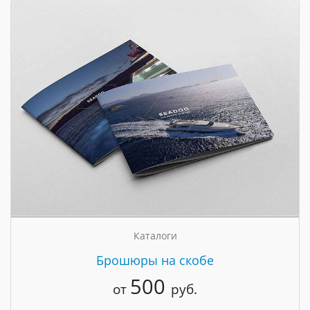
Каталоги
Брошюры на скобе
500
от
руб.