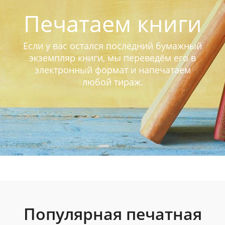
Печатаем книги
Если у вас остался последний бумажный
экземпляр книги, мы переведём его в
электронный формат и напечатаем
любой тираж.
Популярная печатная