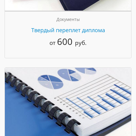
Документы
Твердый переплет диплома
600
от
руб.