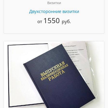
Визитки
Двухсторонние визитки
1550
от
руб.