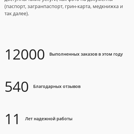
(паспорт, загранпаспорт, грин-карта, медкнижка и
так далее).
12000
Выполненных заказов в этом году
540
Благодарных отзывов
11
Лет надежной работы