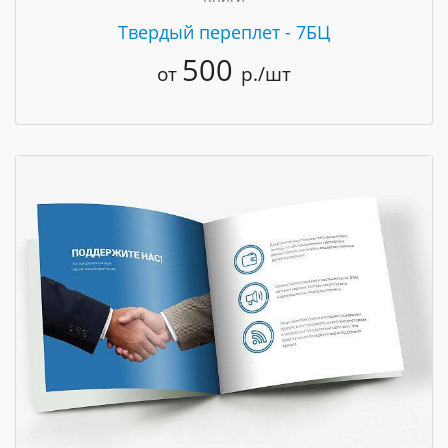
Твердый переплет - 7БЦ
500
от
р./шт