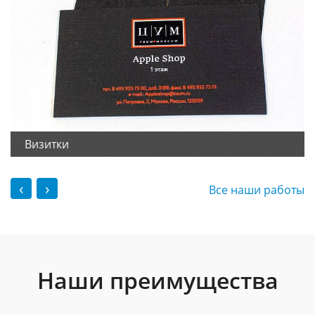
Визитки
‹
›
Все наши работы
Наши преимущества