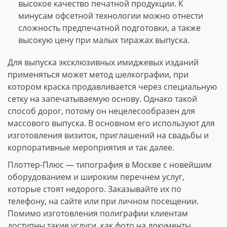
высокое качество печатной продукции. К
минусам офсетной технологии можно отнести
сложность предпечатной подготовки, а также
высокую цену при малых тиражах выпуска.
Для выпуска эксклюзивных имиджевых изданий
применяться может метод шелкографии, при
котором краска продавливается через специальную
сетку на запечатываемую основу. Однако такой
способ дорог, потому он нецелесообразен для
массового выпуска. В основном его используют для
изготовления визиток, приглашений на свадьбы и
корпоративные мероприятия и так далее.
Плоттер-Плюс — типография в Москве с новейшим
оборудованием и широким перечнем услуг,
которые стоят недорого. Заказывайте их по
телефону, на сайте или при личном посещении.
Помимо изготовления полиграфии клиентам
доступны такие услуги, как фото на документы