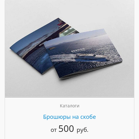
Каталоги
Брошюры на скобе
500
от
руб.