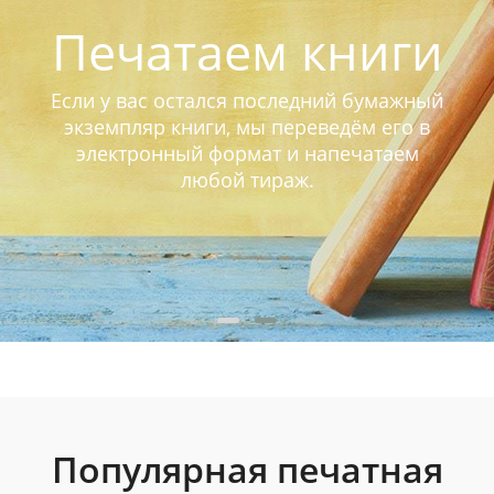
Печатаем книги
Если у вас остался последний бумажный
экземпляр книги, мы переведём его в
электронный формат и напечатаем
любой тираж.
Популярная печатная