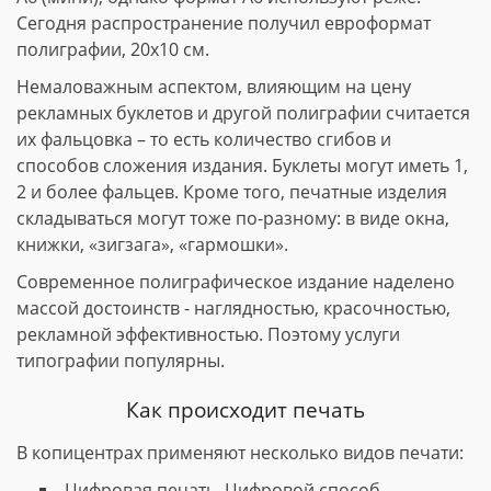
Сегодня распространение получил евроформат
полиграфии, 20х10 см.
Немаловажным аспектом, влияющим на цену
рекламных буклетов и другой полиграфии считается
их фальцовка – то есть количество сгибов и
способов сложения издания. Буклеты могут иметь 1,
2 и более фальцев. Кроме того, печатные изделия
складываться могут тоже по-разному: в виде окна,
книжки, «зигзага», «гармошки».
Современное полиграфическое издание наделено
массой достоинств - наглядностью, красочностью,
рекламной эффективностью. Поэтому услуги
типографии популярны.
Как происходит печать
В копицентрах применяют несколько видов печати:
Цифровая печать. Цифровой способ