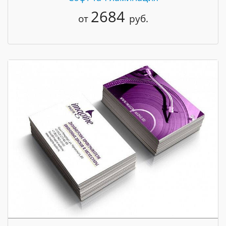
2684
от
руб.