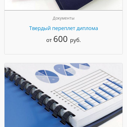
Документы
Твердый переплет диплома
600
от
руб.