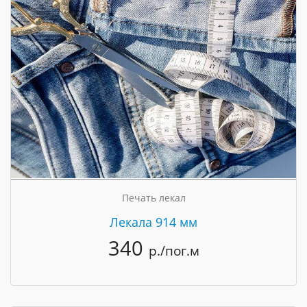
Печать лекал
Лекала 914 мм
340
р./пог.м