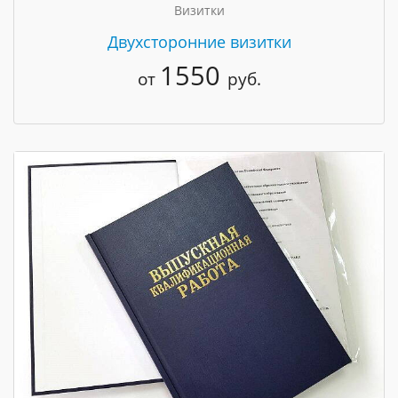
Визитки
Двухсторонние визитки
1550
от
руб.