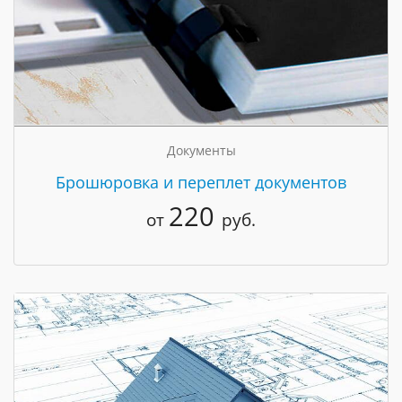
Документы
Брошюровка и переплет документов
220
от
руб.