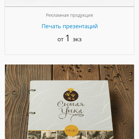
Рекламная продукция
Печать презентаций
1
от
экз