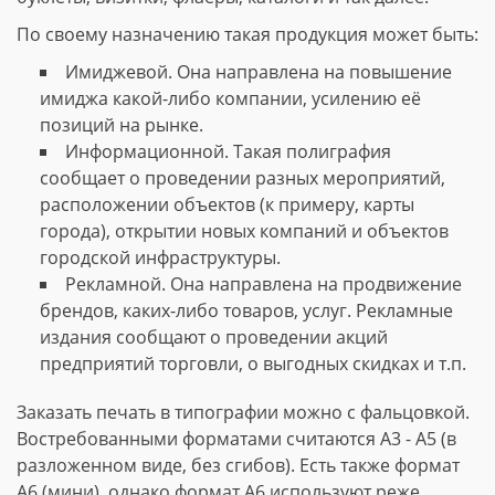
По своему назначению такая продукция может быть:
Имиджевой. Она направлена на повышение
имиджа какой-либо компании, усилению её
позиций на рынке.
Информационной. Такая полиграфия
сообщает о проведении разных мероприятий,
расположении объектов (к примеру, карты
города), открытии новых компаний и объектов
городской инфраструктуры.
Рекламной. Она направлена на продвижение
брендов, каких-либо товаров, услуг. Рекламные
издания сообщают о проведении акций
предприятий торговли, о выгодных скидках и т.п.
Заказать печать в типографии можно с фальцовкой.
Востребованными форматами считаются А3 - А5 (в
разложенном виде, без сгибов). Есть также формат
А6 (мини), однако формат А6 используют реже.