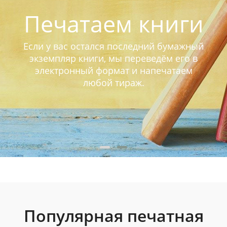
Печатаем книги
Если у вас остался последний бумажный
экземпляр книги, мы переведём его в
электронный формат и напечатаем
любой тираж.
Популярная печатная