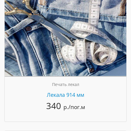
Печать лекал
Лекала 914 мм
340
р./пог.м