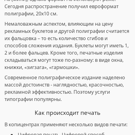
Сегодня распространение получил евроформат
полиграфии, 20х10 см.
Немаловажным аспектом, влияющим на цену
рекламных буклетов и другой полиграфии считается
их фальцовка – то есть количество сгибов и
способов сложения издания. Буклеты могут иметь 1,
2 и более фальцев. Кроме того, печатные изделия
складываться могут тоже по-разному: в виде окна,
книжки, «зигзага», «гармошки».
Современное полиграфическое издание наделено
массой достоинств - наглядностью, красочностью,
рекламной эффективностью. Поэтому услуги
типографии популярны.
Как происходит печать
В копицентрах применяют несколько видов печати:
Цифровая печать. Цифровой способ