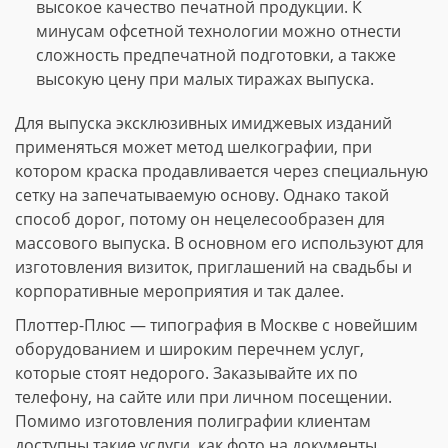
высокое качество печатной продукции. К
минусам офсетной технологии можно отнести
сложность предпечатной подготовки, а также
высокую цену при малых тиражах выпуска.
Для выпуска эксклюзивных имиджевых изданий
применяться может метод шелкографии, при
котором краска продавливается через специальную
сетку на запечатываемую основу. Однако такой
способ дорог, потому он нецелесообразен для
массового выпуска. В основном его используют для
изготовления визиток, приглашений на свадьбы и
корпоративные мероприятия и так далее.
Плоттер-Плюс — типография в Москве с новейшим
оборудованием и широким перечнем услуг,
которые стоят недорого. Заказывайте их по
телефону, на сайте или при личном посещении.
Помимо изготовления полиграфии клиентам
доступны такие услуги, как фото на документы