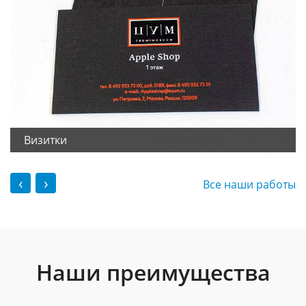
Визитки
‹
›
Все наши работы
Наши преимущества