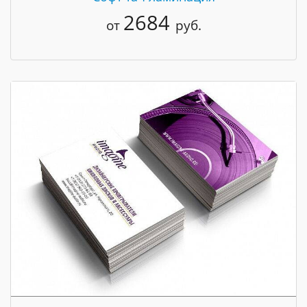
2684
от
руб.