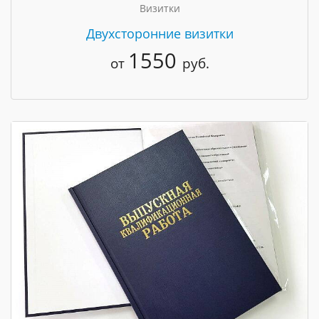
Визитки
Двухсторонние визитки
1550
от
руб.