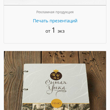
Рекламная продукция
Печать презентаций
1
от
экз