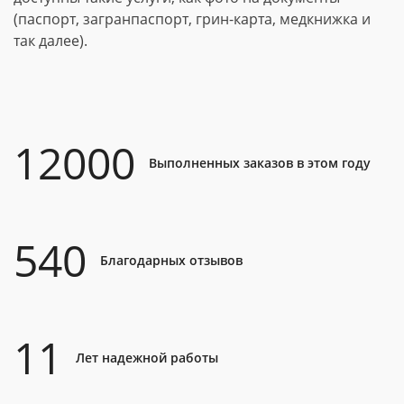
(паспорт, загранпаспорт, грин-карта, медкнижка и
так далее).
12000
Выполненных заказов в этом году
540
Благодарных отзывов
11
Лет надежной работы