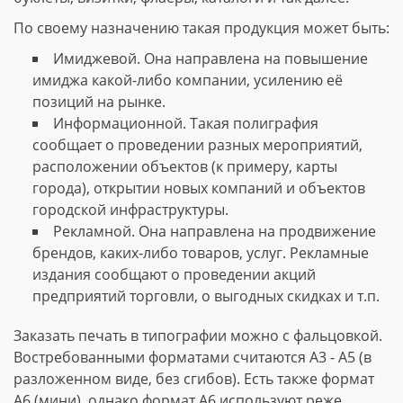
По своему назначению такая продукция может быть:
Имиджевой. Она направлена на повышение
имиджа какой-либо компании, усилению её
позиций на рынке.
Информационной. Такая полиграфия
сообщает о проведении разных мероприятий,
расположении объектов (к примеру, карты
города), открытии новых компаний и объектов
городской инфраструктуры.
Рекламной. Она направлена на продвижение
брендов, каких-либо товаров, услуг. Рекламные
издания сообщают о проведении акций
предприятий торговли, о выгодных скидках и т.п.
Заказать печать в типографии можно с фальцовкой.
Востребованными форматами считаются А3 - А5 (в
разложенном виде, без сгибов). Есть также формат
А6 (мини), однако формат А6 используют реже.