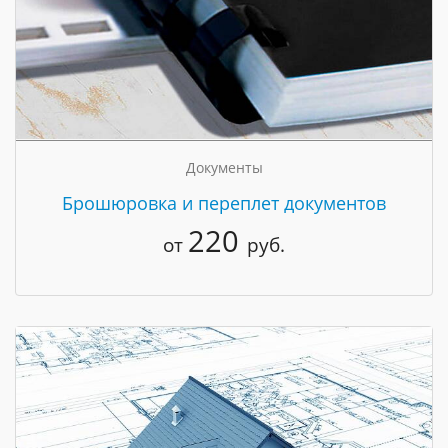
Документы
Брошюровка и переплет документов
220
от
руб.