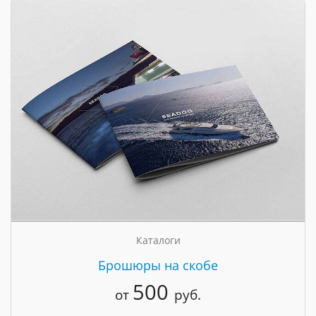
Каталоги
Брошюры на скобе
500
от
руб.