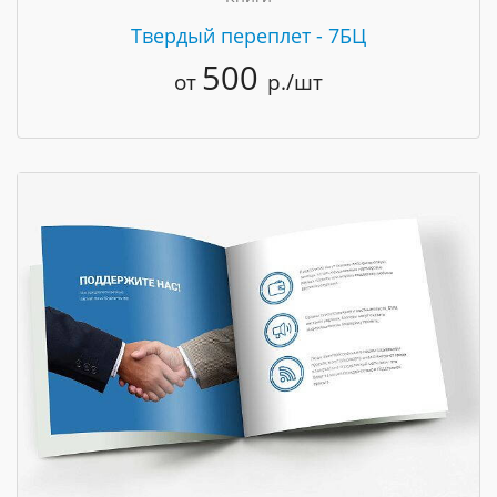
Твердый переплет - 7БЦ
500
от
р./шт