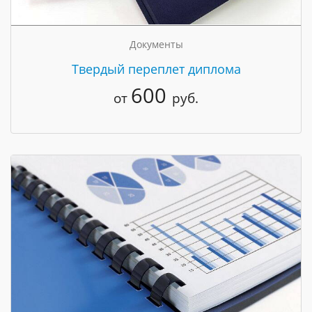
Документы
Твердый переплет диплома
600
от
руб.