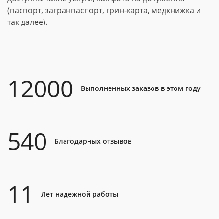
(паспорт, загранпаспорт, грин-карта, медкнижка и
так далее).
12000
Выполненных заказов в этом году
540
Благодарных отзывов
11
Лет надежной работы