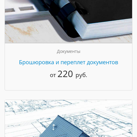
Документы
Брошюровка и переплет документов
220
от
руб.