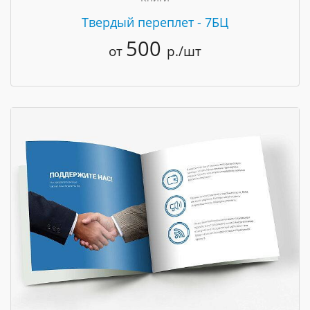
Твердый переплет - 7БЦ
500
от
р./шт