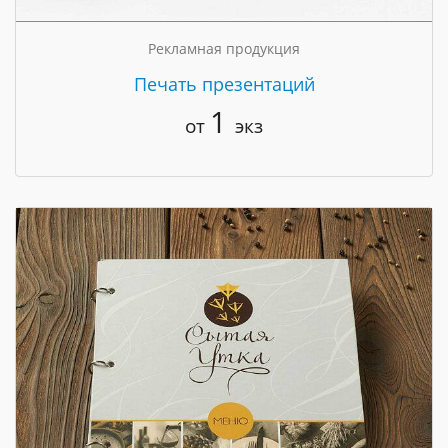
Рекламная продукция
Печать презентаций
1
от
экз