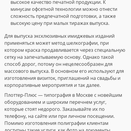
высокое качество печатной продукции. К
минусам офсетной технологии можно отнести
сложность предпечатной подготовки, а также
высокую цену при малых тиражах выпуска.
Для выпуска эксклюзивных имиджевых изданий
применяться может метод шелкографии, при
котором краска продавливается через специальную
сетку на запечатываемую основу. Однако такой
способ дорог, потому он нецелесообразен для
массового выпуска. В основном его используют для
изготовления визиток, приглашений на свадьбы и
корпоративные мероприятия и так далее.
Плоттер-Плюс — типография в Москве с новейшим
оборудованием и широким перечнем услуг,
которые стоят недорого. Заказывайте их по
телефону, на сайте или при личном посещении.
Помимо изготовления полиграфии клиентам
доступны такие услуги, как фото на документы