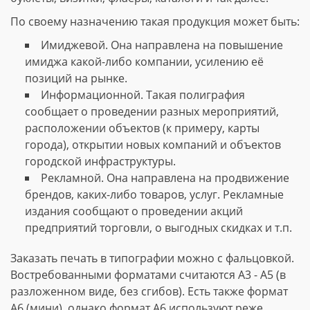
По своему назначению такая продукция может быть:
Имиджевой. Она направлена на повышение
имиджа какой-либо компании, усилению её
позиций на рынке.
Информационной. Такая полиграфия
сообщает о проведении разных мероприятий,
расположении объектов (к примеру, карты
города), открытии новых компаний и объектов
городской инфраструктуры.
Рекламной. Она направлена на продвижение
брендов, каких-либо товаров, услуг. Рекламные
издания сообщают о проведении акций
предприятий торговли, о выгодных скидках и т.п.
Заказать печать в типографии можно с фальцовкой.
Востребованными форматами считаются А3 - А5 (в
разложенном виде, без сгибов). Есть также формат
А6 (мини), однако формат А6 используют реже.