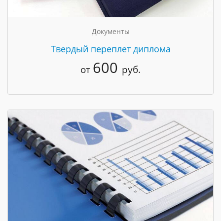
Документы
Твердый переплет диплома
600
от
руб.