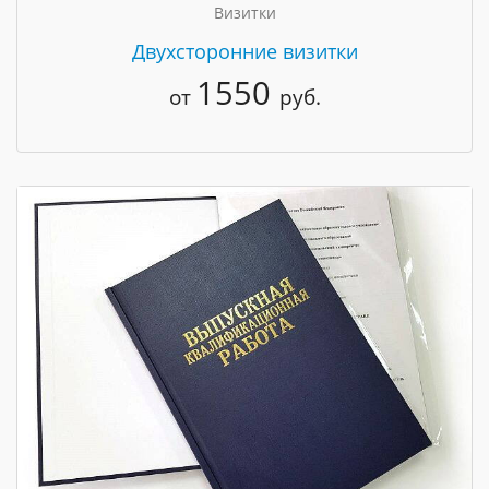
Визитки
Двухсторонние визитки
1550
от
руб.