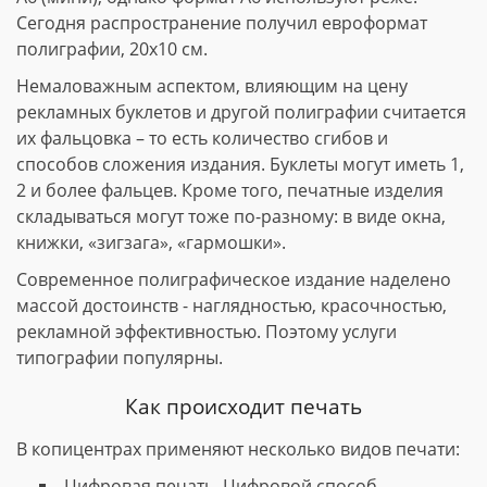
Сегодня распространение получил евроформат
полиграфии, 20х10 см.
Немаловажным аспектом, влияющим на цену
рекламных буклетов и другой полиграфии считается
их фальцовка – то есть количество сгибов и
способов сложения издания. Буклеты могут иметь 1,
2 и более фальцев. Кроме того, печатные изделия
складываться могут тоже по-разному: в виде окна,
книжки, «зигзага», «гармошки».
Современное полиграфическое издание наделено
массой достоинств - наглядностью, красочностью,
рекламной эффективностью. Поэтому услуги
типографии популярны.
Как происходит печать
В копицентрах применяют несколько видов печати:
Цифровая печать. Цифровой способ