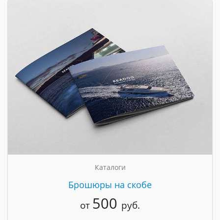
Каталоги
Брошюры на скобе
500
от
руб.