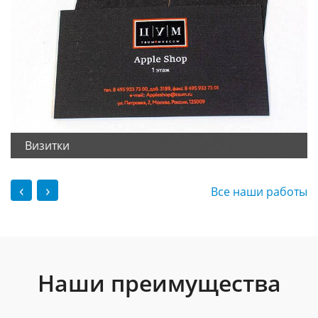
Визитки
‹
›
Все наши работы
Наши преимущества