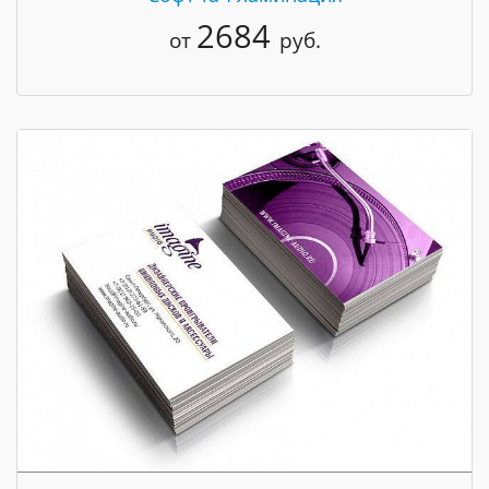
2684
от
руб.