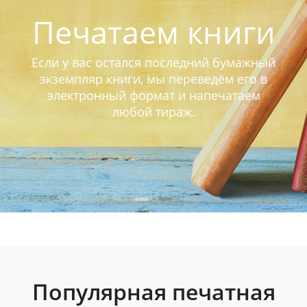
Печатаем книги
Если у вас остался последний бумажный
экземпляр книги, мы переведём его в
электронный формат и напечатаем
любой тираж.
Популярная печатная