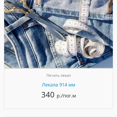
Печать лекал
Лекала 914 мм
340
р./пог.м