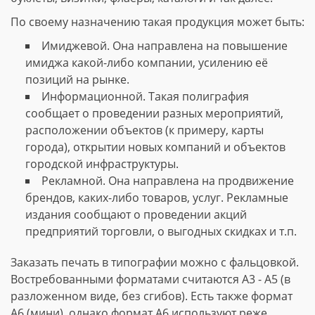
По своему назначению такая продукция может быть:
Имиджевой. Она направлена на повышение
имиджа какой-либо компании, усилению её
позиций на рынке.
Информационной. Такая полиграфия
сообщает о проведении разных мероприятий,
расположении объектов (к примеру, карты
города), открытии новых компаний и объектов
городской инфраструктуры.
Рекламной. Она направлена на продвижение
брендов, каких-либо товаров, услуг. Рекламные
издания сообщают о проведении акций
предприятий торговли, о выгодных скидках и т.п.
Заказать печать в типографии можно с фальцовкой.
Востребованными форматами считаются А3 - А5 (в
разложенном виде, без сгибов). Есть также формат
А6 (мини), однако формат А6 используют реже.