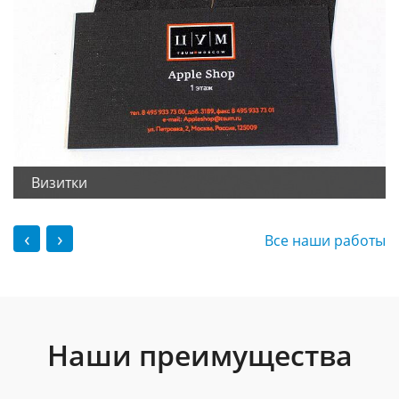
Визитки
‹
›
Все наши работы
Наши преимущества