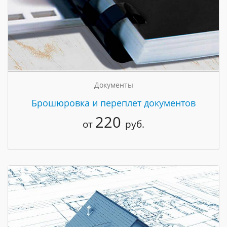
Документы
Брошюровка и переплет документов
220
от
руб.