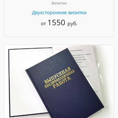
Визитки
Двухсторонние визитки
1550
от
руб.