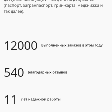
(паспорт, загранпаспорт, грин-карта, медкнижка и
так далее).
12000
Выполненных заказов в этом году
540
Благодарных отзывов
11
Лет надежной работы