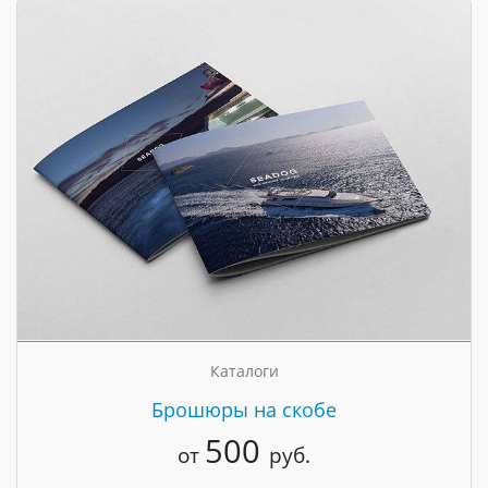
Каталоги
Брошюры на скобе
500
от
руб.