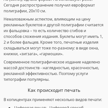
Сегодня распространение получил евроформат
полиграфии, 20х10 см.
Немаловажным аспектом, влияющим на цену
рекламных буклетов и другой полиграфии считается
их фальцовка – то есть количество сгибов и
способов сложения издания. Буклеты могут иметь 1,
2 и более фальцев. Кроме того, печатные изделия
складываться могут тоже по-разному: в виде окна,
книжки, «зигзага», «гармошки».
Современное полиграфическое издание наделено
массой достоинств - наглядностью, красочностью,
рекламной эффективностью. Поэтому услуги
типографии популярны.
Как происходит печать
В копицентрах применяют несколько видов печати:
Цифровая печать. Цифровой способ