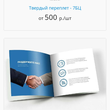
Твердый переплет - 7БЦ
500
от
р./шт