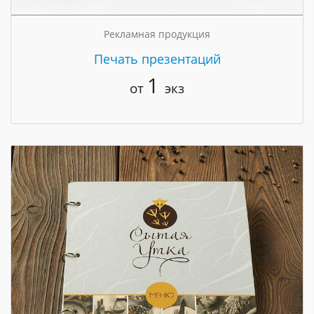
Рекламная продукция
Печать презентаций
1
от
экз