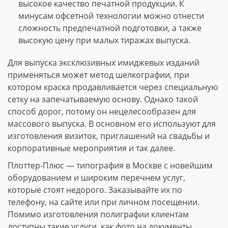
высокое качество печатной продукции. К
минусам офсетной технологии можно отнести
сложность предпечатной подготовки, а также
высокую цену при малых тиражах выпуска.
Для выпуска эксклюзивных имиджевых изданий
применяться может метод шелкографии, при
котором краска продавливается через специальную
сетку на запечатываемую основу. Однако такой
способ дорог, потому он нецелесообразен для
массового выпуска. В основном его используют для
изготовления визиток, приглашений на свадьбы и
корпоративные мероприятия и так далее.
Плоттер-Плюс — типография в Москве с новейшим
оборудованием и широким перечнем услуг,
которые стоят недорого. Заказывайте их по
телефону, на сайте или при личном посещении.
Помимо изготовления полиграфии клиентам
доступны такие услуги, как фото на документы