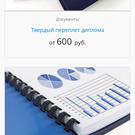
Документы
Твердый переплет диплома
600
от
руб.