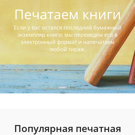
Печатаем книги
Если у вас остался последний бумажный
экземпляр книги, мы переведём его в
электронный формат и напечатаем
любой тираж.
Популярная печатная