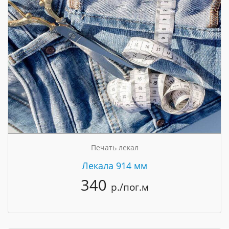
Печать лекал
Лекала 914 мм
340
р./пог.м