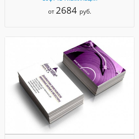
2684
от
руб.