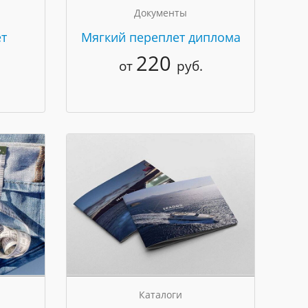
Документы
т
Мягкий переплет диплома
220
от
руб.
Каталоги