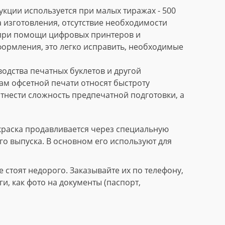
кции используется при малых тиражах - 500
 изготовления, отсутствие необходимости
 при помощи цифровых принтеров и
формления, это легко исправить, необходимые
дства печатных буклетов и другой
м офсетной печати относят быстроту
тнести сложность предпечатной подготовки, а
краска продавливается через специальную
го выпуска. В основном его используют для
стоят недорого. Заказывайте их по телефону,
, как фото на документы (паспорт,