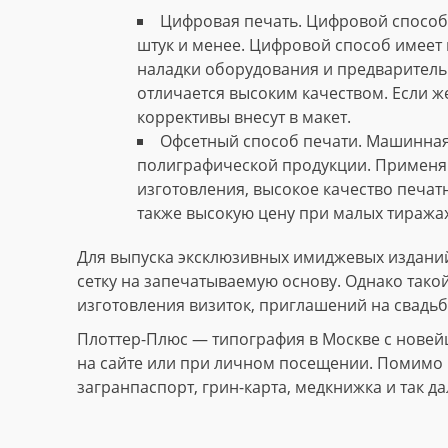
Цифровая печать. Цифровой способ 
штук и менее. Цифровой способ имеет 
наладки оборудования и предваритель
отличается высоким качеством. Если ж
коррективы внесут в макет.
Офсетный способ печати. Машинная
полиграфической продукции. Применяю
изготовления, высокое качество печат
также высокую цену при малых тиражах
Для выпуска эксклюзивных имиджевых изданий
сетку на запечатываемую основу. Однако тако
изготовления визиток, приглашений на свадьб
Плоттер-Плюс — типография в Москве с новей
на сайте или при личном посещении. Помимо и
загранпаспорт, грин-карта, медкнижка и так да