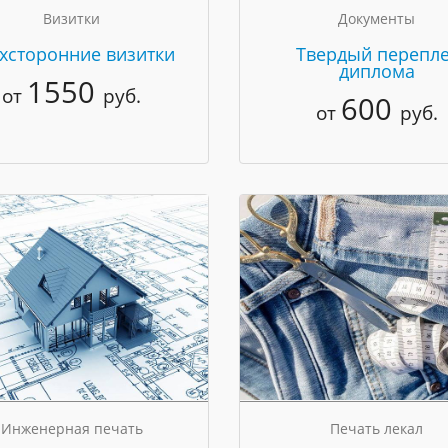
Визитки
Документы
хсторонние визитки
Твердый перепле
диплома
1550
от
руб.
600
от
руб.
Инженерная печать
Печать лекал