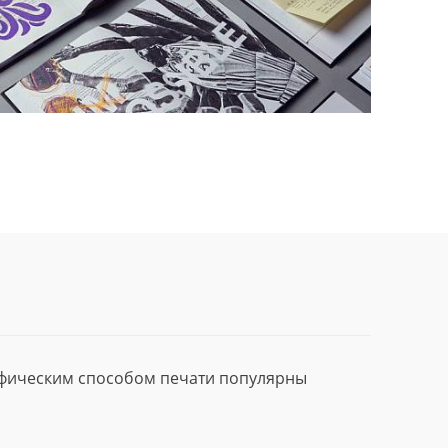
афическим способом печати популярны