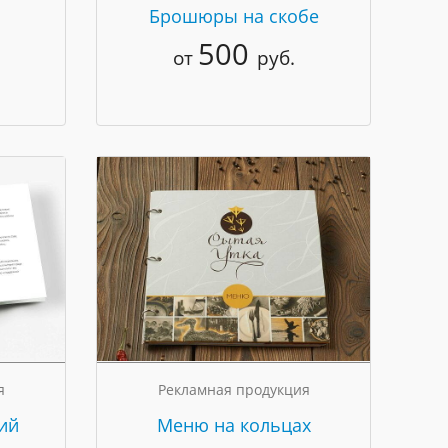
Брошюры на скобе
500
от
руб.
я
Рекламная продукция
ий
Меню на кольцах