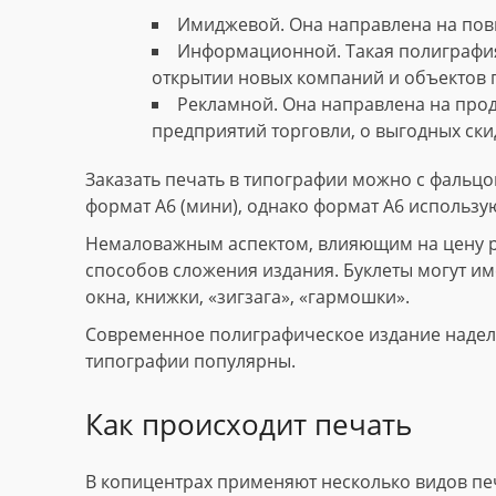
Имиджевой. Она направлена на пов
Информационной. Такая полиграфия
открытии новых компаний и объектов 
Рекламной. Она направлена на прод
предприятий торговли, о выгодных скид
Заказать печать в типографии можно с фальцов
формат А6 (мини), однако формат А6 использу
Немаловажным аспектом, влияющим на цену рек
способов сложения издания. Буклеты могут име
окна, книжки, «зигзага», «гармошки».
Современное полиграфическое издание наделе
типографии популярны.
Как происходит печать
В копицентрах применяют несколько видов пе