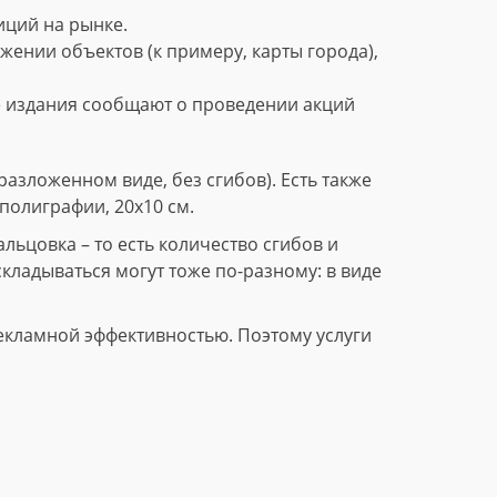
ций на рынке.
нии объектов (к примеру, карты города),
е издания сообщают о проведении акций
азложенном виде, без сгибов). Есть также
полиграфии, 20х10 см.
ьцовка – то есть количество сгибов и
складываться могут тоже по-разному: в виде
екламной эффективностью. Поэтому услуги