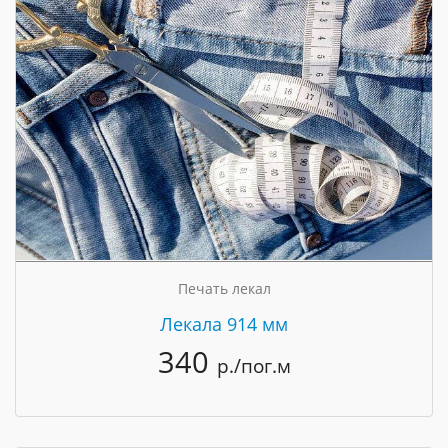
Печать лекал
Лекала 914 мм
340
р./пог.м