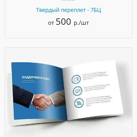
Твердый переплет - 7БЦ
500
от
р./шт