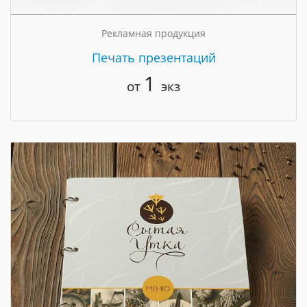
Рекламная продукция
Печать презентаций
1
от
экз