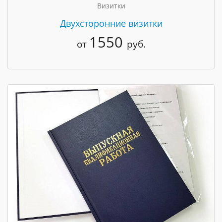
Визитки
Двухсторонние визитки
1550
от
руб.