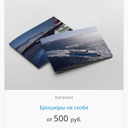
Каталоги
Брошюры на скобе
500
от
руб.