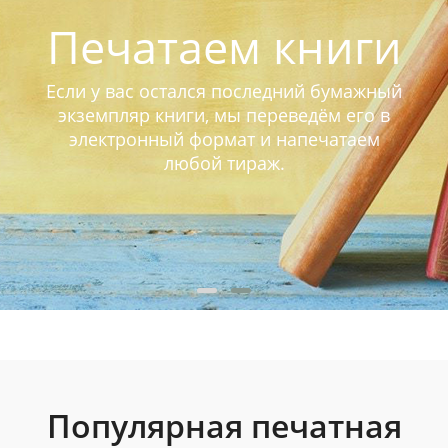
Печатаем книги
Если у вас остался последний бумажный
экземпляр книги, мы переведём его в
электронный формат и напечатаем
любой тираж.
Популярная печатная