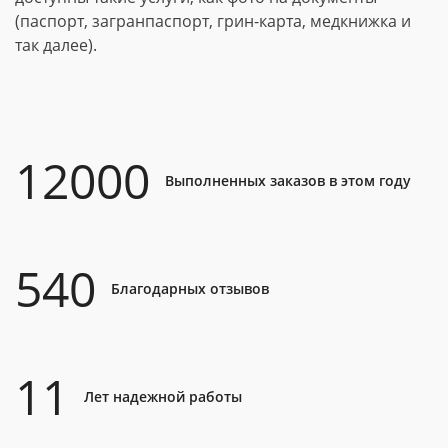
(паспорт, загранпаспорт, грин-карта, медкнижка и
так далее).
12000
Выполненных заказов в этом году
540
Благодарных отзывов
11
Лет надежной работы