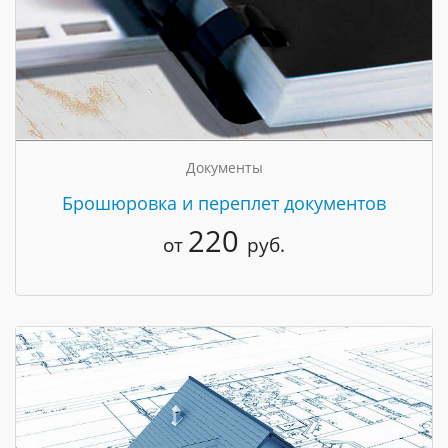
Документы
Брошюровка и переплет документов
220
от
руб.