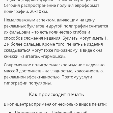
Сегодня распространение получил евроформат
полиграфии, 20х10 см.
Немаловажным аспектом, влияющим на цену
рекламных буклетов и другой полиграфии считается
их фальцовка – то есть количество сгибов и
способов сложения издания. Буклеты могут иметь 1,
2 и более фальцев. Кроме того, печатные изделия
складываться могут тоже по-разному: в виде окна,
книжки, «зигзага», «гармошки».
Современное полиграфическое издание наделено
массой достоинств - наглядностью, красочностью,
рекламной эффективностью. Поэтому услуги
типографии популярны.
Как происходит печать
В копицентрах применяют несколько видов печати:
Цифровая печать. Цифровой способ