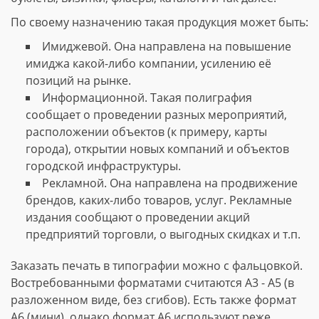
По своему назначению такая продукция может быть:
Имиджевой. Она направлена на повышение
имиджа какой-либо компании, усилению её
позиций на рынке.
Информационной. Такая полиграфия
сообщает о проведении разных мероприятий,
расположении объектов (к примеру, карты
города), открытии новых компаний и объектов
городской инфраструктуры.
Рекламной. Она направлена на продвижение
брендов, каких-либо товаров, услуг. Рекламные
издания сообщают о проведении акций
предприятий торговли, о выгодных скидках и т.п.
Заказать печать в типографии можно с фальцовкой.
Востребованными форматами считаются А3 - А5 (в
разложенном виде, без сгибов). Есть также формат
А6 (мини), однако формат А6 используют реже.