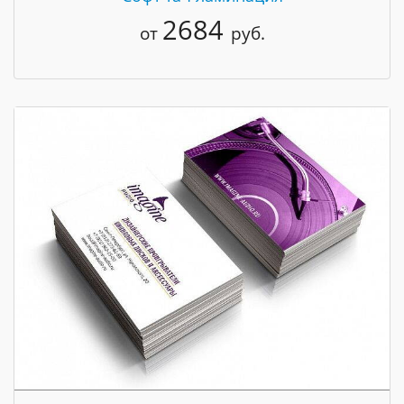
2684
от
руб.