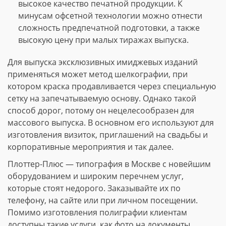
высокое качество печатной продукции. К
минусам офсетной технологии можно отнести
сложность предпечатной подготовки, а также
высокую цену при малых тиражах выпуска.
Для выпуска эксклюзивных имиджевых изданий
применяться может метод шелкографии, при
котором краска продавливается через специальную
сетку на запечатываемую основу. Однако такой
способ дорог, потому он нецелесообразен для
массового выпуска. В основном его используют для
изготовления визиток, приглашений на свадьбы и
корпоративные мероприятия и так далее.
Плоттер-Плюс — типография в Москве с новейшим
оборудованием и широким перечнем услуг,
которые стоят недорого. Заказывайте их по
телефону, на сайте или при личном посещении.
Помимо изготовления полиграфии клиентам
доступны такие услуги, как фото на документы