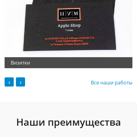
Визитки
‹
›
Все наши работы
Наши преимущества