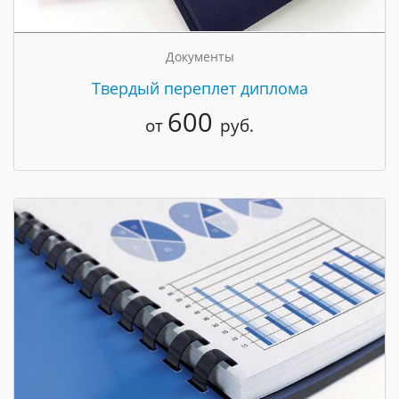
Документы
Твердый переплет диплома
600
от
руб.