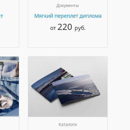
Документы
т
Мягкий переплет диплома
220
от
руб.
Каталоги