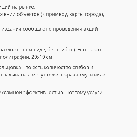
ций на рынке.
нии объектов (к примеру, карты города),
е издания сообщают о проведении акций
азложенном виде, без сгибов). Есть также
полиграфии, 20х10 см.
ьцовка – то есть количество сгибов и
складываться могут тоже по-разному: в виде
екламной эффективностью. Поэтому услуги