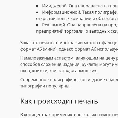
Имиджевой. Она направлена на пов
Информационной. Такая полиграфия
открытии новых компаний и объектов 
Рекламной. Она направлена на прод
предприятий торговли, о выгодных скид
Заказать печать в типографии можно с фальцов
формат А6 (мини), однако формат А6 использу
Немаловажным аспектом, влияющим на цену рек
способов сложения издания. Буклеты могут име
окна, книжки, «зигзага», «гармошки».
Современное полиграфическое издание наделе
типографии популярны.
Как происходит печать
В копицентрах применяют несколько видов пе