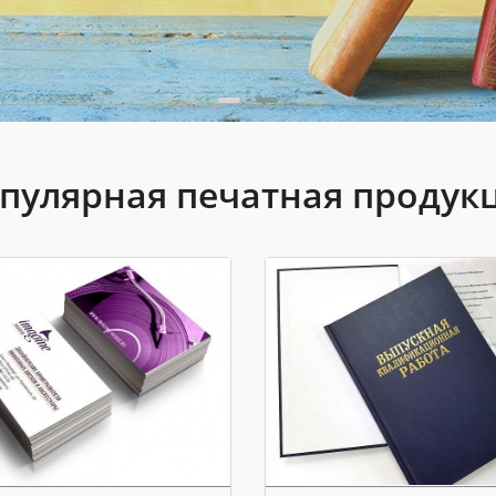
пулярная печатная продук