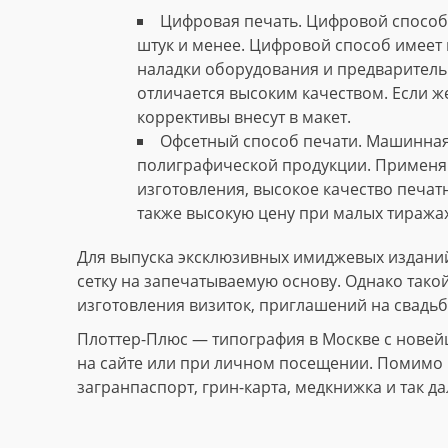
Цифровая печать. Цифровой способ 
штук и менее. Цифровой способ имеет 
наладки оборудования и предваритель
отличается высоким качеством. Если ж
коррективы внесут в макет.
Офсетный способ печати. Машинная
полиграфической продукции. Применяю
изготовления, высокое качество печат
также высокую цену при малых тиражах
Для выпуска эксклюзивных имиджевых изданий
сетку на запечатываемую основу. Однако тако
изготовления визиток, приглашений на свадьб
Плоттер-Плюс — типография в Москве с новей
на сайте или при личном посещении. Помимо и
загранпаспорт, грин-карта, медкнижка и так да