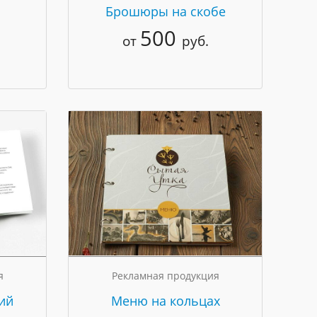
Брошюры на скобе
500
от
руб.
я
Рекламная продукция
ий
Меню на кольцах