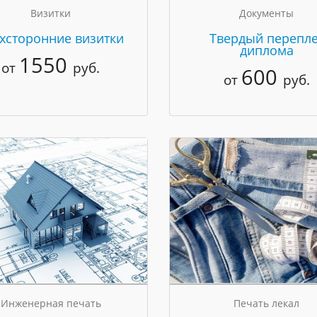
Визитки
Документы
хсторонние визитки
Твердый перепле
диплома
1550
от
руб.
600
от
руб.
Инженерная печать
Печать лекал