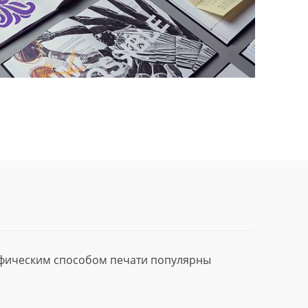
афическим способом печати популярны