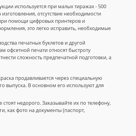
кции используется при малых тиражах - 500
 изготовления, отсутствие необходимости
 при помощи цифровых принтеров и
формления, это легко исправить, необходимые
дства печатных буклетов и другой
м офсетной печати относят быстроту
тнести сложность предпечатной подготовки, а
краска продавливается через специальную
го выпуска. В основном его используют для
стоят недорого. Заказывайте их по телефону,
, как фото на документы (паспорт,