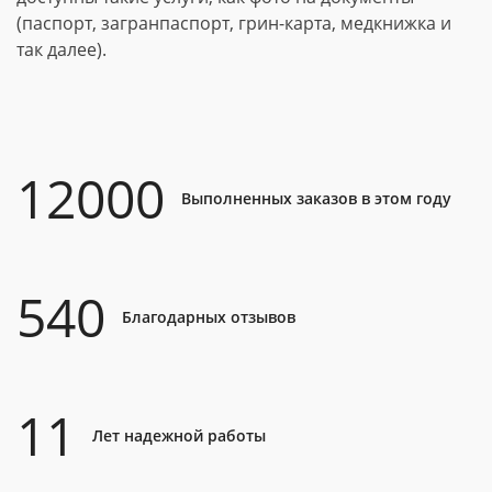
(паспорт, загранпаспорт, грин-карта, медкнижка и
так далее).
12000
Выполненных заказов в этом году
540
Благодарных отзывов
11
Лет надежной работы