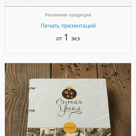
Рекламная продукция
Печать презентаций
1
от
экз