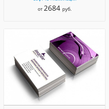
2684
от
руб.