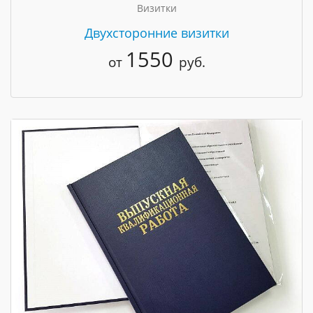
Визитки
Двухсторонние визитки
1550
от
руб.