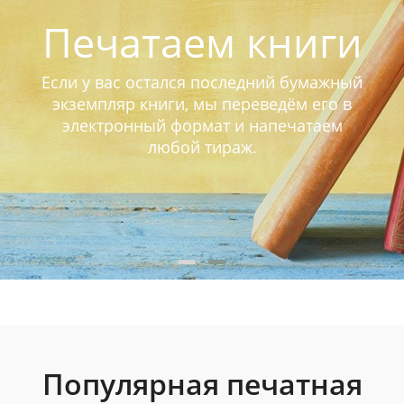
Печатаем книги
Если у вас остался последний бумажный
экземпляр книги, мы переведём его в
электронный формат и напечатаем
любой тираж.
Популярная печатная