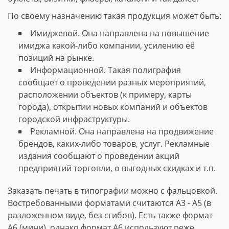
По своему назначению такая продукция может быть:
Имиджевой. Она направлена на повышение
имиджа какой-либо компании, усилению её
позиций на рынке.
Информационной. Такая полиграфия
сообщает о проведении разных мероприятий,
расположении объектов (к примеру, карты
города), открытии новых компаний и объектов
городской инфраструктуры.
Рекламной. Она направлена на продвижение
брендов, каких-либо товаров, услуг. Рекламные
издания сообщают о проведении акций
предприятий торговли, о выгодных скидках и т.п.
Заказать печать в типографии можно с фальцовкой.
Востребованными форматами считаются А3 - А5 (в
разложенном виде, без сгибов). Есть также формат
А6 (мини), однако формат А6 используют реже.