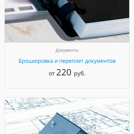
Документы
Брошюровка и переплет документов
220
от
руб.