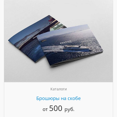
Каталоги
Брошюры на скобе
500
от
руб.