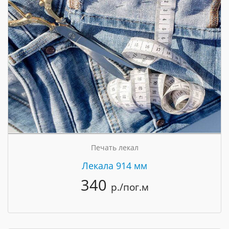
Печать лекал
Лекала 914 мм
340
р./пог.м