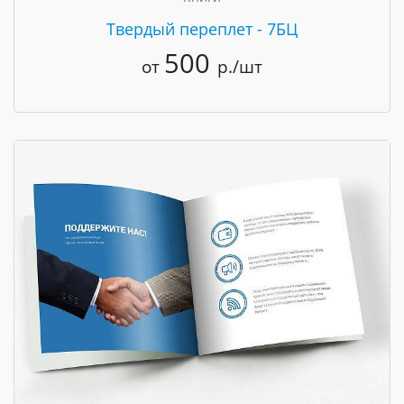
Твердый переплет - 7БЦ
500
от
р./шт