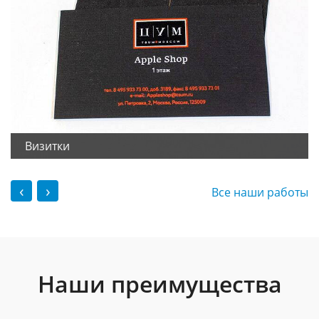
Визитки
‹
›
Все наши работы
Наши преимущества