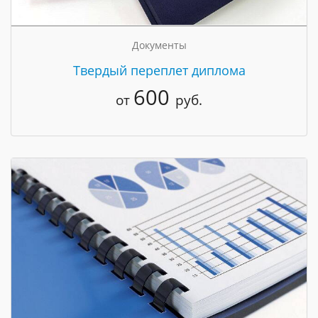
Документы
Твердый переплет диплома
600
от
руб.