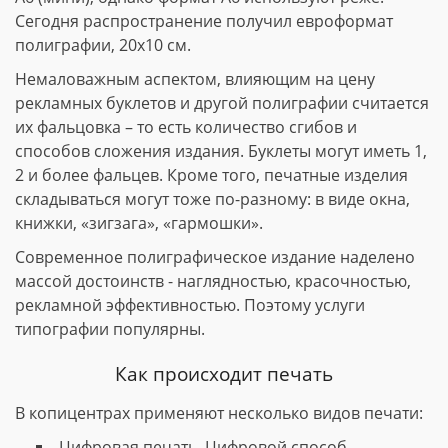
Сегодня распространение получил евроформат
полиграфии, 20х10 см.
Немаловажным аспектом, влияющим на цену
рекламных буклетов и другой полиграфии считается
их фальцовка – то есть количество сгибов и
способов сложения издания. Буклеты могут иметь 1,
2 и более фальцев. Кроме того, печатные изделия
складываться могут тоже по-разному: в виде окна,
книжки, «зигзага», «гармошки».
Современное полиграфическое издание наделено
массой достоинств - наглядностью, красочностью,
рекламной эффективностью. Поэтому услуги
типографии популярны.
Как происходит печать
В копицентрах применяют несколько видов печати:
Цифровая печать. Цифровой способ