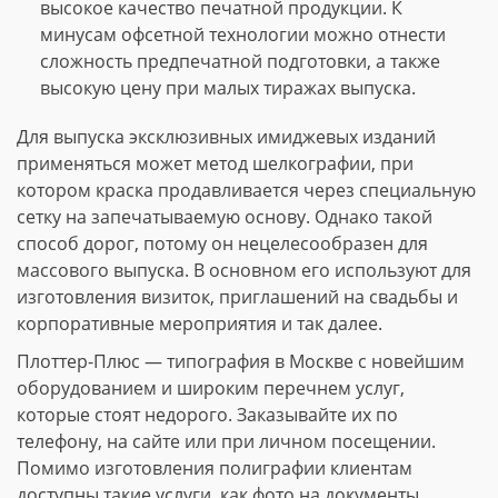
высокое качество печатной продукции. К
минусам офсетной технологии можно отнести
сложность предпечатной подготовки, а также
высокую цену при малых тиражах выпуска.
Для выпуска эксклюзивных имиджевых изданий
применяться может метод шелкографии, при
котором краска продавливается через специальную
сетку на запечатываемую основу. Однако такой
способ дорог, потому он нецелесообразен для
массового выпуска. В основном его используют для
изготовления визиток, приглашений на свадьбы и
корпоративные мероприятия и так далее.
Плоттер-Плюс — типография в Москве с новейшим
оборудованием и широким перечнем услуг,
которые стоят недорого. Заказывайте их по
телефону, на сайте или при личном посещении.
Помимо изготовления полиграфии клиентам
доступны такие услуги, как фото на документы