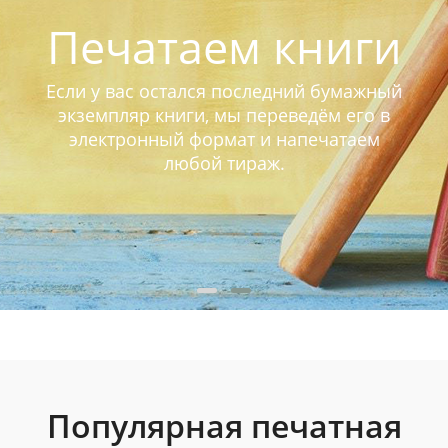
Печатаем книги
Если у вас остался последний бумажный
экземпляр книги, мы переведём его в
электронный формат и напечатаем
любой тираж.
Популярная печатная