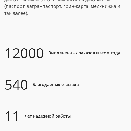
(паспорт, загранпаспорт, грин-карта, медкнижка и
так далее).
12000
Выполненных заказов в этом году
540
Благодарных отзывов
11
Лет надежной работы