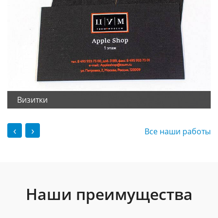
Визитки
‹
›
Все наши работы
Наши преимущества