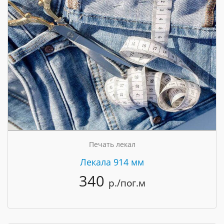
Печать лекал
Лекала 914 мм
340
р./пог.м