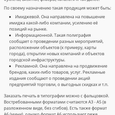
По своему назначению такая продукция может быть:
Имиджевой. Она направлена на повышение
имиджа какой-либо компании, усилению её
позиций на рынке.
Информационной. Такая полиграфия
сообщает о проведении разных мероприятий,
расположении объектов (к примеру, карты
города), открытии новых компаний и объектов
городской инфраструктуры.
Рекламной. Она направлена на продвижение
брендов, каких-либо товаров, услуг. Рекламные
издания сообщают о проведении акций
предприятий торговли, о выгодных скидках и т.п.
Заказать печать в типографии можно с фальцовкой.
Востребованными форматами считаются А3 - А5 (в
разложенном виде, без сгибов). Есть также формат
А6 (мини), однако формат А6 используют реже.