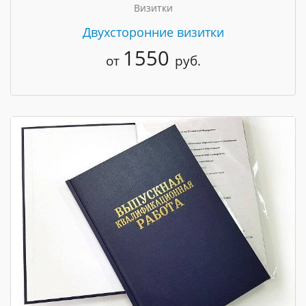
Визитки
Двухсторонние визитки
1550
от
руб.