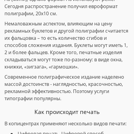
Сегодня распространение получил евроформат
полиграфии, 20х10 см.
Немаловажным аспектом, влияющим на цену
рекламных буклетов и другой полиграфии считается
их фальцовка – то есть количество сгибов и
способов сложения издания. Буклеты могут иметь 1,
2 и более фальцев. Кроме того, печатные изделия
складываться могут тоже по-разному: в виде окна,
книжки, «зигзага», «гармошки».
Современное полиграфическое издание наделено
массой достоинств - наглядностью, красочностью,
рекламной эффективностью. Поэтому услуги
типографии популярны.
Как происходит печать
В копицентрах применяют несколько видов печати:
Цифровая печать. Цифровой способ