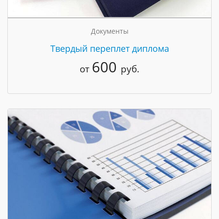
Документы
Твердый переплет диплома
600
от
руб.