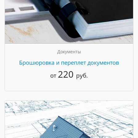
Документы
Брошюровка и переплет документов
220
от
руб.