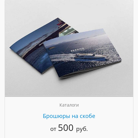
Каталоги
Брошюры на скобе
500
от
руб.