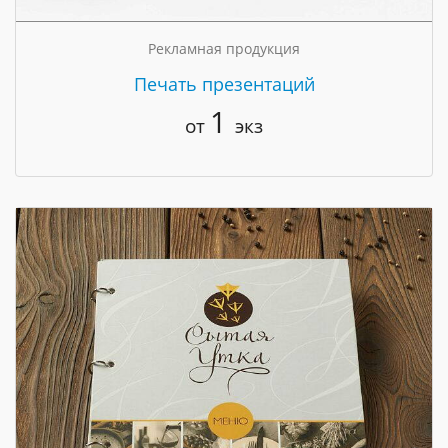
Рекламная продукция
Печать презентаций
1
от
экз