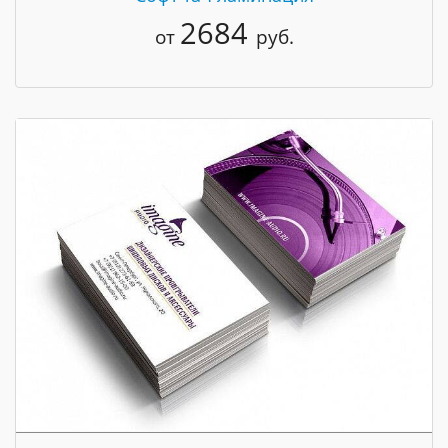
2684
от
руб.