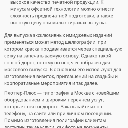
высокое качество печатной продукции. К
минусам офсетной технологии можно отнести
сложность предпечатной подготовки, а также
высокую цену при малых тиражах выпуска.
Для выпуска эксклюзивных имиджевых изданий
применяться может метод шелкографии, при
котором краска продавливается через специальную
сетку на запечатываемую основу. Однако такой
способ дорог, потому он нецелесообразен для
массового выпуска. В основном его используют для
изготовления визиток, приглашений на свадьбы и
корпоративные мероприятия и так далее.
Плоттер-Плюс — типография в Москве с новейшим
оборудованием и широким перечнем услуг,
которые стоят недорого. Заказывайте их по
телефону, на сайте или при личном посещении.
Помимо изготовления полиграфии клиентам
доступны такие услуги, как фото на документы