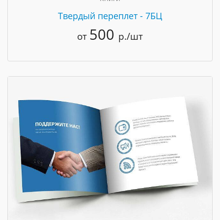
Твердый переплет - 7БЦ
500
от
р./шт