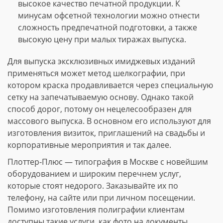
высокое качество печатной продукции. К
минусам офсетной технологии можно отнести
сложность предпечатной подготовки, а также
высокую цену при малых тиражах выпуска.
Для выпуска эксклюзивных имиджевых изданий
применяться может метод шелкографии, при
котором краска продавливается через специальную
сетку на запечатываемую основу. Однако такой
способ дорог, потому он нецелесообразен для
массового выпуска. В основном его используют для
изготовления визиток, приглашений на свадьбы и
корпоративные мероприятия и так далее.
Плоттер-Плюс — типография в Москве с новейшим
оборудованием и широким перечнем услуг,
которые стоят недорого. Заказывайте их по
телефону, на сайте или при личном посещении.
Помимо изготовления полиграфии клиентам
доступны такие услуги, как фото на документы