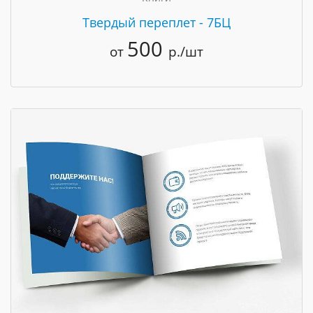
Твердый переплет - 7БЦ
500
от
р./шт