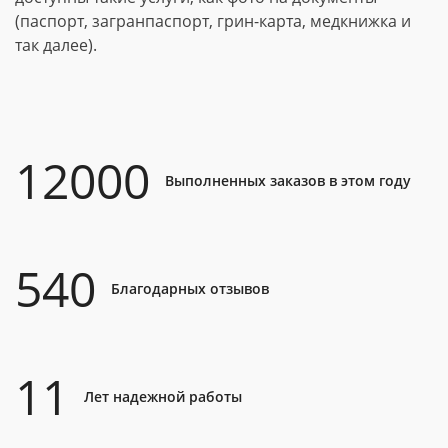
(паспорт, загранпаспорт, грин-карта, медкнижка и
так далее).
12000
Выполненных заказов в этом году
540
Благодарных отзывов
11
Лет надежной работы