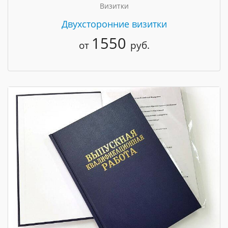
Визитки
Двухсторонние визитки
1550
от
руб.