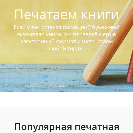
Печатаем книги
Если у вас остался последний бумажный
экземпляр книги, мы переведём его в
электронный формат и напечатаем
любой тираж.
Популярная печатная