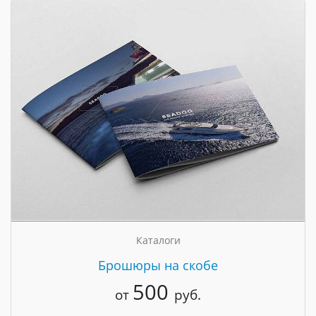
Каталоги
Брошюры на скобе
500
от
руб.