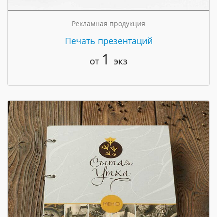
Рекламная продукция
Печать презентаций
1
от
экз