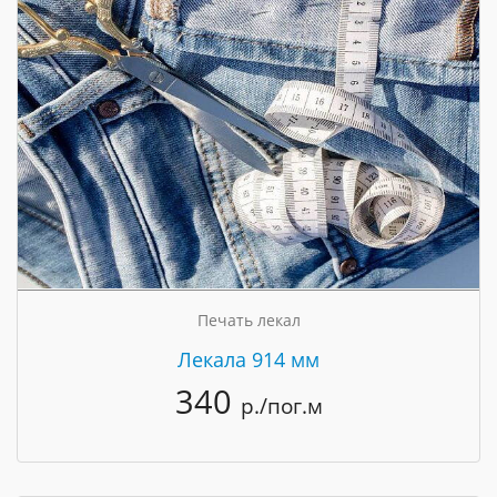
Печать лекал
Лекала 914 мм
340
р./пог.м