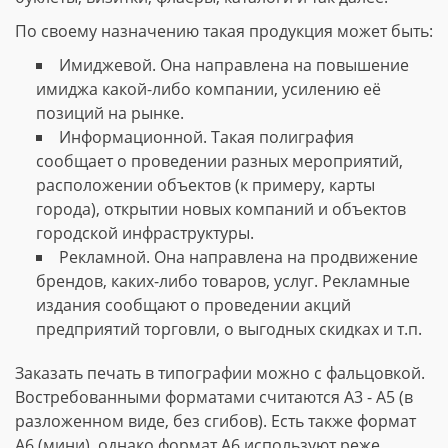
По своему назначению такая продукция может быть:
Имиджевой. Она направлена на повышение
имиджа какой-либо компании, усилению её
позиций на рынке.
Информационной. Такая полиграфия
сообщает о проведении разных мероприятий,
расположении объектов (к примеру, карты
города), открытии новых компаний и объектов
городской инфраструктуры.
Рекламной. Она направлена на продвижение
брендов, каких-либо товаров, услуг. Рекламные
издания сообщают о проведении акций
предприятий торговли, о выгодных скидках и т.п.
Заказать печать в типографии можно с фальцовкой.
Востребованными форматами считаются А3 - А5 (в
разложенном виде, без сгибов). Есть также формат
А6 (мини), однако формат А6 используют реже.