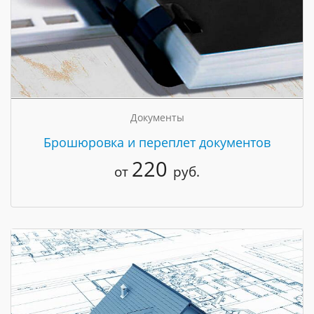
Документы
Брошюровка и переплет документов
220
от
руб.