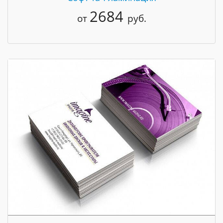
2684
от
руб.