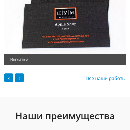
Визитки
‹
›
Все наши работы
Наши преимущества