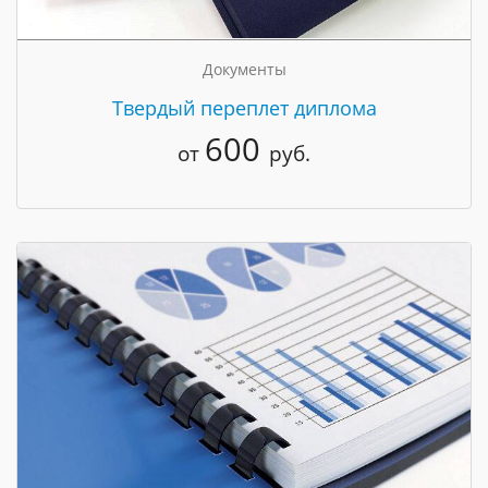
Документы
Твердый переплет диплома
600
от
руб.