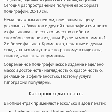
Сегодня распространение получил евроформат
полиграфии, 20х10 см.
Немаловажным аспектом, влияющим на цену
рекламных буклетов и другой полиграфии считается
их фальцовка – то есть количество сгибов и
способов сложения издания. Буклеты могут иметь 1,
2 и более фальцев. Кроме того, печатные изделия
складываться могут тоже по-разному: в виде окна,
книжки, «зигзага», «гармошки».
Современное полиграфическое издание наделено
массой достоинств - наглядностью, красочностью,
рекламной эффективностью. Поэтому услуги
типографии популярны.
Как происходит печать
В копицентрах применяют несколько видов печати:
Цифровая печать. Цифровой способ