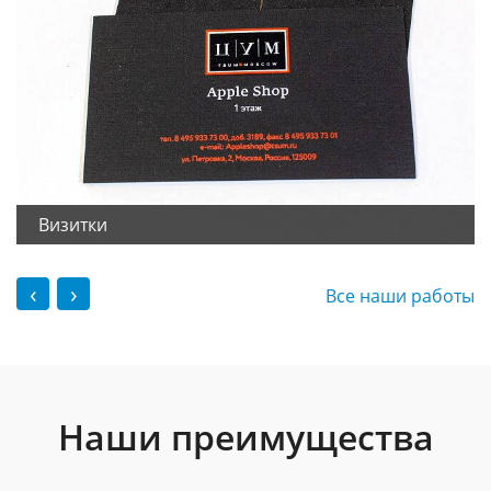
Визитки
‹
›
Все наши работы
Наши преимущества