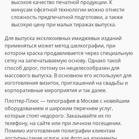
высокое качество печатной продукции. К
минусам офсетной технологии можно отнести
сложность предпечатной подготовки, а также
высокую цену при малых тиражах выпуска.
Для выпуска эксклюзивных имиджевых изданий
применяться может метод шелкографии, при
котором краска продавливается через специальную
сетку на запечатываемую основу. Однако такой
способ дорог, потому он нецелесообразен для
массового выпуска. В основном его используют для
изготовления визиток, приглашений на свадьбы и
корпоративные мероприятия и так далее.
Плоттер-Плюс — типография в Москве с новейшим
оборудованием и широким перечнем услуг,
которые стоят недорого. Заказывайте их по
телефону, на сайте или при личном посещении.
Помимо изготовления полиграфии клиентам
доступны такие услуги, как фото на документы