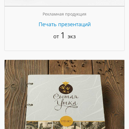
Рекламная продукция
Печать презентаций
1
от
экз