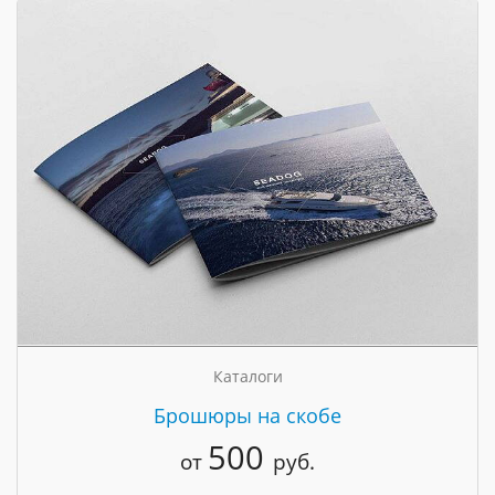
Каталоги
Брошюры на скобе
500
от
руб.