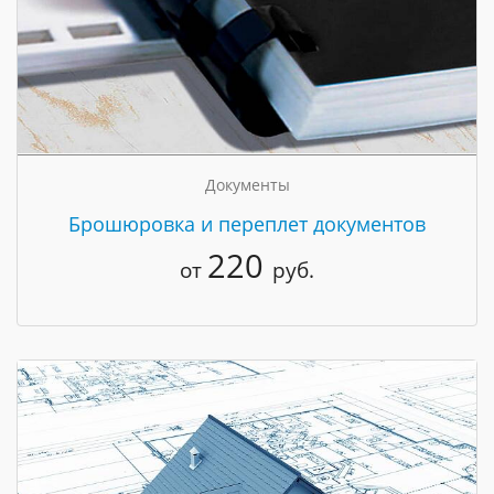
Документы
Брошюровка и переплет документов
220
от
руб.