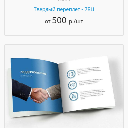
Твердый переплет - 7БЦ
500
от
р./шт