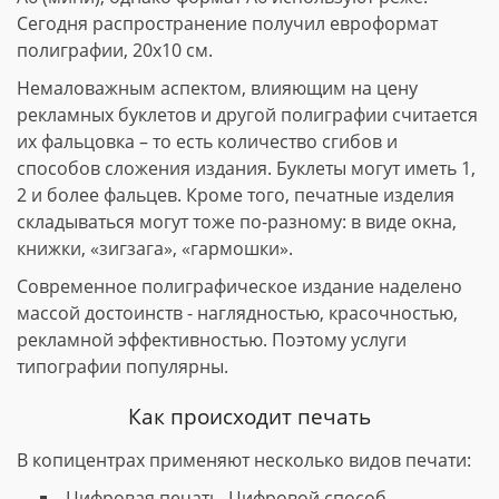
Сегодня распространение получил евроформат
полиграфии, 20х10 см.
Немаловажным аспектом, влияющим на цену
рекламных буклетов и другой полиграфии считается
их фальцовка – то есть количество сгибов и
способов сложения издания. Буклеты могут иметь 1,
2 и более фальцев. Кроме того, печатные изделия
складываться могут тоже по-разному: в виде окна,
книжки, «зигзага», «гармошки».
Современное полиграфическое издание наделено
массой достоинств - наглядностью, красочностью,
рекламной эффективностью. Поэтому услуги
типографии популярны.
Как происходит печать
В копицентрах применяют несколько видов печати:
Цифровая печать. Цифровой способ