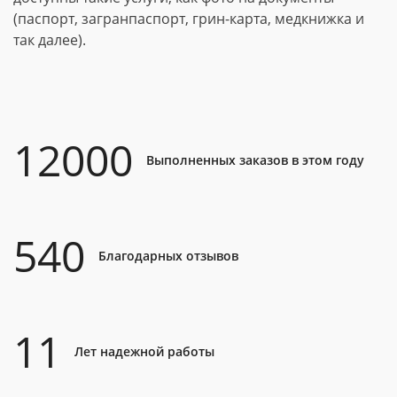
(паспорт, загранпаспорт, грин-карта, медкнижка и
так далее).
12000
Выполненных заказов в этом году
540
Благодарных отзывов
11
Лет надежной работы