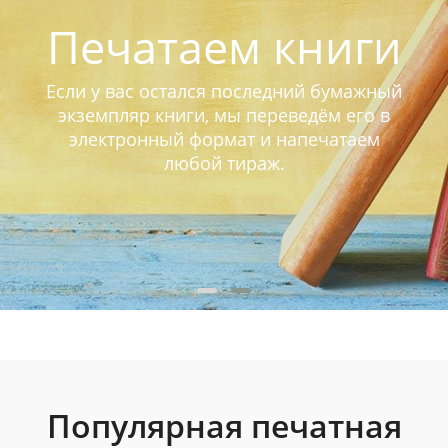
Печатаем книги
Если у вас остался последний бумажный
экземпляр книги, мы переведём его в
электронный формат и напечатаем
любой тираж.
Популярная печатная