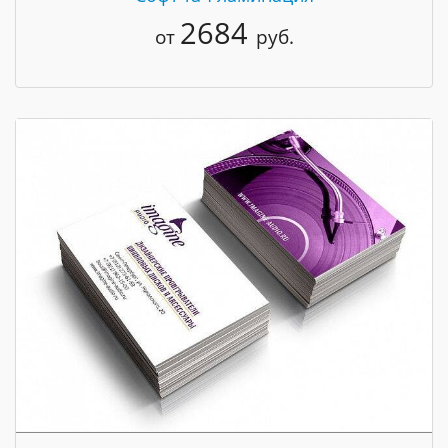
2684
от
руб.