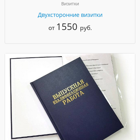
Визитки
Двухсторонние визитки
1550
от
руб.