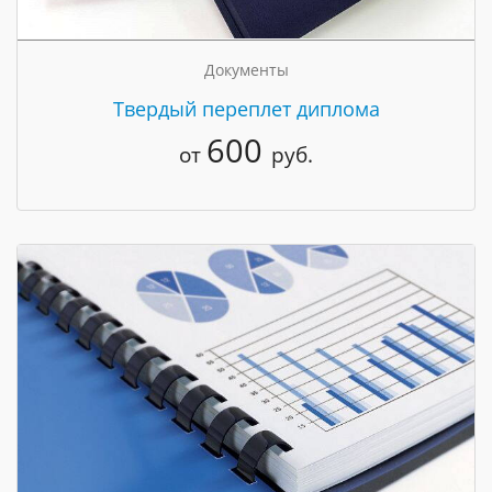
Документы
Твердый переплет диплома
600
от
руб.