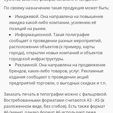
По своему назначению такая продукция может быть:
Имиджевой. Она направлена на повышение
имиджа какой-либо компании, усилению её
позиций на рынке.
Информационной. Такая полиграфия
сообщает о проведении разных мероприятий,
расположении объектов (к примеру, карты
города), открытии новых компаний и объектов
городской инфраструктуры.
Рекламной. Она направлена на продвижение
брендов, каких-либо товаров, услуг. Рекламные
издания сообщают о проведении акций
предприятий торговли, о выгодных скидках и т.п.
Заказать печать в типографии можно с фальцовкой.
Востребованными форматами считаются А3 - А5 (в
разложенном виде, без сгибов). Есть также формат
А6 (мини), однако формат А6 используют реже.