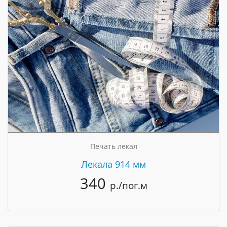
Печать лекал
Лекала 914 мм
340
р./пог.м