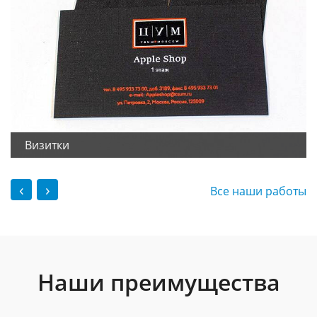
Визитки
‹
›
Все наши работы
Наши преимущества