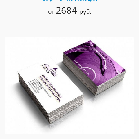
2684
от
руб.