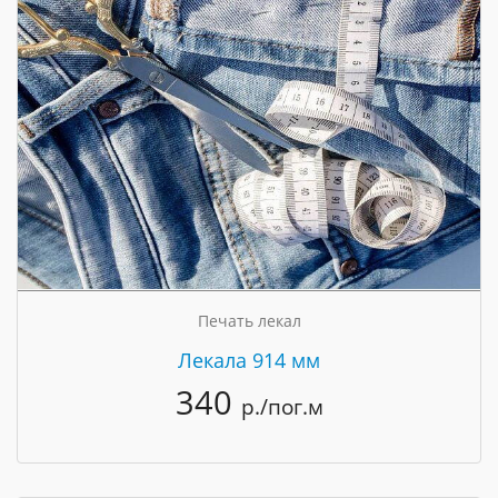
Печать лекал
Лекала 914 мм
340
р./пог.м