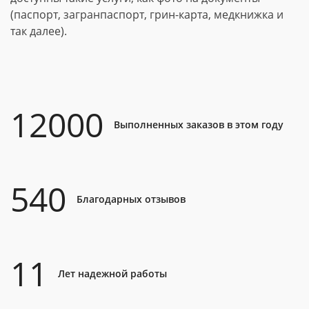
(паспорт, загранпаспорт, грин-карта, медкнижка и
так далее).
12000
Выполненных заказов в этом году
540
Благодарных отзывов
11
Лет надежной работы