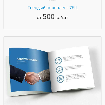
Твердый переплет - 7БЦ
500
от
р./шт