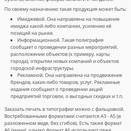
По своему назначению такая продукция может быть:
Имиджевой. Она направлена на повышение
имиджа какой-либо компании, усилению её
позиций на рынке.
Информационной. Такая полиграфия
сообщает о проведении разных мероприятий,
расположении объектов (к примеру, карты
города), открытии новых компаний и объектов
городской инфраструктуры.
Рекламной. Она направлена на продвижение
брендов, каких-либо товаров, услуг. Рекламные
издания сообщают о проведении акций
предприятий торговли, о выгодных скидках и т.п.
Заказать печать в типографии можно с фальцовкой.
Востребованными форматами считаются А3 - А5 (в
разложенном виде, без сгибов). Есть также формат
А6 (мини), однако формат А6 используют реже.