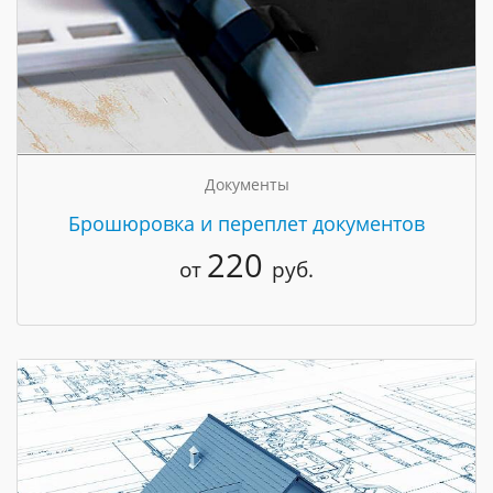
Документы
Брошюровка и переплет документов
220
от
руб.