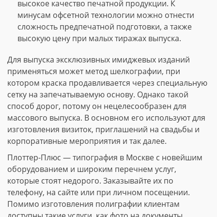
высокое качество печатной продукции. К
минусам офсетной технологии можно отнести
сложность предпечатной подготовки, а также
высокую цену при малых тиражах выпуска.
Для выпуска эксклюзивных имиджевых изданий
применяться может метод шелкографии, при
котором краска продавливается через специальную
сетку на запечатываемую основу. Однако такой
способ дорог, потому он нецелесообразен для
массового выпуска. В основном его используют для
изготовления визиток, приглашений на свадьбы и
корпоративные мероприятия и так далее.
Плоттер-Плюс — типография в Москве с новейшим
оборудованием и широким перечнем услуг,
которые стоят недорого. Заказывайте их по
телефону, на сайте или при личном посещении.
Помимо изготовления полиграфии клиентам
доступны такие услуги, как фото на документы