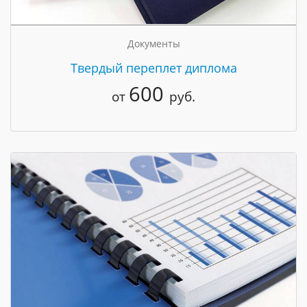
Документы
Твердый переплет диплома
600
от
руб.