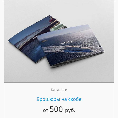
Каталоги
Брошюры на скобе
500
от
руб.