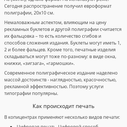
Сегодня распространение получил евроформат
полиграфии, 20х10 см.
Немаловажным аспектом, влияющим на цену
рекламных буклетов и другой полиграфии считается
их фальцовка – то есть количество сгибов и
способов сложения издания. Буклеты могут иметь 1,
2 и более фальцев. Кроме того, печатные изделия
складываться могут тоже по-разному: в виде окна,
книжки, «зигзага», «гармошки».
Современное полиграфическое издание наделено
массой достоинств - наглядностью, красочностью,
рекламной эффективностью. Поэтому услуги
типографии популярны.
Как происходит печать
В копицентрах применяют несколько видов печати:
Цифровая печать. Цифровой способ