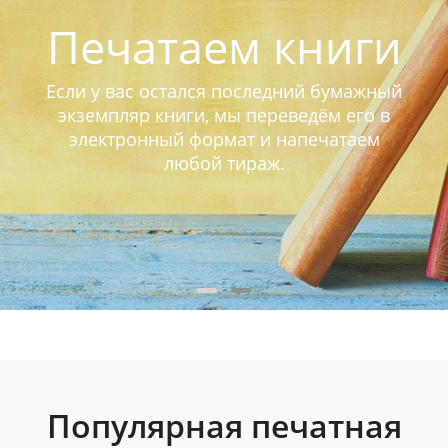
Печатаем книги
Если у вас остался последний бумажный
экземпляр книги, мы переведём его в
электронный формат и напечатаем
любой тираж.
Популярная печатная