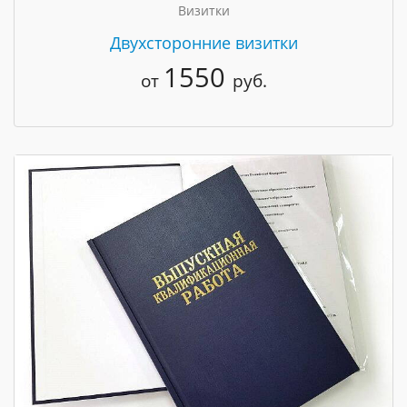
Визитки
Двухсторонние визитки
1550
от
руб.