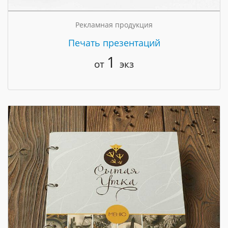
Рекламная продукция
Печать презентаций
1
от
экз