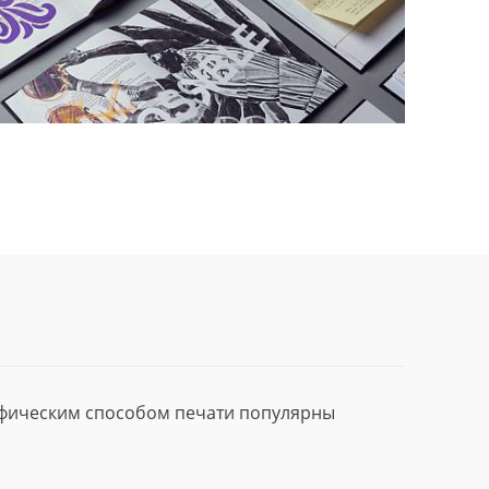
афическим способом печати популярны