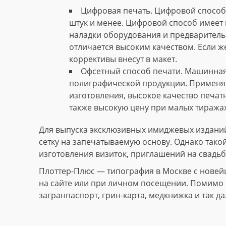
Цифровая печать. Цифровой способ 
штук и менее. Цифровой способ имеет 
наладки оборудования и предваритель
отличается высоким качеством. Если ж
коррективы внесут в макет.
Офсетный способ печати. Машинная
полиграфической продукции. Применяю
изготовления, высокое качество печат
также высокую цену при малых тиражах
Для выпуска эксклюзивных имиджевых изданий
сетку на запечатываемую основу. Однако тако
изготовления визиток, приглашений на свадьб
Плоттер-Плюс — типография в Москве с новей
на сайте или при личном посещении. Помимо и
загранпаспорт, грин-карта, медкнижка и так да