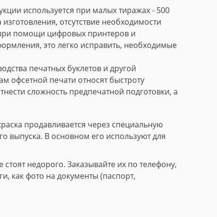
кции используется при малых тиражах - 500
 изготовления, отсутствие необходимости
 при помощи цифровых принтеров и
формления, это легко исправить, необходимые
дства печатных буклетов и другой
м офсетной печати относят быстроту
тнести сложность предпечатной подготовки, а
краска продавливается через специальную
го выпуска. В основном его используют для
стоят недорого. Заказывайте их по телефону,
, как фото на документы (паспорт,