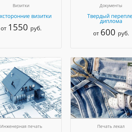
Визитки
Документы
хсторонние визитки
Твердый перепле
диплома
1550
от
руб.
600
от
руб.
Инженерная печать
Печать лекал