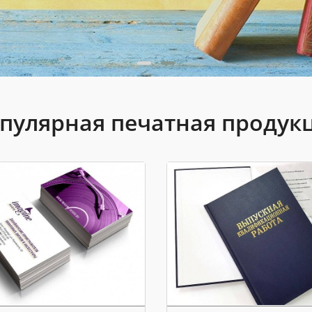
пулярная печатная продук