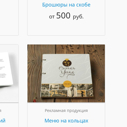
Брошюры на скобе
500
от
руб.
я
Рекламная продукция
ий
Меню на кольцах