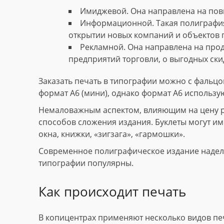
Имиджевой. Она направлена на пов
Информационной. Такая полиграфия
открытии новых компаний и объектов 
Рекламной. Она направлена на прод
предприятий торговли, о выгодных скид
Заказать печать в типографии можно с фальцов
формат А6 (мини), однако формат А6 использу
Немаловажным аспектом, влияющим на цену рек
способов сложения издания. Буклеты могут име
окна, книжки, «зигзага», «гармошки».
Современное полиграфическое издание наделе
типографии популярны.
Как происходит печать
В копицентрах применяют несколько видов пе