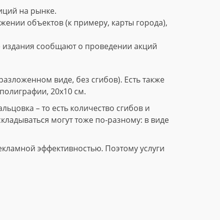
ций на рынке.
нии объектов (к примеру, карты города),
е издания сообщают о проведении акций
азложенном виде, без сгибов). Есть также
полиграфии, 20х10 см.
ьцовка – то есть количество сгибов и
складываться могут тоже по-разному: в виде
екламной эффективностью. Поэтому услуги