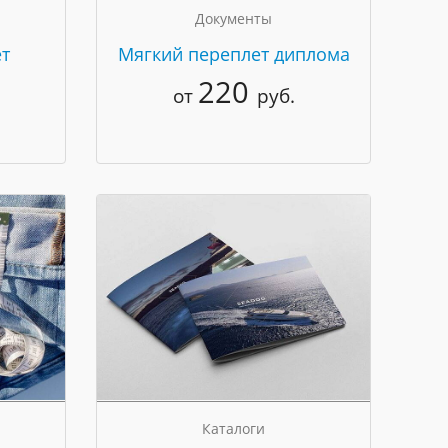
Документы
т
Мягкий переплет диплома
220
от
руб.
Каталоги