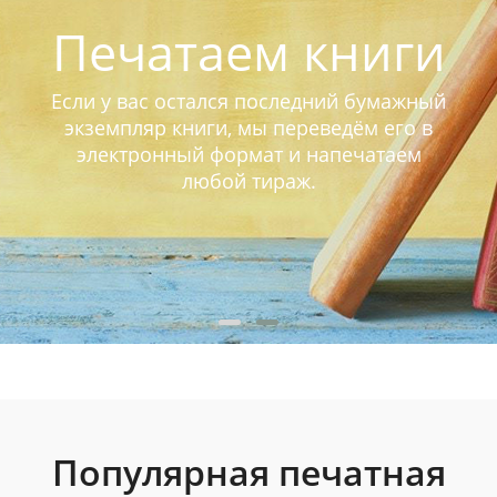
Печатаем книги
Если у вас остался последний бумажный
экземпляр книги, мы переведём его в
электронный формат и напечатаем
любой тираж.
Популярная печатная