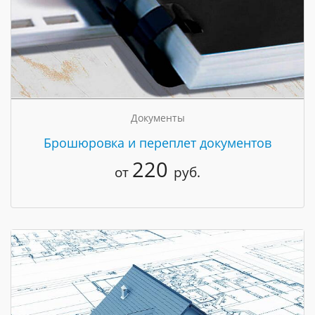
Документы
Брошюровка и переплет документов
220
от
руб.