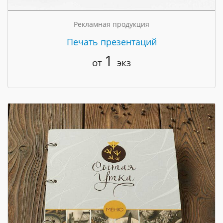
Рекламная продукция
Печать презентаций
1
от
экз