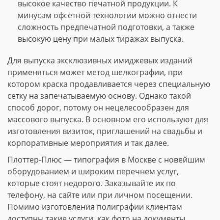
высокое качество печатной продукции. К
минусам офсетной технологии можно отнести
сложность предпечатной подготовки, а также
высокую цену при малых тиражах выпуска.
Для выпуска эксклюзивных имиджевых изданий
применяться может метод шелкографии, при
котором краска продавливается через специальную
сетку на запечатываемую основу. Однако такой
способ дорог, потому он нецелесообразен для
массового выпуска. В основном его используют для
изготовления визиток, приглашений на свадьбы и
корпоративные мероприятия и так далее.
Плоттер-Плюс — типография в Москве с новейшим
оборудованием и широким перечнем услуг,
которые стоят недорого. Заказывайте их по
телефону, на сайте или при личном посещении.
Помимо изготовления полиграфии клиентам
доступны такие услуги, как фото на документы