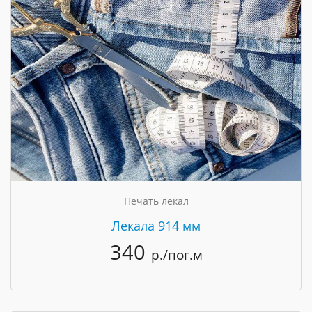
Печать лекал
Лекала 914 мм
340
р./пог.м