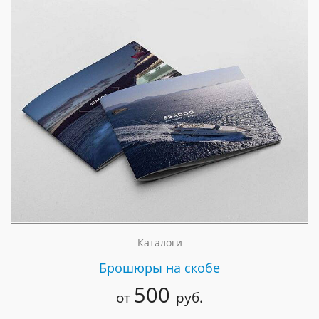
Каталоги
Брошюры на скобе
500
от
руб.