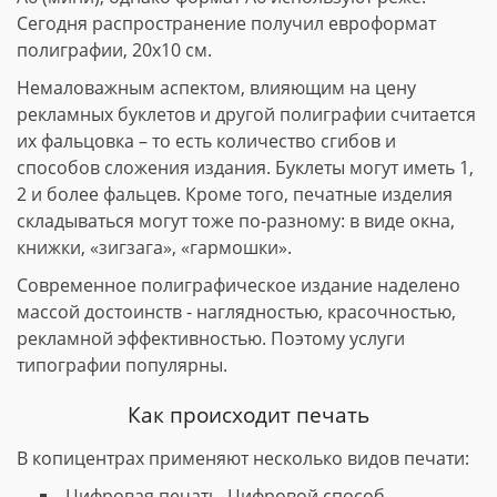
Сегодня распространение получил евроформат
полиграфии, 20х10 см.
Немаловажным аспектом, влияющим на цену
рекламных буклетов и другой полиграфии считается
их фальцовка – то есть количество сгибов и
способов сложения издания. Буклеты могут иметь 1,
2 и более фальцев. Кроме того, печатные изделия
складываться могут тоже по-разному: в виде окна,
книжки, «зигзага», «гармошки».
Современное полиграфическое издание наделено
массой достоинств - наглядностью, красочностью,
рекламной эффективностью. Поэтому услуги
типографии популярны.
Как происходит печать
В копицентрах применяют несколько видов печати:
Цифровая печать. Цифровой способ