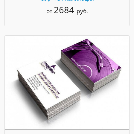
2684
от
руб.