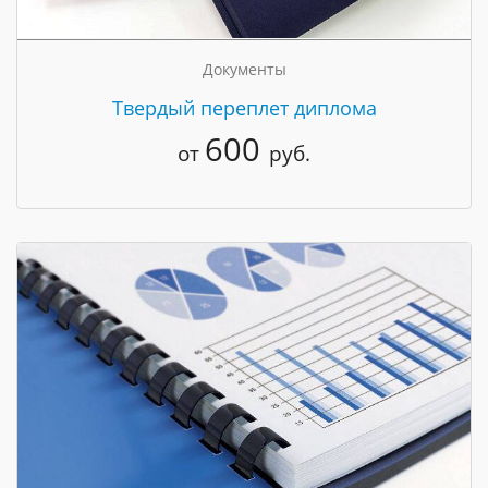
Документы
Твердый переплет диплома
600
от
руб.