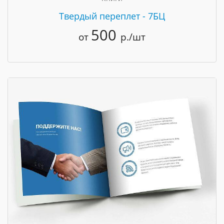
Твердый переплет - 7БЦ
500
от
р./шт