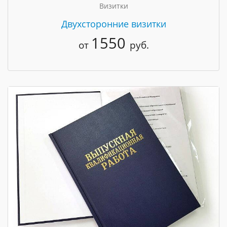
Визитки
Двухсторонние визитки
1550
от
руб.