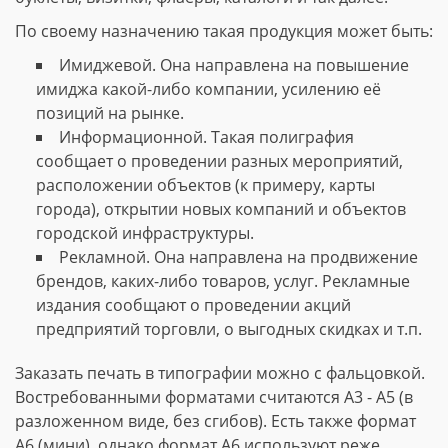
По своему назначению такая продукция может быть:
Имиджевой. Она направлена на повышение
имиджа какой-либо компании, усилению её
позиций на рынке.
Информационной. Такая полиграфия
сообщает о проведении разных мероприятий,
расположении объектов (к примеру, карты
города), открытии новых компаний и объектов
городской инфраструктуры.
Рекламной. Она направлена на продвижение
брендов, каких-либо товаров, услуг. Рекламные
издания сообщают о проведении акций
предприятий торговли, о выгодных скидках и т.п.
Заказать печать в типографии можно с фальцовкой.
Востребованными форматами считаются А3 - А5 (в
разложенном виде, без сгибов). Есть также формат
А6 (мини), однако формат А6 используют реже.