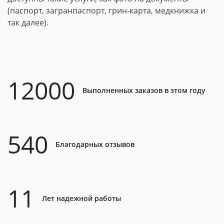
(паспорт, загранпаспорт, грин-карта, медкнижка и
так далее).
12000
Выполненных заказов в этом году
540
Благодарных отзывов
11
Лет надежной работы