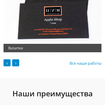
Визитки
‹
›
Все наши работы
Наши преимущества