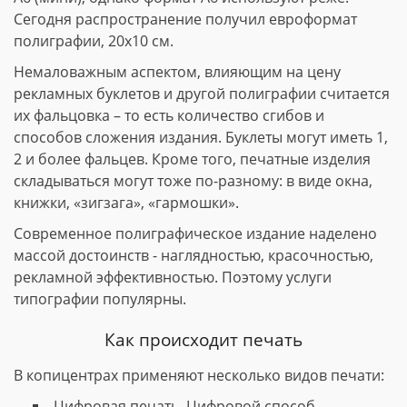
Сегодня распространение получил евроформат
полиграфии, 20х10 см.
Немаловажным аспектом, влияющим на цену
рекламных буклетов и другой полиграфии считается
их фальцовка – то есть количество сгибов и
способов сложения издания. Буклеты могут иметь 1,
2 и более фальцев. Кроме того, печатные изделия
складываться могут тоже по-разному: в виде окна,
книжки, «зигзага», «гармошки».
Современное полиграфическое издание наделено
массой достоинств - наглядностью, красочностью,
рекламной эффективностью. Поэтому услуги
типографии популярны.
Как происходит печать
В копицентрах применяют несколько видов печати:
Цифровая печать. Цифровой способ