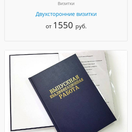
Визитки
Двухсторонние визитки
1550
от
руб.