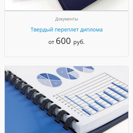
Документы
Твердый переплет диплома
600
от
руб.