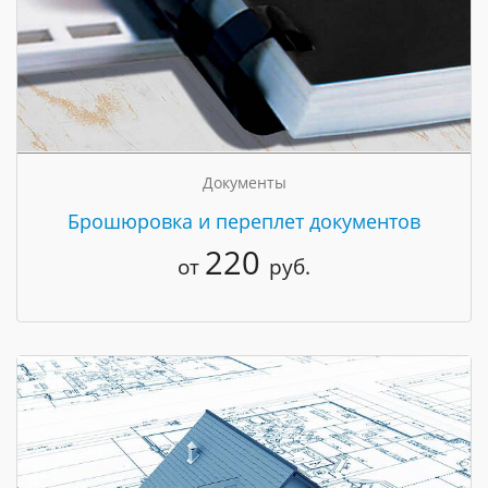
Документы
Брошюровка и переплет документов
220
от
руб.