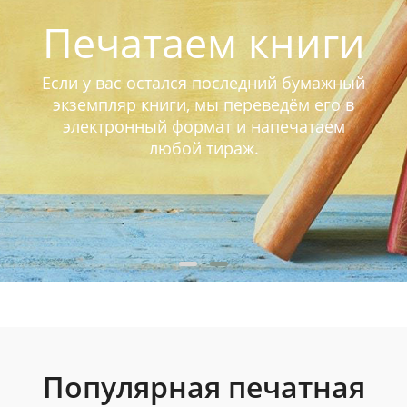
Печатаем книги
Если у вас остался последний бумажный
экземпляр книги, мы переведём его в
электронный формат и напечатаем
любой тираж.
Популярная печатная