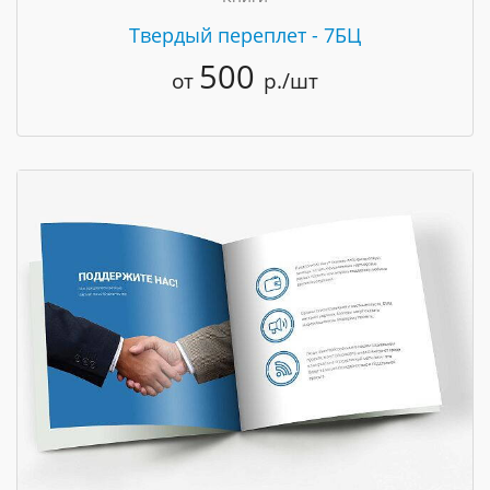
Твердый переплет - 7БЦ
500
от
р./шт