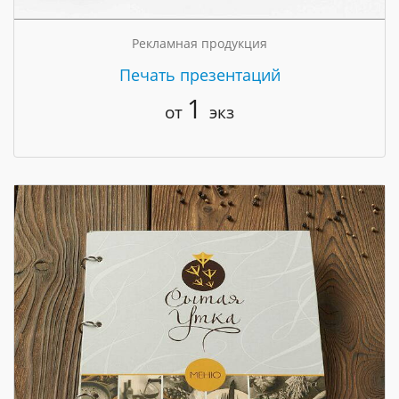
Рекламная продукция
Печать презентаций
1
от
экз