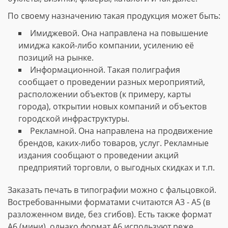
По своему назначению такая продукция может быть:
Имиджевой. Она направлена на повышение
имиджа какой-либо компании, усилению её
позиций на рынке.
Информационной. Такая полиграфия
сообщает о проведении разных мероприятий,
расположении объектов (к примеру, карты
города), открытии новых компаний и объектов
городской инфраструктуры.
Рекламной. Она направлена на продвижение
брендов, каких-либо товаров, услуг. Рекламные
издания сообщают о проведении акций
предприятий торговли, о выгодных скидках и т.п.
Заказать печать в типографии можно с фальцовкой.
Востребованными форматами считаются А3 - А5 (в
разложенном виде, без сгибов). Есть также формат
А6 (мини), однако формат А6 используют реже.