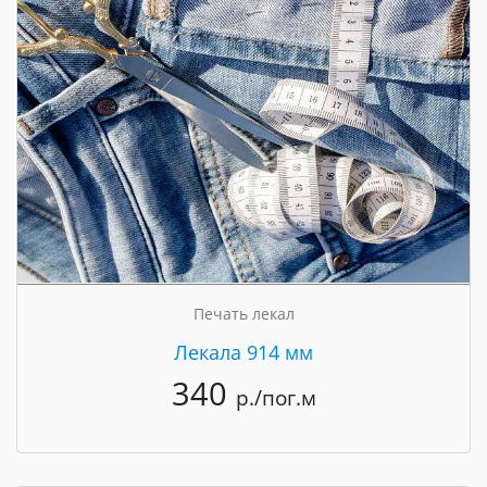
Печать лекал
Лекала 914 мм
340
р./пог.м