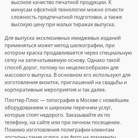
высокое качество печатной продукции. К
минусам офсетной технологии можно отнести
сложность предпечатной подготовки, а также
высокую цену при малых тиражах выпуска.
Для выпуска эксклюзивных имиджевых изданий
применяться может метод шелкографии, при
котором краска продавливается через специальную
сетку на запечатываемую основу. Однако такой
способ дорог, потому он нецелесообразен для
массового выпуска. В основном его используют для
изготовления визиток, приглашений на свадьбы и
корпоративные мероприятия и так далее.
Плоттер-Плюс — типография в Москве с новейшим
оборудованием и широким перечнем услуг,
которые стоят недорого. Заказывайте их по
телефону, на сайте или при личном посещении.
Помимо изготовления полиграфии клиентам
доступны такие услуги, как фото на документы