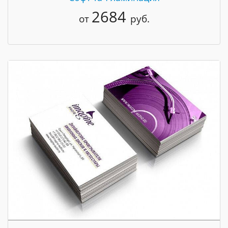
2684
от
руб.