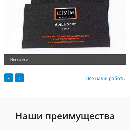
Визитки
‹
›
Все наши работы
Наши преимущества