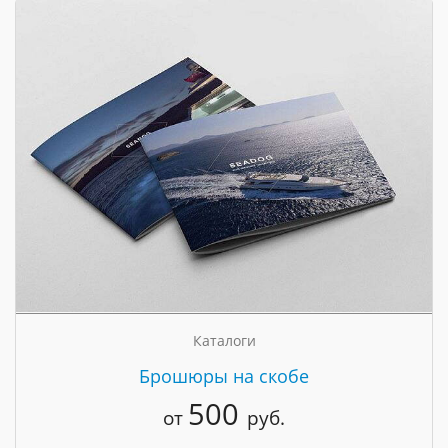
Каталоги
Брошюры на скобе
500
от
руб.