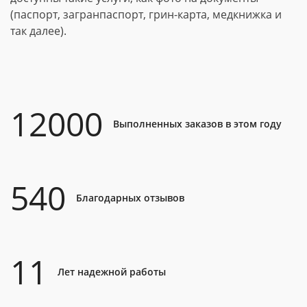
(паспорт, загранпаспорт, грин-карта, медкнижка и
так далее).
12000
Выполненных заказов в этом году
540
Благодарных отзывов
11
Лет надежной работы