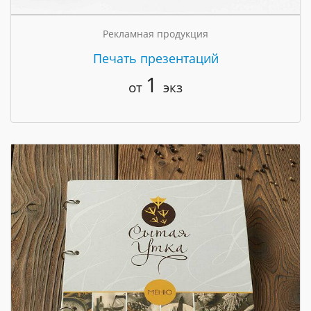
Рекламная продукция
Печать презентаций
1
от
экз