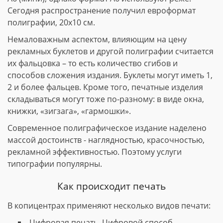
Сегодня распространение получил евроформат
полиграфии, 20х10 см.
Немаловажным аспектом, влияющим на цену
рекламных буклетов и другой полиграфии считается
их фальцовка – то есть количество сгибов и
способов сложения издания. Буклеты могут иметь 1,
2 и более фальцев. Кроме того, печатные изделия
складываться могут тоже по-разному: в виде окна,
книжки, «зигзага», «гармошки».
Современное полиграфическое издание наделено
массой достоинств - наглядностью, красочностью,
рекламной эффективностью. Поэтому услуги
типографии популярны.
Как происходит печать
В копицентрах применяют несколько видов печати:
Цифровая печать. Цифровой способ