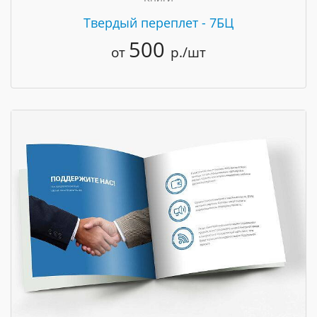
Твердый переплет - 7БЦ
500
от
р./шт