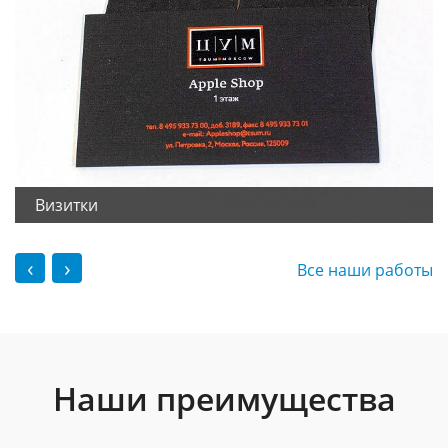
Визитки
‹
›
Все наши работы
Наши преимущества