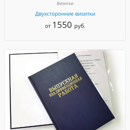
Визитки
Двухсторонние визитки
1550
от
руб.