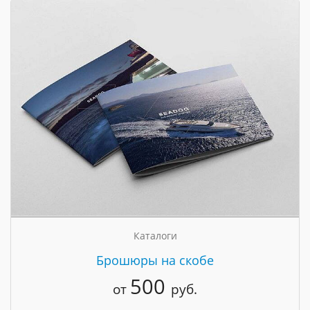
Каталоги
Брошюры на скобе
500
от
руб.