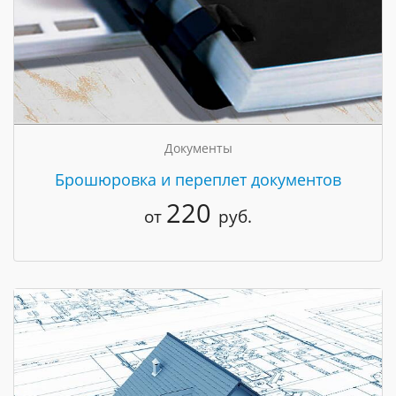
Документы
Брошюровка и переплет документов
220
от
руб.