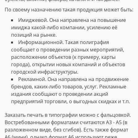
По своему назначению такая продукция может быть:
Имиджевой. Она направлена на повышение
имиджа какой-либо компании, усилению её
позиций на рынке.
Информационной. Такая полиграфия
сообщает о проведении разных мероприятий,
расположении объектов (к примеру, карты
города), открытии новых компаний и объектов
городской инфраструктуры.
Рекламной. Она направлена на продвижение
брендов, каких-либо товаров, услуг. Рекламные
издания сообщают о проведении акций
предприятий торговли, о выгодных скидках и т.п.
Заказать печать в типографии можно с фальцовкой.
Востребованными форматами считаются А3 - А5 (в
разложенном виде, без сгибов). Есть также формат
А6 (мини), однако формат А6 используют реже.