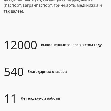
(паспорт, загранпаспорт, грин-карта, медкнижка и
так далее).
12000
Выполненных заказов в этом году
540
Благодарных отзывов
11
Лет надежной работы