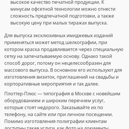
высокое качество печатной продукции. К
минусам офсетной технологии можно отнести
сложность предпечатной подготовки, а также
высокую цену при малых тиражах выпуска.
Для выпуска эксклюзивных имиджевых изданий
применяться может метод шелкографии, при
котором краска продавливается через специальную
сетку на запечатываемую основу. Однако такой
способ дорог, потому он нецелесообразен для
массового выпуска. В основном его используют для
изготовления визиток, приглашений на свадьбы и
корпоративные мероприятия и так далее.
Плоттер-Плюс — типография в Москве с новейшим
оборудованием и широким перечнем услуг,
которые стоят недорого. Заказывайте их по
телефону, на сайте или при личном посещении.
Помимо изготовления полиграфии клиентам
доступны такие услуги, как фото на документы