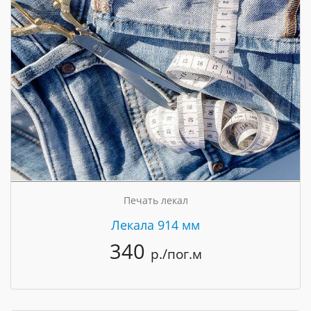
Печать лекал
Лекала 914 мм
340
р./пог.м