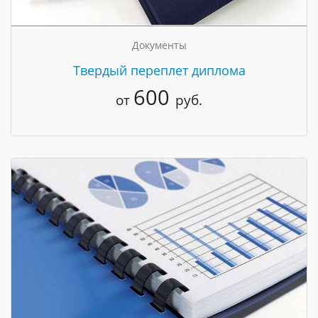
Документы
Твердый переплет диплома
600
от
руб.