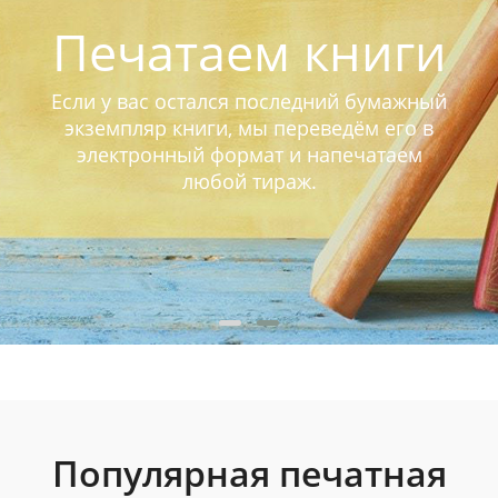
Печатаем книги
Если у вас остался последний бумажный
экземпляр книги, мы переведём его в
электронный формат и напечатаем
любой тираж.
Популярная печатная