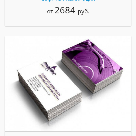
2684
от
руб.