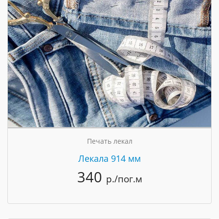
Печать лекал
Лекала 914 мм
340
р./пог.м