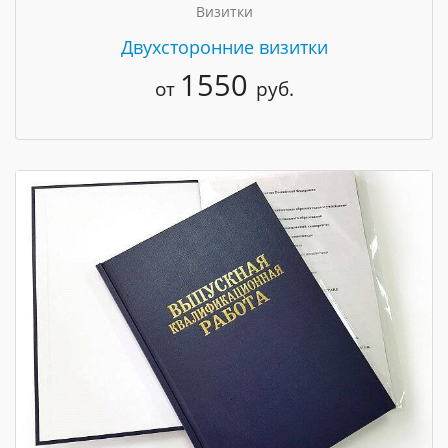
Визитки
Двухсторонние визитки
1550
от
руб.