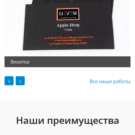
Визитки
‹
›
Все наши работы
Наши преимущества