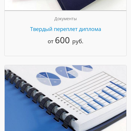
Документы
Твердый переплет диплома
600
от
руб.