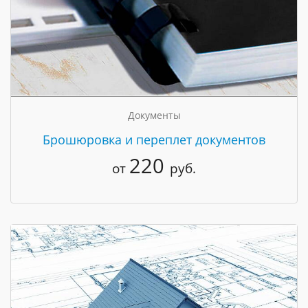
Документы
Брошюровка и переплет документов
220
от
руб.