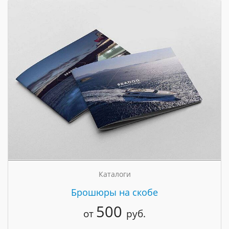
Каталоги
Брошюры на скобе
500
от
руб.