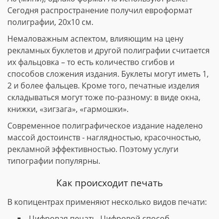
Сегодня распространение получил евроформат
полиграфии, 20х10 см.
Немаловажным аспектом, влияющим на цену
рекламных буклетов и другой полиграфии считается
их фальцовка – то есть количество сгибов и
способов сложения издания. Буклеты могут иметь 1,
2 и более фальцев. Кроме того, печатные изделия
складываться могут тоже по-разному: в виде окна,
книжки, «зигзага», «гармошки».
Современное полиграфическое издание наделено
массой достоинств - наглядностью, красочностью,
рекламной эффективностью. Поэтому услуги
типографии популярны.
Как происходит печать
В копицентрах применяют несколько видов печати:
Цифровая печать. Цифровой способ