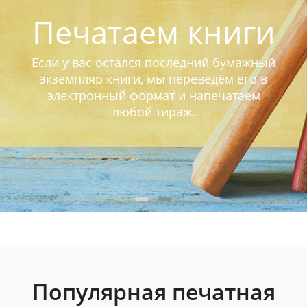
Печатаем книги
Если у вас остался последний бумажный
экземпляр книги, мы переведём его в
электронный формат и напечатаем
любой тираж.
Популярная печатная