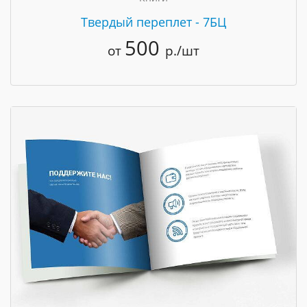
Твердый переплет - 7БЦ
500
от
р./шт