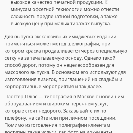
высокое качество печатной продукции. К
минусам офсетной технологии можно отнести
сложность предпечатной подготовки, а также
высокую цену при малых тиражах выпуска.
Для выпуска эксклюзивных имиджевых изданий
применяться может метод шелкографии, при
котором краска продавливается через специальную
сетку на запечатываемую основу. Однако такой
способ дорог, потому он нецелесообразен для
массового выпуска. В основном его используют для
изготовления визиток, приглашений на свадьбы и
корпоративные мероприятия и так далее.
Плоттер-Плюс — типография в Москве с новейшим
оборудованием и широким перечнем услуг,
которые стоят недорого. Заказывайте их по
телефону, на сайте или при личном посещении.
Помимо изготовления полиграфии клиентам
доступны такие услуги, как фото на документы