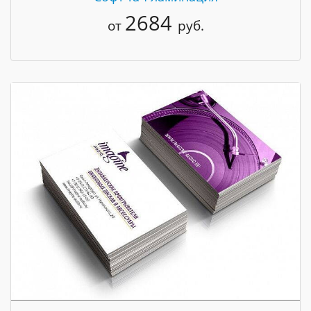
2684
от
руб.