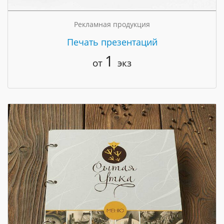
Рекламная продукция
Печать презентаций
1
от
экз