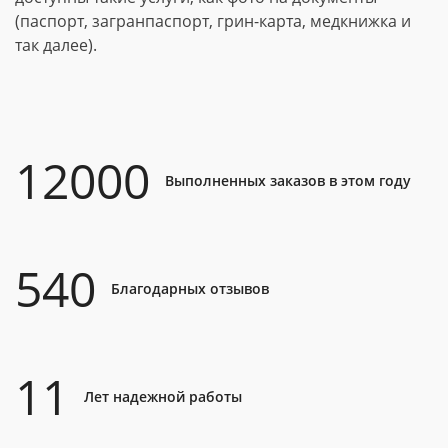
(паспорт, загранпаспорт, грин-карта, медкнижка и
так далее).
12000
Выполненных заказов в этом году
540
Благодарных отзывов
11
Лет надежной работы