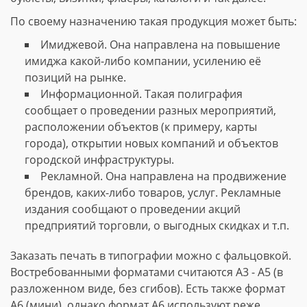
По своему назначению такая продукция может быть:
Имиджевой. Она направлена на повышение
имиджа какой-либо компании, усилению её
позиций на рынке.
Информационной. Такая полиграфия
сообщает о проведении разных мероприятий,
расположении объектов (к примеру, карты
города), открытии новых компаний и объектов
городской инфраструктуры.
Рекламной. Она направлена на продвижение
брендов, каких-либо товаров, услуг. Рекламные
издания сообщают о проведении акций
предприятий торговли, о выгодных скидках и т.п.
Заказать печать в типографии можно с фальцовкой.
Востребованными форматами считаются А3 - А5 (в
разложенном виде, без сгибов). Есть также формат
А6 (мини), однако формат А6 используют реже.