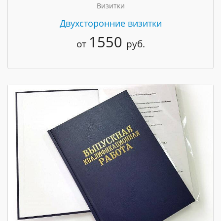
Визитки
Двухсторонние визитки
1550
от
руб.