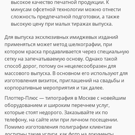
высокое качество печатной продукции. К
минусам офсетной технологии можно отнести
сложность предпечатной подготовки, а также
высокую цену при малых тиражах выпуска.
Для выпуска эксклюзивных имиджевых изданий
применяться может метод шелкографии, при
котором краска продавливается через специальную
сетку на запечатываемую основу. Однако такой
способ дорог, потому он нецелесообразен для
массового выпуска. В основном его используют для
изготовления визиток, приглашений на свадьбы и
корпоративные мероприятия и так далее.
Плоттер-Плюс — типография в Москве с новейшим
оборудованием и широким перечнем услуг,
которые стоят недорого. Заказывайте их по
телефону, на сайте или при личном посещении.
Помимо изготовления полиграфии клиентам
доступны такие услуги, как фото на документы