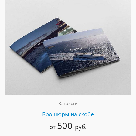
Каталоги
Брошюры на скобе
500
от
руб.