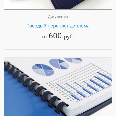
Документы
Твердый переплет диплома
600
от
руб.