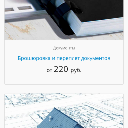
Документы
Брошюровка и переплет документов
220
от
руб.