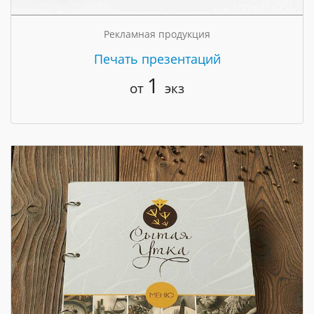
Рекламная продукция
Печать презентаций
1
от
экз