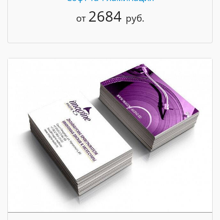
2684
от
руб.