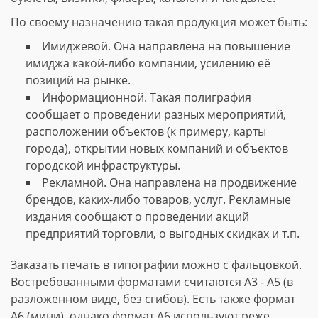
По своему назначению такая продукция может быть:
Имиджевой. Она направлена на повышение
имиджа какой-либо компании, усилению её
позиций на рынке.
Информационной. Такая полиграфия
сообщает о проведении разных мероприятий,
расположении объектов (к примеру, карты
города), открытии новых компаний и объектов
городской инфраструктуры.
Рекламной. Она направлена на продвижение
брендов, каких-либо товаров, услуг. Рекламные
издания сообщают о проведении акций
предприятий торговли, о выгодных скидках и т.п.
Заказать печать в типографии можно с фальцовкой.
Востребованными форматами считаются А3 - А5 (в
разложенном виде, без сгибов). Есть также формат
А6 (мини), однако формат А6 используют реже.