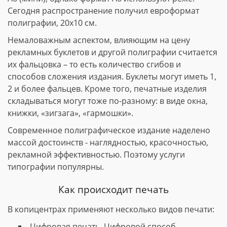
Сегодня распространение получил евроформат
полиграфии, 20х10 см.
Немаловажным аспектом, влияющим на цену
рекламных буклетов и другой полиграфии считается
их фальцовка – то есть количество сгибов и
способов сложения издания. Буклеты могут иметь 1,
2 и более фальцев. Кроме того, печатные изделия
складываться могут тоже по-разному: в виде окна,
книжки, «зигзага», «гармошки».
Современное полиграфическое издание наделено
массой достоинств - наглядностью, красочностью,
рекламной эффективностью. Поэтому услуги
типографии популярны.
Как происходит печать
В копицентрах применяют несколько видов печати:
Цифровая печать. Цифровой способ