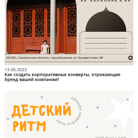
13.06.2023
Как создать корпоративные конверты, отражающие
бренд вашей компании?