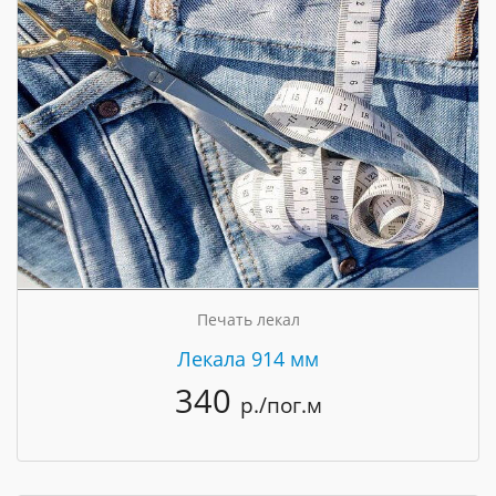
Печать лекал
Лекала 914 мм
340
р./пог.м