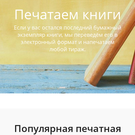
Печатаем книги
Если у вас остался последний бумажный
экземпляр книги, мы переведём его в
электронный формат и напечатаем
любой тираж.
Популярная печатная