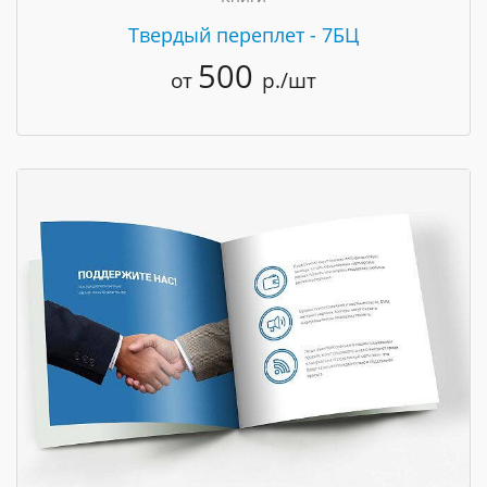
Твердый переплет - 7БЦ
500
от
р./шт