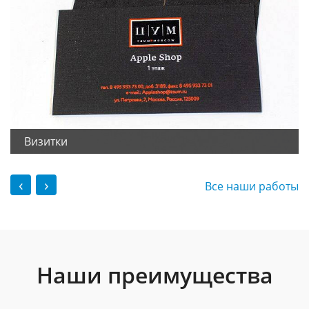
Визитки
‹
›
Все наши работы
Наши преимущества