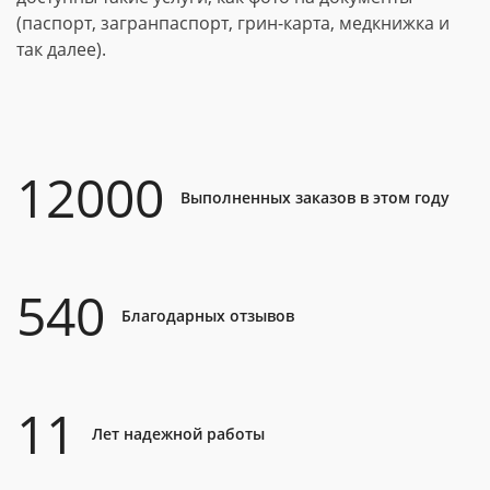
(паспорт, загранпаспорт, грин-карта, медкнижка и
так далее).
12000
Выполненных заказов в этом году
540
Благодарных отзывов
11
Лет надежной работы