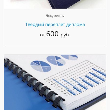
Документы
Твердый переплет диплома
600
от
руб.