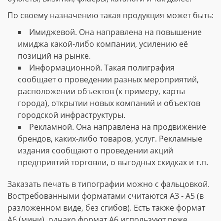
По своему назначению такая продукция может быть:
Имиджевой. Она направлена на повышение
имиджа какой-либо компании, усилению её
позиций на рынке.
Информационной. Такая полиграфия
сообщает о проведении разных мероприятий,
расположении объектов (к примеру, карты
города), открытии новых компаний и объектов
городской инфраструктуры.
Рекламной. Она направлена на продвижение
брендов, каких-либо товаров, услуг. Рекламные
издания сообщают о проведении акций
предприятий торговли, о выгодных скидках и т.п.
Заказать печать в типографии можно с фальцовкой.
Востребованными форматами считаются А3 - А5 (в
разложенном виде, без сгибов). Есть также формат
А6 (мини), однако формат А6 используют реже.