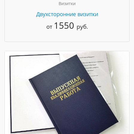
Визитки
Двухсторонние визитки
1550
от
руб.