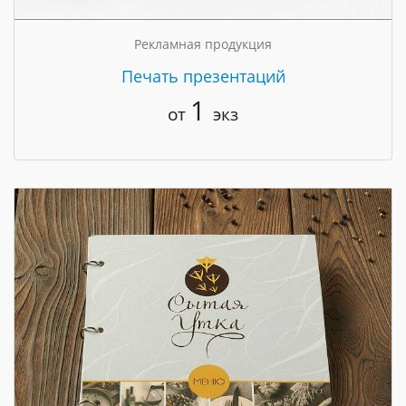
Рекламная продукция
Печать презентаций
1
от
экз