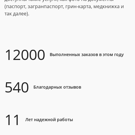
(паспорт, загранпаспорт, грин-карта, медкнижка и
так далее).
12000
Выполненных заказов в этом году
540
Благодарных отзывов
11
Лет надежной работы