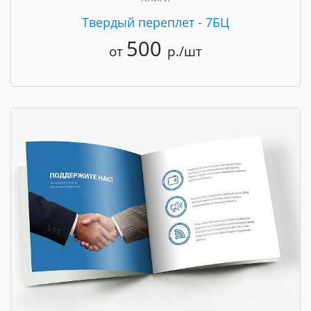
Твердый переплет - 7БЦ
500
от
р./шт