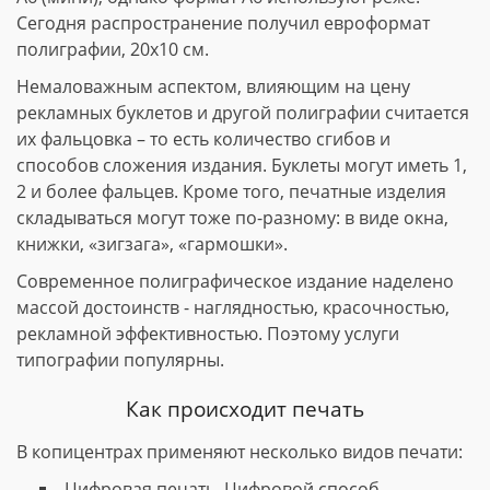
Сегодня распространение получил евроформат
полиграфии, 20х10 см.
Немаловажным аспектом, влияющим на цену
рекламных буклетов и другой полиграфии считается
их фальцовка – то есть количество сгибов и
способов сложения издания. Буклеты могут иметь 1,
2 и более фальцев. Кроме того, печатные изделия
складываться могут тоже по-разному: в виде окна,
книжки, «зигзага», «гармошки».
Современное полиграфическое издание наделено
массой достоинств - наглядностью, красочностью,
рекламной эффективностью. Поэтому услуги
типографии популярны.
Как происходит печать
В копицентрах применяют несколько видов печати:
Цифровая печать. Цифровой способ