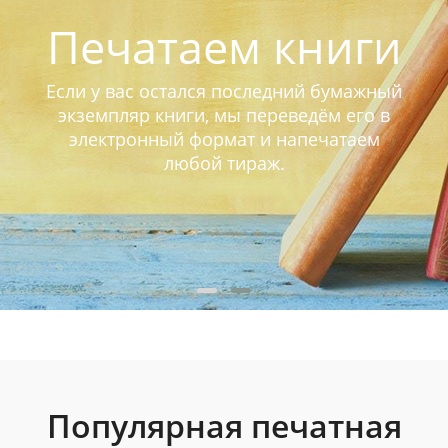
Печатаем книги
Если у вас остался последний бумажный
экземпляр книги, мы переведём его в
электронный формат и напечатаем
любой тираж.
Популярная печатная