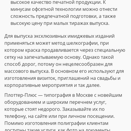
высокое качество печатной продукции. К
минусам офсетной технологии можно отнести
сложность предпечатной подготовки, а также
высокую цену при малых тиражах выпуска.
Для выпуска эксклюзивных имиджевых изданий
применяться может метод шелкографии, при
котором краска продавливается через специальную
сетку на запечатываемую основу. Однако такой
способ дорог, потому он нецелесообразен для
массового выпуска. В основном его используют для
изготовления визиток, приглашений на свадьбы и
корпоративные мероприятия и так далее.
Плоттер-Плюс — типография в Москве с новейшим
оборудованием и широким перечнем услуг,
которые стоят недорого. Заказывайте их по
телефону, на сайте или при личном посещении.
Помимо изготовления полиграфии клиентам
доступны такие услуги, как фото на документы