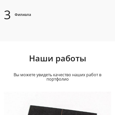
3
Филиала
Наши работы
Вы можете увидеть качество наших работ в
портфолио