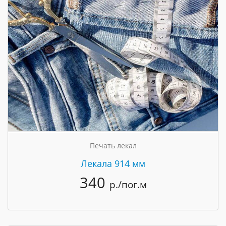
Печать лекал
Лекала 914 мм
340
р./пог.м