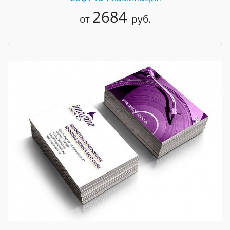
2684
от
руб.