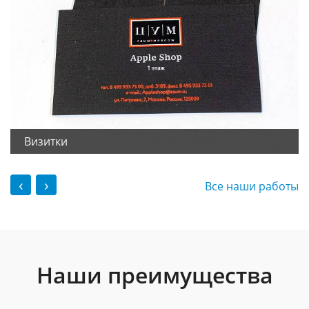
Визитки
‹
›
Все наши работы
Наши преимущества