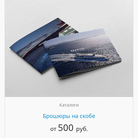
Каталоги
Брошюры на скобе
500
от
руб.