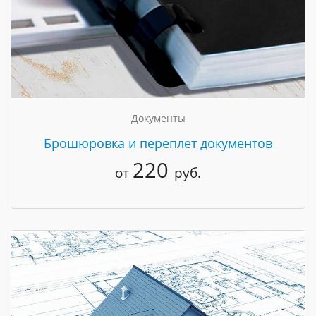
Документы
Брошюровка и переплет документов
220
от
руб.