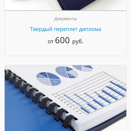
Документы
Твердый переплет диплома
600
от
руб.