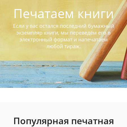
Печатаем книги
Если у вас остался последний бумажный
экземпляр книги, мы переведём его в
электронный формат и напечатаем
любой тираж.
Популярная печатная