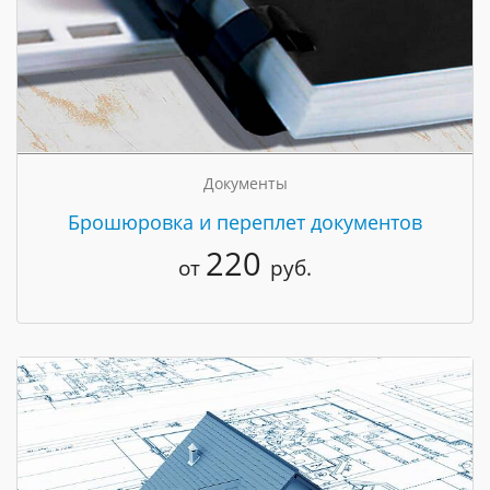
Документы
Брошюровка и переплет документов
220
от
руб.