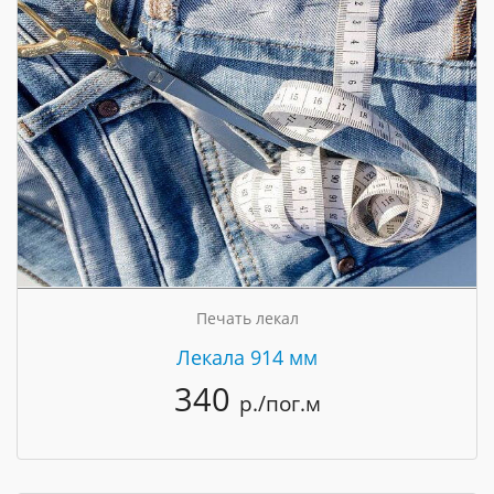
Печать лекал
Лекала 914 мм
340
р./пог.м