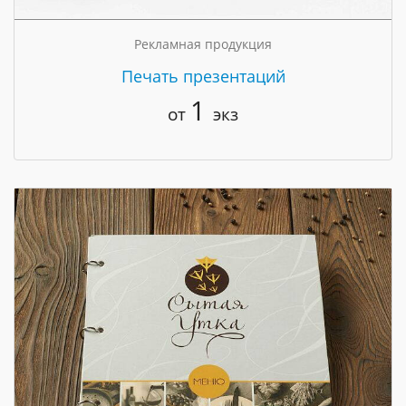
Рекламная продукция
Печать презентаций
1
от
экз