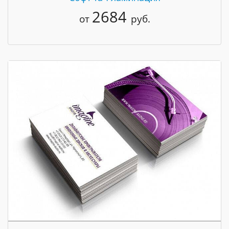
2684
от
руб.