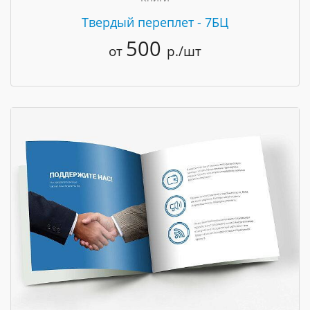
Твердый переплет - 7БЦ
500
от
р./шт