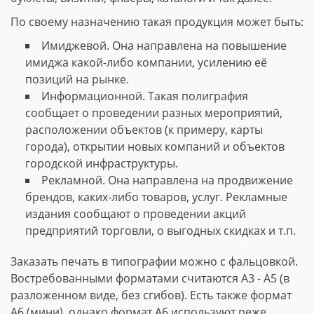
По своему назначению такая продукция может быть:
Имиджевой. Она направлена на повышение
имиджа какой-либо компании, усилению её
позиций на рынке.
Информационной. Такая полиграфия
сообщает о проведении разных мероприятий,
расположении объектов (к примеру, карты
города), открытии новых компаний и объектов
городской инфраструктуры.
Рекламной. Она направлена на продвижение
брендов, каких-либо товаров, услуг. Рекламные
издания сообщают о проведении акций
предприятий торговли, о выгодных скидках и т.п.
Заказать печать в типографии можно с фальцовкой.
Востребованными форматами считаются А3 - А5 (в
разложенном виде, без сгибов). Есть также формат
А6 (мини), однако формат А6 используют реже.