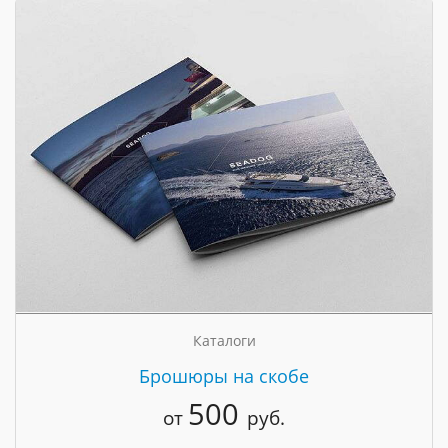
Каталоги
Брошюры на скобе
500
от
руб.