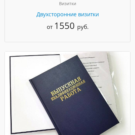
Визитки
Двухсторонние визитки
1550
от
руб.