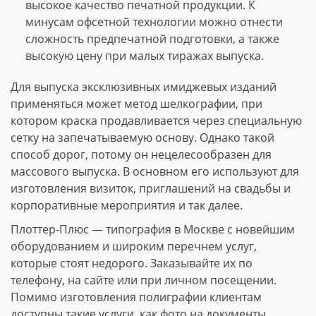
высокое качество печатной продукции. К
минусам офсетной технологии можно отнести
сложность предпечатной подготовки, а также
высокую цену при малых тиражах выпуска.
Для выпуска эксклюзивных имиджевых изданий
применяться может метод шелкографии, при
котором краска продавливается через специальную
сетку на запечатываемую основу. Однако такой
способ дорог, потому он нецелесообразен для
массового выпуска. В основном его используют для
изготовления визиток, приглашений на свадьбы и
корпоративные мероприятия и так далее.
Плоттер-Плюс — типография в Москве с новейшим
оборудованием и широким перечнем услуг,
которые стоят недорого. Заказывайте их по
телефону, на сайте или при личном посещении.
Помимо изготовления полиграфии клиентам
доступны такие услуги, как фото на документы