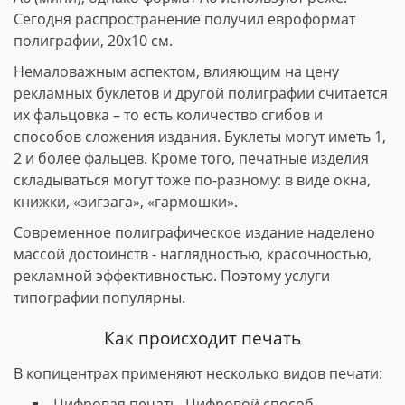
Сегодня распространение получил евроформат
полиграфии, 20х10 см.
Немаловажным аспектом, влияющим на цену
рекламных буклетов и другой полиграфии считается
их фальцовка – то есть количество сгибов и
способов сложения издания. Буклеты могут иметь 1,
2 и более фальцев. Кроме того, печатные изделия
складываться могут тоже по-разному: в виде окна,
книжки, «зигзага», «гармошки».
Современное полиграфическое издание наделено
массой достоинств - наглядностью, красочностью,
рекламной эффективностью. Поэтому услуги
типографии популярны.
Как происходит печать
В копицентрах применяют несколько видов печати:
Цифровая печать. Цифровой способ