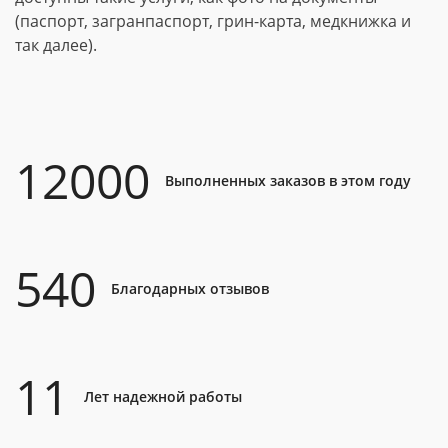
(паспорт, загранпаспорт, грин-карта, медкнижка и
так далее).
12000
Выполненных заказов в этом году
540
Благодарных отзывов
11
Лет надежной работы