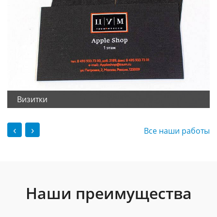
Визитки
‹
›
Все наши работы
Наши преимущества