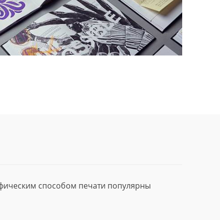
афическим способом печати популярны