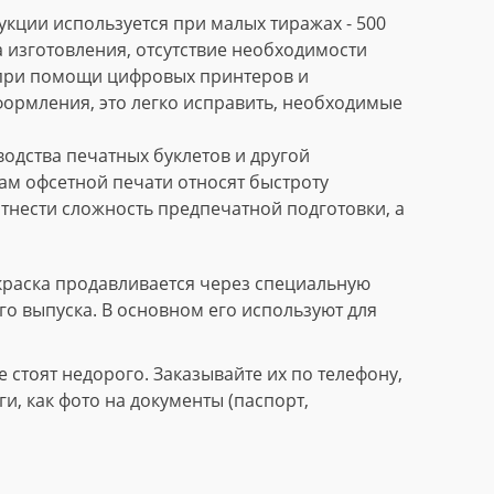
кции используется при малых тиражах - 500
 изготовления, отсутствие необходимости
 при помощи цифровых принтеров и
формления, это легко исправить, необходимые
дства печатных буклетов и другой
м офсетной печати относят быстроту
тнести сложность предпечатной подготовки, а
краска продавливается через специальную
го выпуска. В основном его используют для
стоят недорого. Заказывайте их по телефону,
, как фото на документы (паспорт,