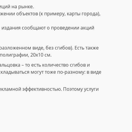
ций на рынке.
нии объектов (к примеру, карты города),
е издания сообщают о проведении акций
азложенном виде, без сгибов). Есть также
полиграфии, 20х10 см.
ьцовка – то есть количество сгибов и
складываться могут тоже по-разному: в виде
екламной эффективностью. Поэтому услуги