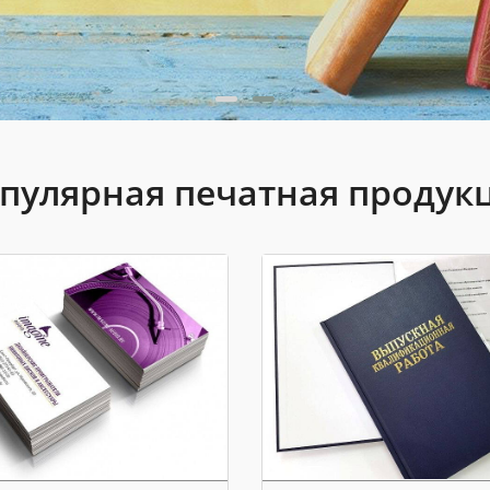
пулярная печатная продук