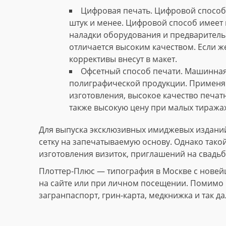
Цифровая печать. Цифровой способ 
штук и менее. Цифровой способ имеет 
наладки оборудования и предваритель
отличается высоким качеством. Если ж
коррективы внесут в макет.
Офсетный способ печати. Машинная
полиграфической продукции. Применяю
изготовления, высокое качество печат
также высокую цену при малых тиражах
Для выпуска эксклюзивных имиджевых изданий
сетку на запечатываемую основу. Однако тако
изготовления визиток, приглашений на свадьб
Плоттер-Плюс — типография в Москве с новей
на сайте или при личном посещении. Помимо и
загранпаспорт, грин-карта, медкнижка и так да