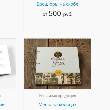
Брошюры на скобе
500
от
руб.
я
Рекламная продукция
ий
Меню на кольцах