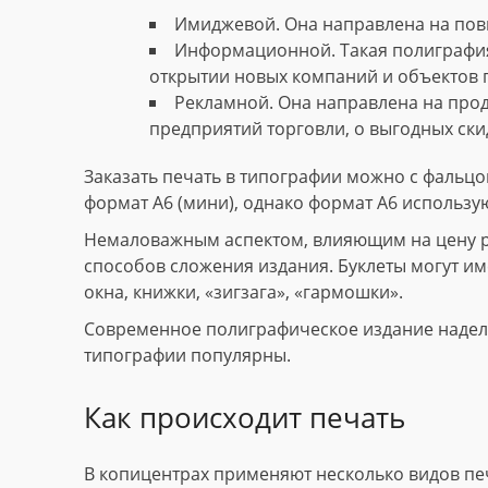
Имиджевой. Она направлена на пов
Информационной. Такая полиграфия
открытии новых компаний и объектов 
Рекламной. Она направлена на прод
предприятий торговли, о выгодных скид
Заказать печать в типографии можно с фальцов
формат А6 (мини), однако формат А6 использу
Немаловажным аспектом, влияющим на цену рек
способов сложения издания. Буклеты могут име
окна, книжки, «зигзага», «гармошки».
Современное полиграфическое издание наделе
типографии популярны.
Как происходит печать
В копицентрах применяют несколько видов пе