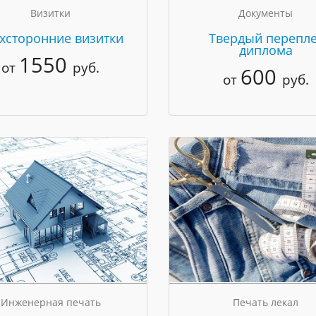
Визитки
Документы
хсторонние визитки
Твердый перепле
диплома
1550
от
руб.
600
от
руб.
Инженерная печать
Печать лекал