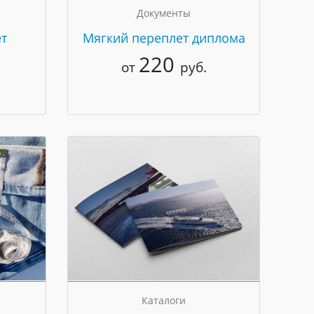
Документы
т
Мягкий переплет диплома
220
от
руб.
Каталоги