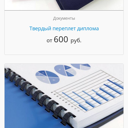
Документы
Твердый переплет диплома
600
от
руб.