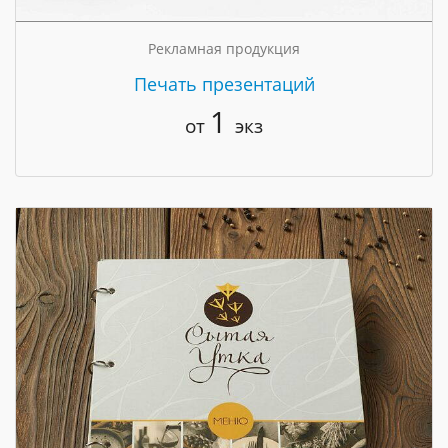
Рекламная продукция
Печать презентаций
1
от
экз