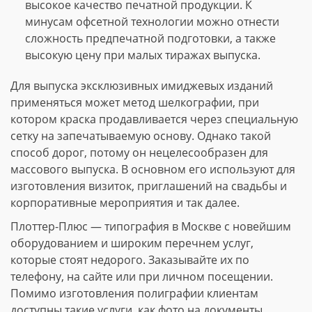
высокое качество печатной продукции. К
минусам офсетной технологии можно отнести
сложность предпечатной подготовки, а также
высокую цену при малых тиражах выпуска.
Для выпуска эксклюзивных имиджевых изданий
применяться может метод шелкографии, при
котором краска продавливается через специальную
сетку на запечатываемую основу. Однако такой
способ дорог, потому он нецелесообразен для
массового выпуска. В основном его используют для
изготовления визиток, приглашений на свадьбы и
корпоративные мероприятия и так далее.
Плоттер-Плюс — типография в Москве с новейшим
оборудованием и широким перечнем услуг,
которые стоят недорого. Заказывайте их по
телефону, на сайте или при личном посещении.
Помимо изготовления полиграфии клиентам
доступны такие услуги, как фото на документы