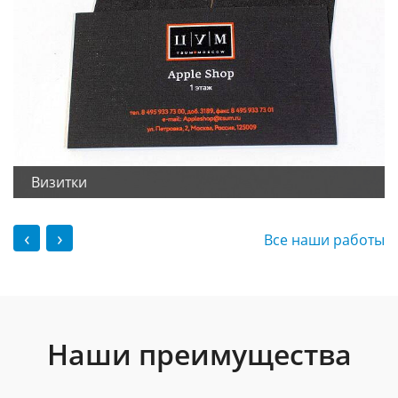
Визитки
‹
›
Все наши работы
Наши преимущества