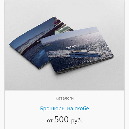
Каталоги
Брошюры на скобе
500
от
руб.