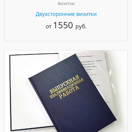
Визитки
Двухсторонние визитки
1550
от
руб.