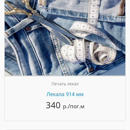
Печать лекал
Лекала 914 мм
340
р./пог.м