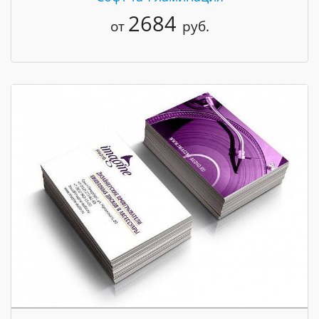
2684
от
руб.