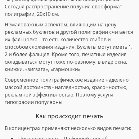
Сегодня распространение получил евроформат
полиграфии, 20х10 см.
Немаловажным аспектом, влияющим на цену
рекламных буклетов и другой полиграфии считается
их фальцовка – то есть количество сгибов и
способов сложения издания. Буклеты могут иметь 1,
2 и более фальцев. Кроме того, печатные изделия
складываться могут тоже по-разному: в виде окна,
книжки, «зигзага», «гармошки».
Современное полиграфическое издание наделено
массой достоинств - наглядностью, красочностью,
рекламной эффективностью. Поэтому услуги
типографии популярны.
Как происходит печать
В копицентрах применяют несколько видов печати:
Цифровая печать. Цифровой способ