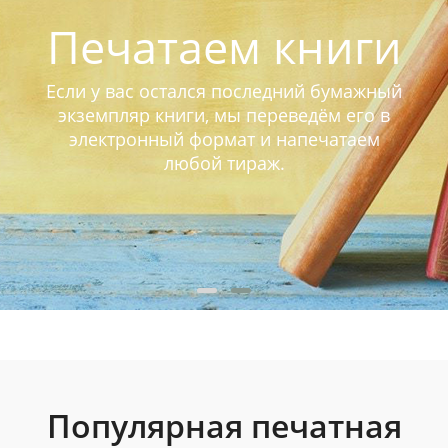
Печатаем книги
Если у вас остался последний бумажный
экземпляр книги, мы переведём его в
электронный формат и напечатаем
любой тираж.
Популярная печатная