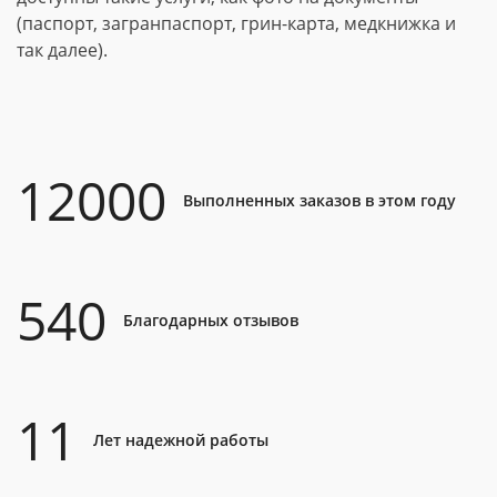
(паспорт, загранпаспорт, грин-карта, медкнижка и
так далее).
12000
Выполненных заказов в этом году
540
Благодарных отзывов
11
Лет надежной работы