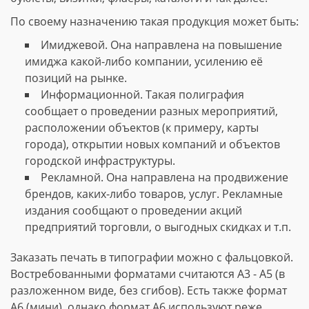
По своему назначению такая продукция может быть:
Имиджевой. Она направлена на повышение
имиджа какой-либо компании, усилению её
позиций на рынке.
Информационной. Такая полиграфия
сообщает о проведении разных мероприятий,
расположении объектов (к примеру, карты
города), открытии новых компаний и объектов
городской инфраструктуры.
Рекламной. Она направлена на продвижение
брендов, каких-либо товаров, услуг. Рекламные
издания сообщают о проведении акций
предприятий торговли, о выгодных скидках и т.п.
Заказать печать в типографии можно с фальцовкой.
Востребованными форматами считаются А3 - А5 (в
разложенном виде, без сгибов). Есть также формат
А6 (мини), однако формат А6 используют реже.