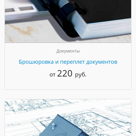
Документы
Брошюровка и переплет документов
220
от
руб.