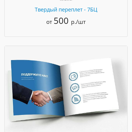
Твердый переплет - 7БЦ
500
от
р./шт