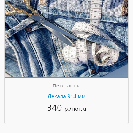
Печать лекал
Лекала 914 мм
340
р./пог.м