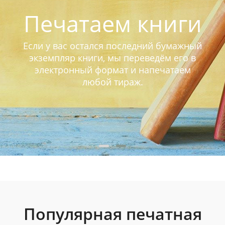
Печатаем книги
Если у вас остался последний бумажный
экземпляр книги, мы переведём его в
электронный формат и напечатаем
любой тираж.
Популярная печатная