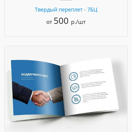
Твердый переплет - 7БЦ
500
от
р./шт