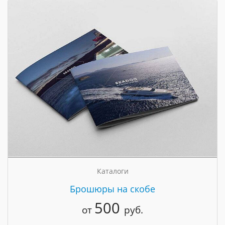
Каталоги
Брошюры на скобе
500
от
руб.