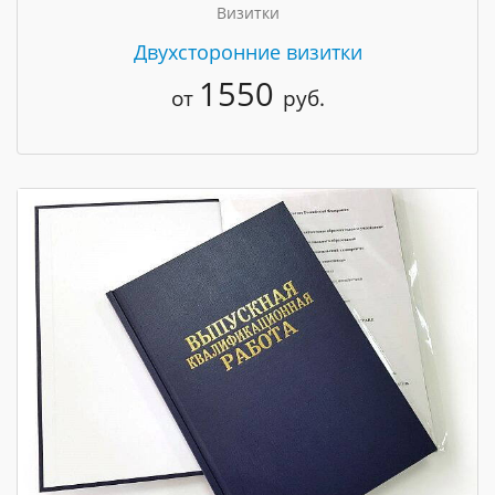
Визитки
Двухсторонние визитки
1550
от
руб.