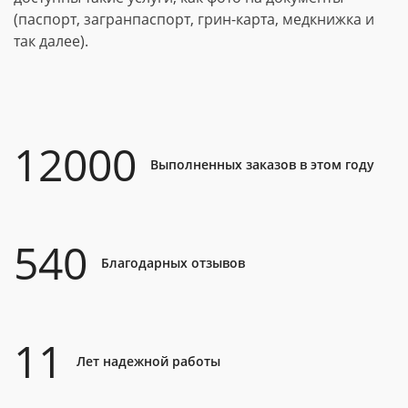
(паспорт, загранпаспорт, грин-карта, медкнижка и
так далее).
12000
Выполненных заказов в этом году
540
Благодарных отзывов
11
Лет надежной работы