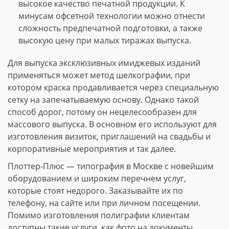
высокое качество печатной продукции. К
минусам офсетной технологии можно отнести
сложность предпечатной подготовки, а также
высокую цену при малых тиражах выпуска.
Для выпуска эксклюзивных имиджевых изданий
применяться может метод шелкографии, при
котором краска продавливается через специальную
сетку на запечатываемую основу. Однако такой
способ дорог, потому он нецелесообразен для
массового выпуска. В основном его используют для
изготовления визиток, приглашений на свадьбы и
корпоративные мероприятия и так далее.
Плоттер-Плюс — типография в Москве с новейшим
оборудованием и широким перечнем услуг,
которые стоят недорого. Заказывайте их по
телефону, на сайте или при личном посещении.
Помимо изготовления полиграфии клиентам
доступны такие услуги, как фото на документы