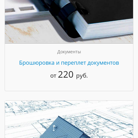
Документы
Брошюровка и переплет документов
220
от
руб.