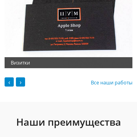
Визитки
‹
›
Все наши работы
Наши преимущества