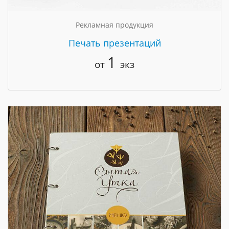
Рекламная продукция
Печать презентаций
1
от
экз