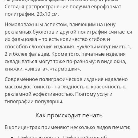
Сегодня распространение получил евроформат
полиграфии, 20х10 см.
Немаловажным аспектом, влияющим на цену
рекламных буклетов и другой полиграфии считается
их фальцовка – то есть количество сгибов и
способов сложения издания. Буклеты могут иметь 1,
2 и более фальцев. Кроме того, печатные изделия
складываться могут тоже по-разному: в виде окна,
книжки, «зигзага», «гармошки».
Современное полиграфическое издание наделено
массой достоинств - наглядностью, красочностью,
рекламной эффективностью. Поэтому услуги
типографии популярны.
Как происходит печать
В копицентрах применяют несколько видов печати:
Цифровая печать. Цифровой способ