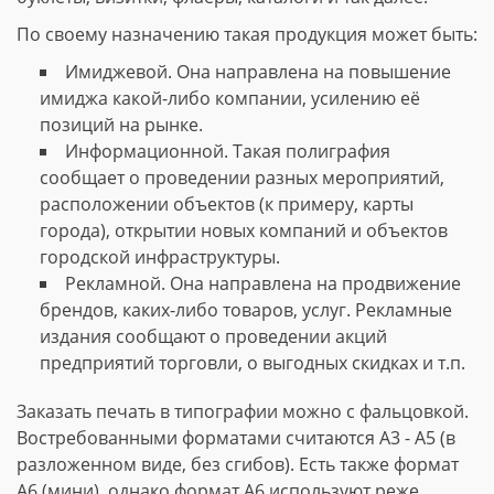
По своему назначению такая продукция может быть:
Имиджевой. Она направлена на повышение
имиджа какой-либо компании, усилению её
позиций на рынке.
Информационной. Такая полиграфия
сообщает о проведении разных мероприятий,
расположении объектов (к примеру, карты
города), открытии новых компаний и объектов
городской инфраструктуры.
Рекламной. Она направлена на продвижение
брендов, каких-либо товаров, услуг. Рекламные
издания сообщают о проведении акций
предприятий торговли, о выгодных скидках и т.п.
Заказать печать в типографии можно с фальцовкой.
Востребованными форматами считаются А3 - А5 (в
разложенном виде, без сгибов). Есть также формат
А6 (мини), однако формат А6 используют реже.