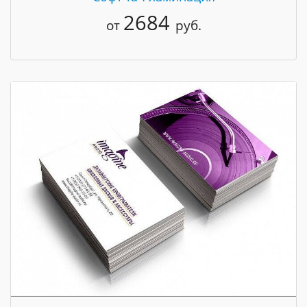
2684
от
руб.