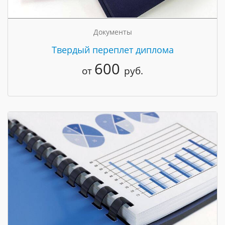
Документы
Твердый переплет диплома
600
от
руб.