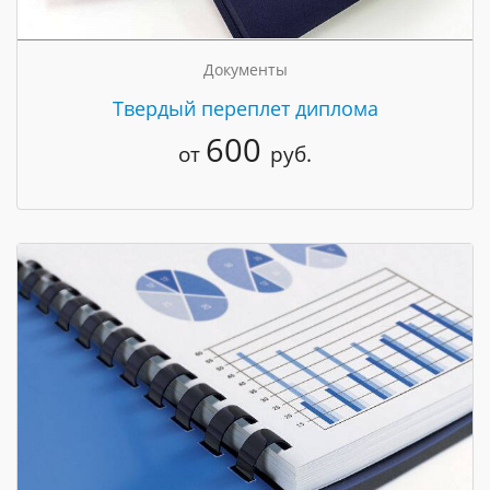
Документы
Твердый переплет диплома
600
от
руб.