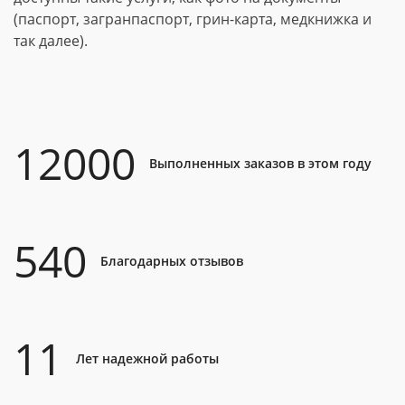
(паспорт, загранпаспорт, грин-карта, медкнижка и
так далее).
12000
Выполненных заказов в этом году
540
Благодарных отзывов
11
Лет надежной работы