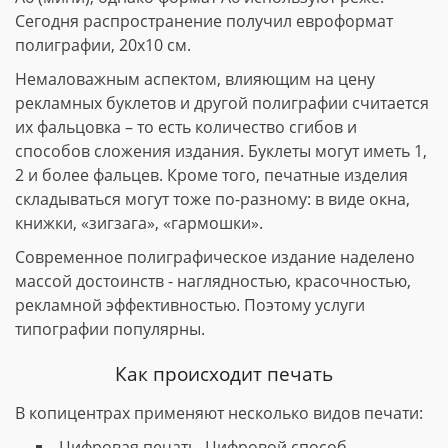
Сегодня распространение получил евроформат
полиграфии, 20х10 см.
Немаловажным аспектом, влияющим на цену
рекламных буклетов и другой полиграфии считается
их фальцовка – то есть количество сгибов и
способов сложения издания. Буклеты могут иметь 1,
2 и более фальцев. Кроме того, печатные изделия
складываться могут тоже по-разному: в виде окна,
книжки, «зигзага», «гармошки».
Современное полиграфическое издание наделено
массой достоинств - наглядностью, красочностью,
рекламной эффективностью. Поэтому услуги
типографии популярны.
Как происходит печать
В копицентрах применяют несколько видов печати:
Цифровая печать. Цифровой способ