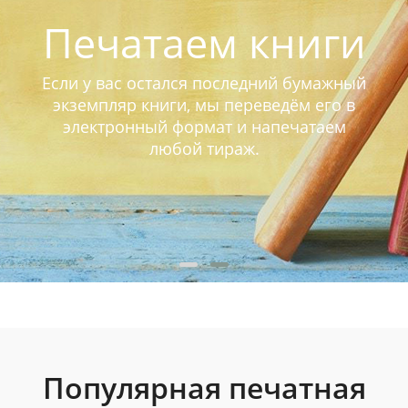
Печатаем книги
Если у вас остался последний бумажный
экземпляр книги, мы переведём его в
электронный формат и напечатаем
любой тираж.
Популярная печатная