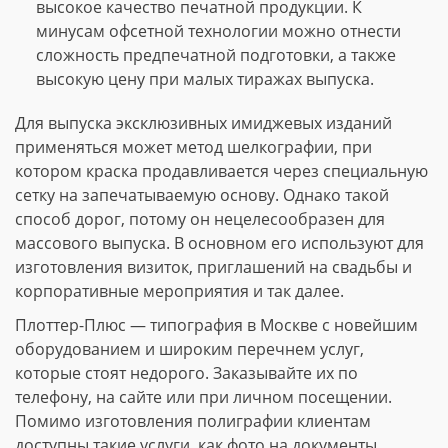
высокое качество печатной продукции. К
минусам офсетной технологии можно отнести
сложность предпечатной подготовки, а также
высокую цену при малых тиражах выпуска.
Для выпуска эксклюзивных имиджевых изданий
применяться может метод шелкографии, при
котором краска продавливается через специальную
сетку на запечатываемую основу. Однако такой
способ дорог, потому он нецелесообразен для
массового выпуска. В основном его используют для
изготовления визиток, приглашений на свадьбы и
корпоративные мероприятия и так далее.
Плоттер-Плюс — типография в Москве с новейшим
оборудованием и широким перечнем услуг,
которые стоят недорого. Заказывайте их по
телефону, на сайте или при личном посещении.
Помимо изготовления полиграфии клиентам
доступны такие услуги, как фото на документы