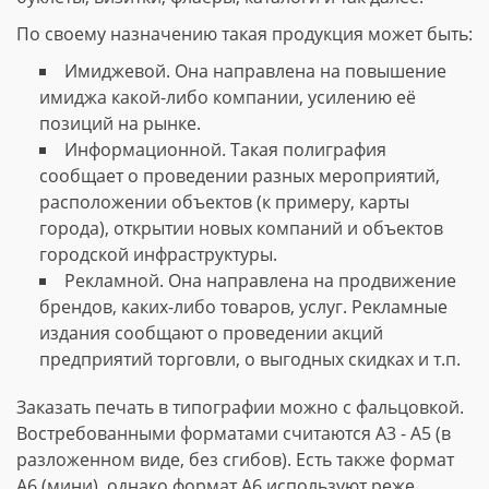
По своему назначению такая продукция может быть:
Имиджевой. Она направлена на повышение
имиджа какой-либо компании, усилению её
позиций на рынке.
Информационной. Такая полиграфия
сообщает о проведении разных мероприятий,
расположении объектов (к примеру, карты
города), открытии новых компаний и объектов
городской инфраструктуры.
Рекламной. Она направлена на продвижение
брендов, каких-либо товаров, услуг. Рекламные
издания сообщают о проведении акций
предприятий торговли, о выгодных скидках и т.п.
Заказать печать в типографии можно с фальцовкой.
Востребованными форматами считаются А3 - А5 (в
разложенном виде, без сгибов). Есть также формат
А6 (мини), однако формат А6 используют реже.