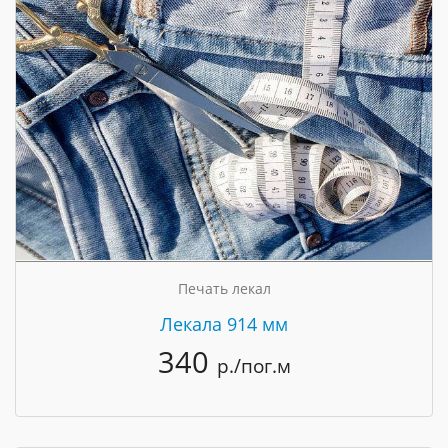
Печать лекал
Лекала 914 мм
340
р./пог.м