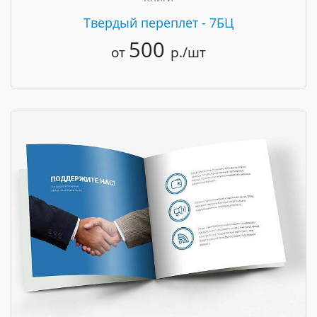
Твердый переплет - 7БЦ
500
от
р./шт