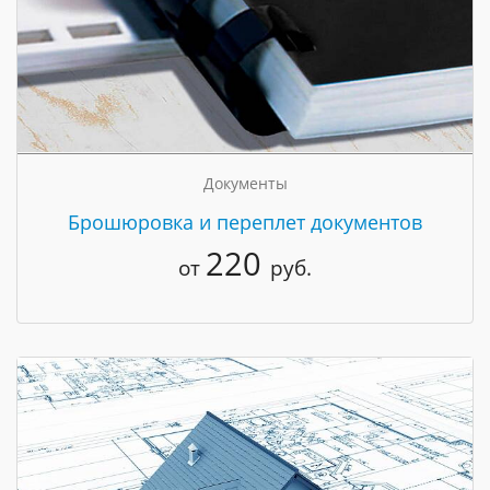
Документы
Брошюровка и переплет документов
220
от
руб.