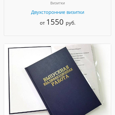
Визитки
Двухсторонние визитки
1550
от
руб.