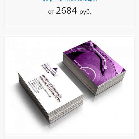
2684
от
руб.