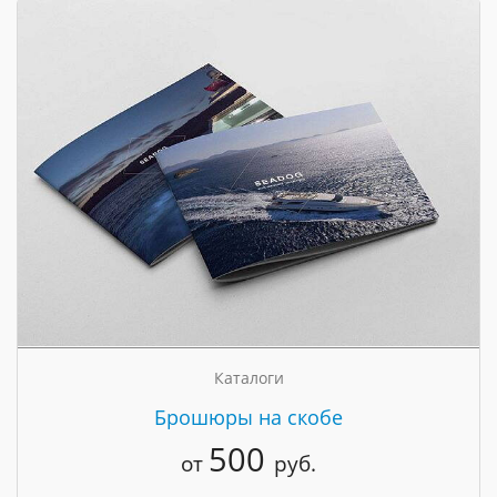
Каталоги
Брошюры на скобе
500
от
руб.