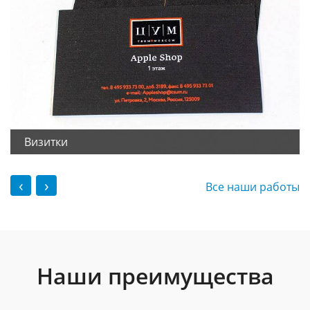
Визитки
‹
›
Все наши работы
Наши преимущества