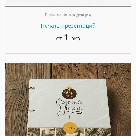
Рекламная продукция
Печать презентаций
1
от
экз