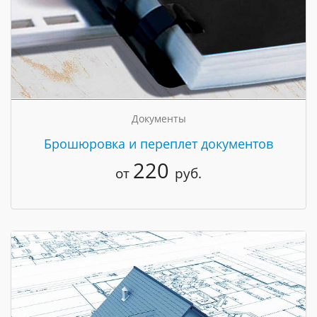
Документы
Брошюровка и переплет документов
220
от
руб.