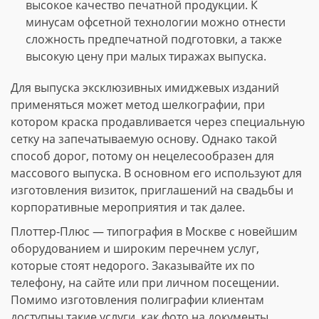
высокое качество печатной продукции. К
минусам офсетной технологии можно отнести
сложность предпечатной подготовки, а также
высокую цену при малых тиражах выпуска.
Для выпуска эксклюзивных имиджевых изданий
применяться может метод шелкографии, при
котором краска продавливается через специальную
сетку на запечатываемую основу. Однако такой
способ дорог, потому он нецелесообразен для
массового выпуска. В основном его используют для
изготовления визиток, приглашений на свадьбы и
корпоративные мероприятия и так далее.
Плоттер-Плюс — типография в Москве с новейшим
оборудованием и широким перечнем услуг,
которые стоят недорого. Заказывайте их по
телефону, на сайте или при личном посещении.
Помимо изготовления полиграфии клиентам
доступны такие услуги, как фото на документы