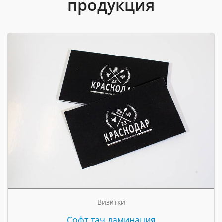
продукция
Визитки
Cофт тач ламинация