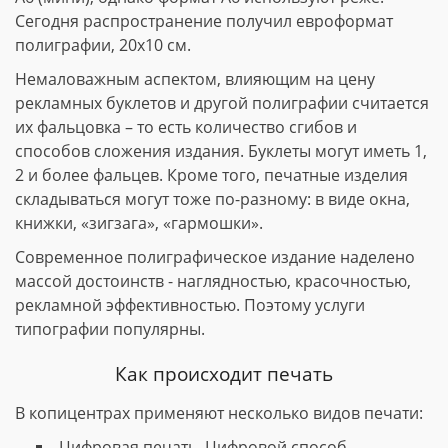
Сегодня распространение получил евроформат
полиграфии, 20х10 см.
Немаловажным аспектом, влияющим на цену
рекламных буклетов и другой полиграфии считается
их фальцовка – то есть количество сгибов и
способов сложения издания. Буклеты могут иметь 1,
2 и более фальцев. Кроме того, печатные изделия
складываться могут тоже по-разному: в виде окна,
книжки, «зигзага», «гармошки».
Современное полиграфическое издание наделено
массой достоинств - наглядностью, красочностью,
рекламной эффективностью. Поэтому услуги
типографии популярны.
Как происходит печать
В копицентрах применяют несколько видов печати:
Цифровая печать. Цифровой способ