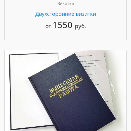
Визитки
Двухсторонние визитки
1550
от
руб.