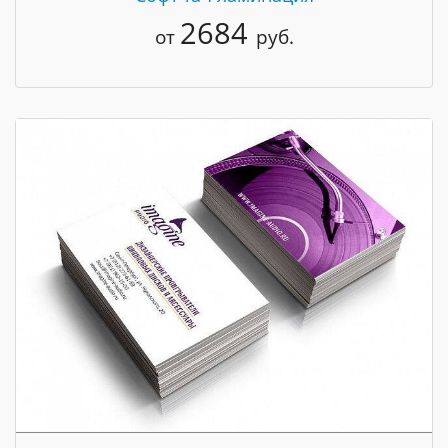
2684
от
руб.