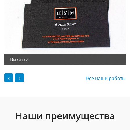
Визитки
‹
›
Все наши работы
Наши преимущества