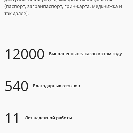
(паспорт, загранпаспорт, грин-карта, медкнижка и
так далее).
12000
Выполненных заказов в этом году
540
Благодарных отзывов
11
Лет надежной работы