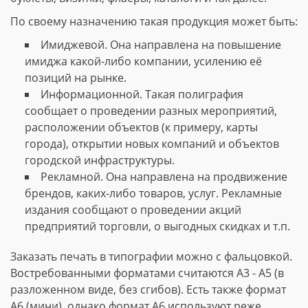
По своему назначению такая продукция может быть:
Имиджевой. Она направлена на повышение
имиджа какой-либо компании, усилению её
позиций на рынке.
Информационной. Такая полиграфия
сообщает о проведении разных мероприятий,
расположении объектов (к примеру, карты
города), открытии новых компаний и объектов
городской инфраструктуры.
Рекламной. Она направлена на продвижение
брендов, каких-либо товаров, услуг. Рекламные
издания сообщают о проведении акций
предприятий торговли, о выгодных скидках и т.п.
Заказать печать в типографии можно с фальцовкой.
Востребованными форматами считаются А3 - А5 (в
разложенном виде, без сгибов). Есть также формат
А6 (мини), однако формат А6 используют реже.