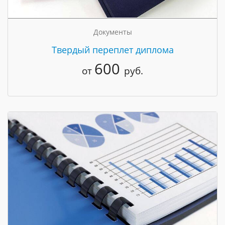
Документы
Твердый переплет диплома
600
от
руб.