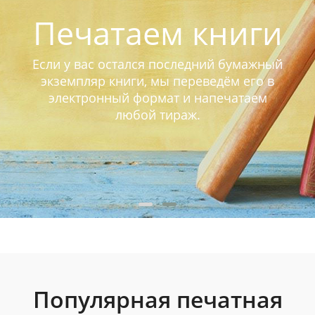
Печатаем книги
Если у вас остался последний бумажный
экземпляр книги, мы переведём его в
электронный формат и напечатаем
любой тираж.
Популярная печатная