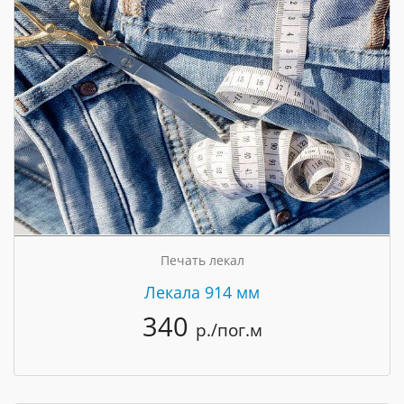
Печать лекал
Лекала 914 мм
340
р./пог.м