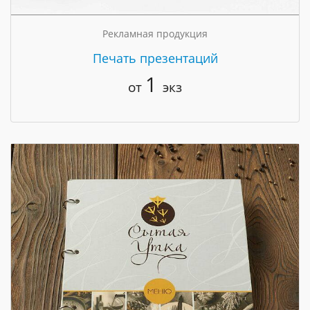
Рекламная продукция
Печать презентаций
1
от
экз