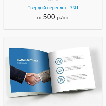
Твердый переплет - 7БЦ
500
от
р./шт