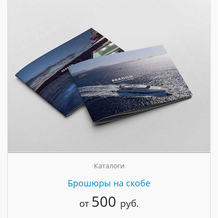
Каталоги
Брошюры на скобе
500
от
руб.