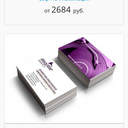
2684
от
руб.