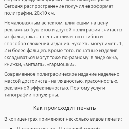
Сегодня распространение получил евроформат
полиграфии, 20х10 см.
Немаловажным аспектом, влияющим на цену
рекламных буклетов и другой полиграфии считается
их фальцовка – то есть количество сгибов и
способов сложения издания. Буклеты могут иметь 1,
2 и более фальцев. Кроме того, печатные изделия
складываться могут тоже по-разному: в виде окна,
книжки, «зигзага», «гармошки».
Современное полиграфическое издание наделено
массой достоинств - наглядностью, красочностью,
рекламной эффективностью. Поэтому услуги
типографии популярны.
Как происходит печать
В копицентрах применяют несколько видов печати:
Цифровая печать. Цифровой способ