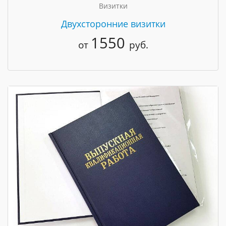
Визитки
Двухсторонние визитки
1550
от
руб.