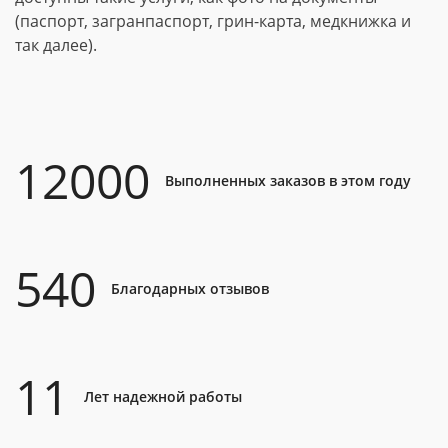
(паспорт, загранпаспорт, грин-карта, медкнижка и
так далее).
12000
Выполненных заказов в этом году
540
Благодарных отзывов
11
Лет надежной работы