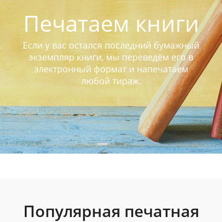
Печатаем книги
Если у вас остался последний бумажный
экземпляр книги, мы переведём его в
электронный формат и напечатаем
любой тираж.
Популярная печатная