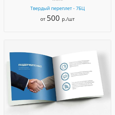
Твердый переплет - 7БЦ
500
от
р./шт