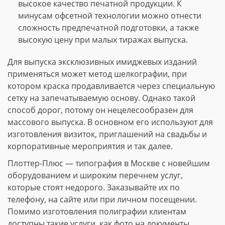
высокое качество печатной продукции. К
минусам офсетной технологии можно отнести
сложность предпечатной подготовки, а также
высокую цену при малых тиражах выпуска.
Для выпуска эксклюзивных имиджевых изданий
применяться может метод шелкографии, при
котором краска продавливается через специальную
сетку на запечатываемую основу. Однако такой
способ дорог, потому он нецелесообразен для
массового выпуска. В основном его используют для
изготовления визиток, приглашений на свадьбы и
корпоративные мероприятия и так далее.
Плоттер-Плюс — типография в Москве с новейшим
оборудованием и широким перечнем услуг,
которые стоят недорого. Заказывайте их по
телефону, на сайте или при личном посещении.
Помимо изготовления полиграфии клиентам
доступны такие услуги, как фото на документы