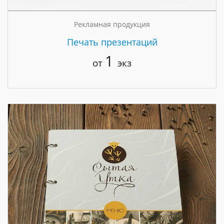
Рекламная продукция
Печать презентаций
1
от
экз