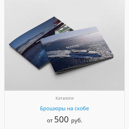
Каталоги
Брошюры на скобе
500
от
руб.