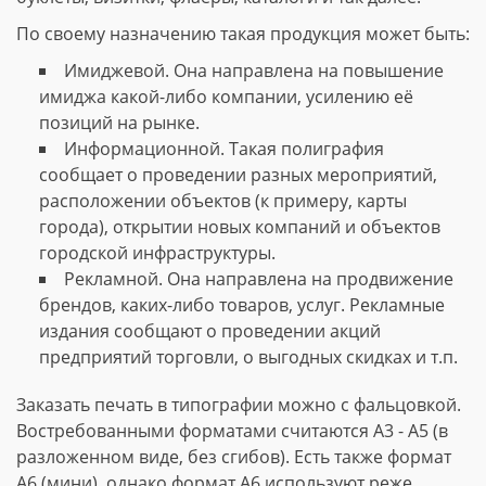
По своему назначению такая продукция может быть:
Имиджевой. Она направлена на повышение
имиджа какой-либо компании, усилению её
позиций на рынке.
Информационной. Такая полиграфия
сообщает о проведении разных мероприятий,
расположении объектов (к примеру, карты
города), открытии новых компаний и объектов
городской инфраструктуры.
Рекламной. Она направлена на продвижение
брендов, каких-либо товаров, услуг. Рекламные
издания сообщают о проведении акций
предприятий торговли, о выгодных скидках и т.п.
Заказать печать в типографии можно с фальцовкой.
Востребованными форматами считаются А3 - А5 (в
разложенном виде, без сгибов). Есть также формат
А6 (мини), однако формат А6 используют реже.