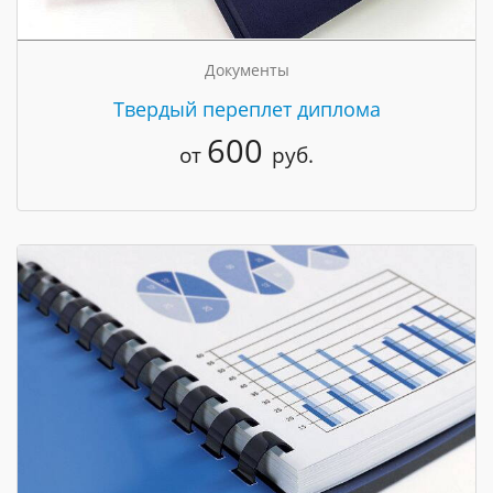
Документы
Твердый переплет диплома
600
от
руб.