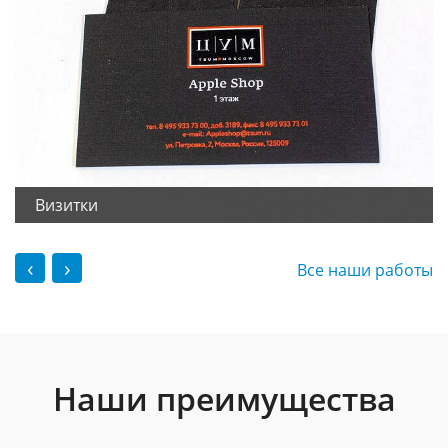
Визитки
‹
›
Все наши работы
Наши преимущества