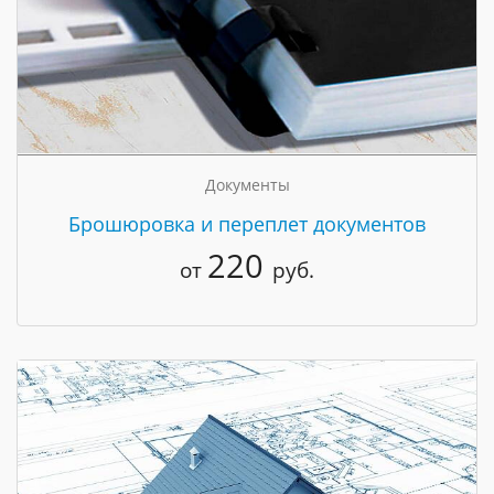
Документы
Брошюровка и переплет документов
220
от
руб.