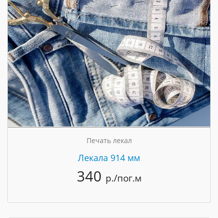
Печать лекал
Лекала 914 мм
340
р./пог.м