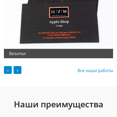
Визитки
‹
›
Все наши работы
Наши преимущества