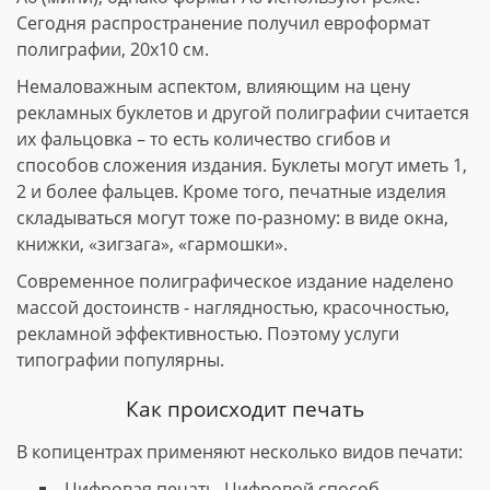
Сегодня распространение получил евроформат
полиграфии, 20х10 см.
Немаловажным аспектом, влияющим на цену
рекламных буклетов и другой полиграфии считается
их фальцовка – то есть количество сгибов и
способов сложения издания. Буклеты могут иметь 1,
2 и более фальцев. Кроме того, печатные изделия
складываться могут тоже по-разному: в виде окна,
книжки, «зигзага», «гармошки».
Современное полиграфическое издание наделено
массой достоинств - наглядностью, красочностью,
рекламной эффективностью. Поэтому услуги
типографии популярны.
Как происходит печать
В копицентрах применяют несколько видов печати:
Цифровая печать. Цифровой способ