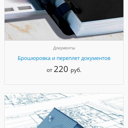
Документы
Брошюровка и переплет документов
220
от
руб.