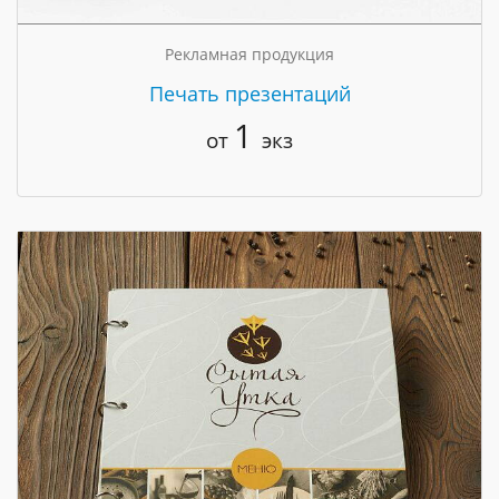
Рекламная продукция
Печать презентаций
1
от
экз