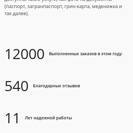
(паспорт, загранпаспорт, грин-карта, медкнижка и
так далее).
12000
Выполненных заказов в этом году
540
Благодарных отзывов
11
Лет надежной работы