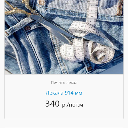
Печать лекал
Лекала 914 мм
340
р./пог.м