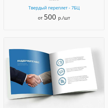
Твердый переплет - 7БЦ
500
от
р./шт