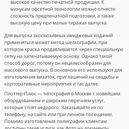
высокое качество печатной продукции. К
минусам офсетной технологии можно отнести
сложность предпечатной подготовки, а также
высокую цену при малых тиражах выпуска.
Для выпуска эксклюзивных имиджевых изданий
применяться может метод шелкографии, при
котором краска продавливается через специальную
сетку на запечатываемую основу. Однако такой
способ дорог, потому он нецелесообразен для
массового выпуска. В основном его используют для
изготовления визиток, приглашений на свадьбы и
корпоративные мероприятия и так далее.
Плоттер-Плюс — типография в Москве с новейшим
оборудованием и широким перечнем услуг,
которые стоят недорого. Заказывайте их по
телефону, на сайте или при личном посещении.
Помимо изготовления полиграфии клиентам
доступны такие услуги, как фото на документы