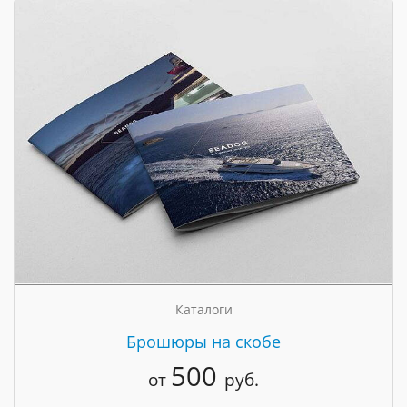
Каталоги
Брошюры на скобе
500
от
руб.