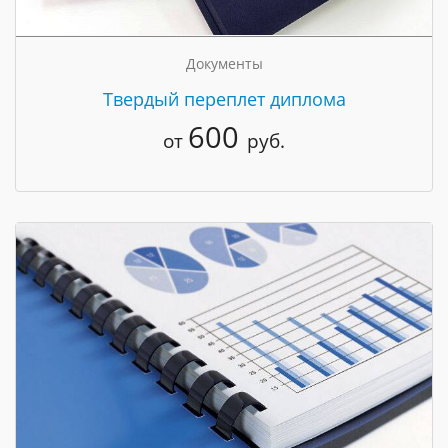
Документы
Твердый переплет диплома
600
от
руб.