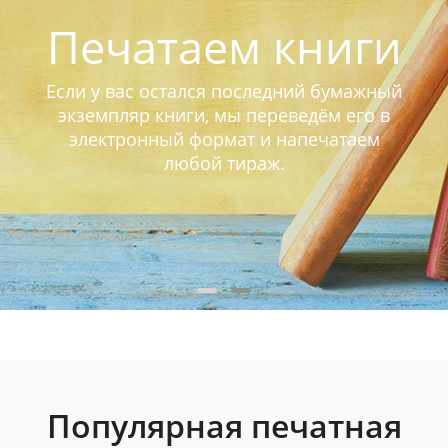
Печатаем книги
Если у вас остался последний бумажный
экземпляр книги, мы переведём его в
электронный формат и напечатаем
любой тираж.
Популярная печатная