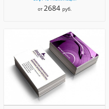
2684
от
руб.