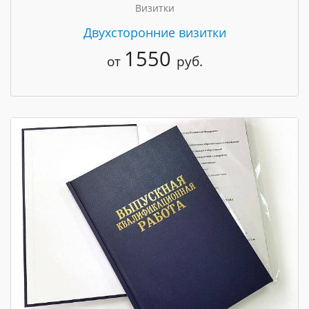
Визитки
Двухсторонние визитки
1550
от
руб.