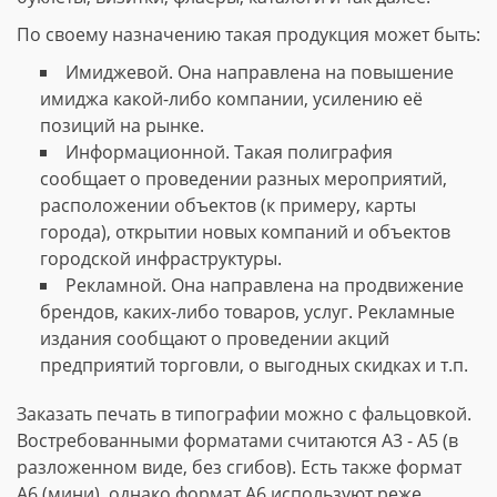
По своему назначению такая продукция может быть:
Имиджевой. Она направлена на повышение
имиджа какой-либо компании, усилению её
позиций на рынке.
Информационной. Такая полиграфия
сообщает о проведении разных мероприятий,
расположении объектов (к примеру, карты
города), открытии новых компаний и объектов
городской инфраструктуры.
Рекламной. Она направлена на продвижение
брендов, каких-либо товаров, услуг. Рекламные
издания сообщают о проведении акций
предприятий торговли, о выгодных скидках и т.п.
Заказать печать в типографии можно с фальцовкой.
Востребованными форматами считаются А3 - А5 (в
разложенном виде, без сгибов). Есть также формат
А6 (мини), однако формат А6 используют реже.