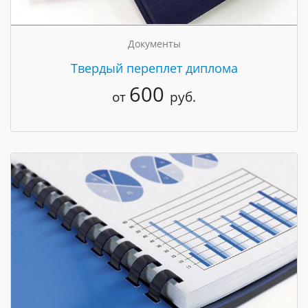
Документы
Твердый переплет диплома
600
от
руб.