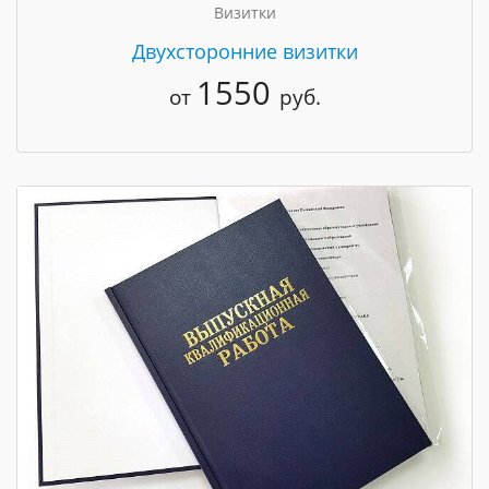
Визитки
Двухсторонние визитки
1550
от
руб.