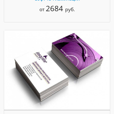
2684
от
руб.