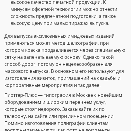
высокое качество печатной продукции. К
минусам офсетной технологии можно отнести
сложность предпечатной подготовки, а также
высокую цену при малых тиражах выпуска.
Для выпуска эксклюзивных имиджевых изданий
применяться может метод шелкографии, при
котором краска продавливается через специальную
сетку на запечатываемую основу. Однако такой
способ дорог, потому он нецелесообразен для
массового выпуска. В основном его используют для
изготовления визиток, приглашений на свадьбы и
корпоративные мероприятия и так далее.
Плоттер-Плюс — типография в Москве с новейшим
оборудованием и широким перечнем услуг,
которые стоят недорого. Заказывайте их по
телефону, на сайте или при личном посещении.
Помимо изготовления полиграфии клиентам
доступны такие услуги, как фото на документы