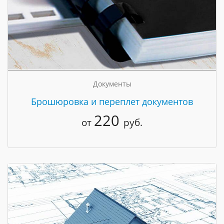
Документы
Брошюровка и переплет документов
220
от
руб.