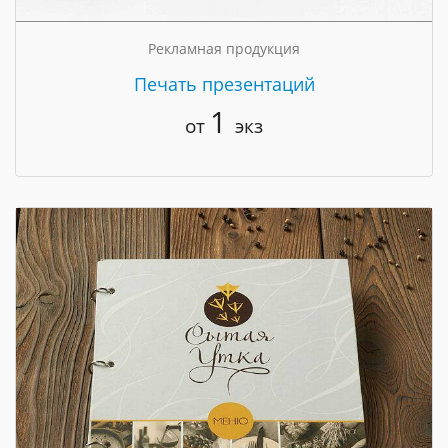
Рекламная продукция
Печать презентаций
1
от
экз