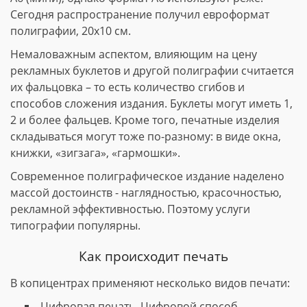
Сегодня распространение получил евроформат
полиграфии, 20х10 см.
Немаловажным аспектом, влияющим на цену
рекламных буклетов и другой полиграфии считается
их фальцовка – то есть количество сгибов и
способов сложения издания. Буклеты могут иметь 1,
2 и более фальцев. Кроме того, печатные изделия
складываться могут тоже по-разному: в виде окна,
книжки, «зигзага», «гармошки».
Современное полиграфическое издание наделено
массой достоинств - наглядностью, красочностью,
рекламной эффективностью. Поэтому услуги
типографии популярны.
Как происходит печать
В копицентрах применяют несколько видов печати:
Цифровая печать. Цифровой способ