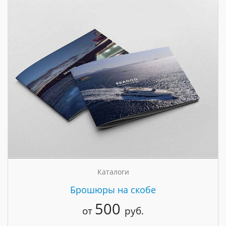
Каталоги
Брошюры на скобе
500
от
руб.