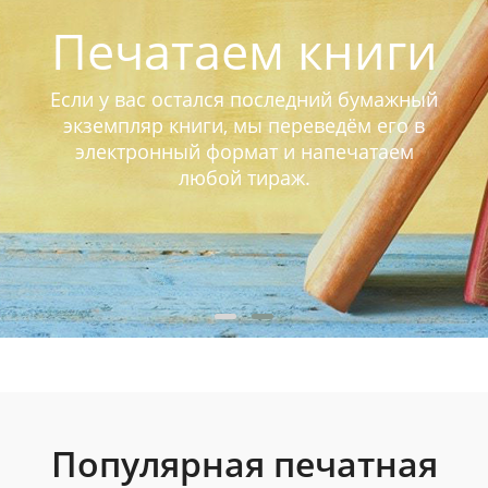
Печатаем книги
Если у вас остался последний бумажный
экземпляр книги, мы переведём его в
электронный формат и напечатаем
любой тираж.
Популярная печатная