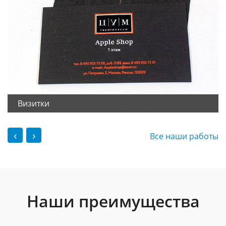
Визитки
‹
›
Все наши работы
Наши преимущества