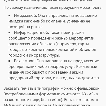
По своему назначению такая продукция может быть:
Имиджевой. Она направлена на повышение
имиджа какой-либо компании, усилению её
позиций на рынке.
Информационной. Такая полиграфия
сообщает о проведении разных мероприятий,
расположении объектов (к примеру, карты
города), открытии новых компаний и объектов
городской инфраструктуры.
Рекламной. Она направлена на продвижение
брендов, каких-либо товаров, услуг. Рекламные
издания сообщают о проведении акций
предприятий торговли, о выгодных скидках и т.п.
Заказать печать в типографии можно с фальцовкой.
Востребованными форматами считаются А3 - А5 (в
разложенном виде, без сгибов). Есть также формат
А6 (мини), однако формат А6 используют реже.