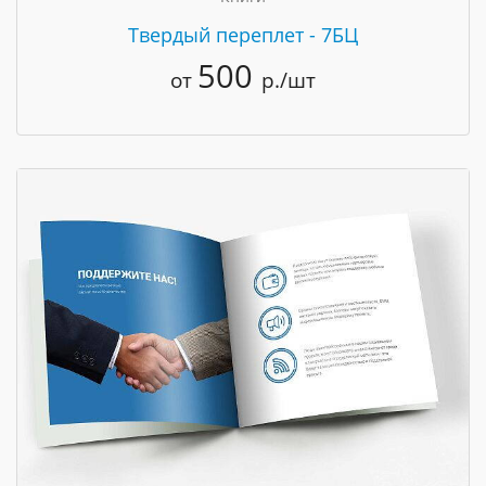
Твердый переплет - 7БЦ
500
от
р./шт