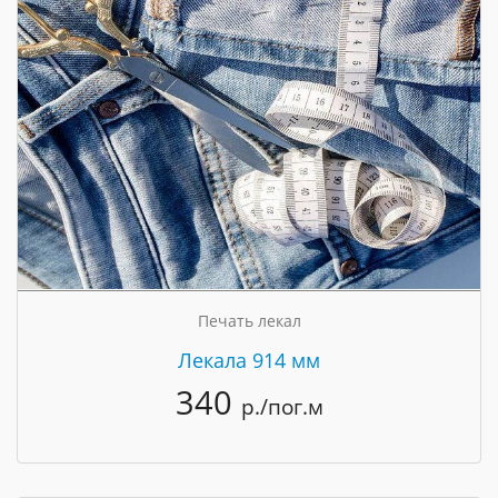
Печать лекал
Лекала 914 мм
340
р./пог.м