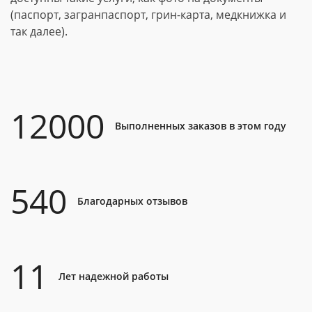
(паспорт, загранпаспорт, грин-карта, медкнижка и
так далее).
12000
Выполненных заказов в этом году
540
Благодарных отзывов
11
Лет надежной работы