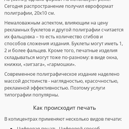
Сегодня распространение получил евроформат
полиграфии, 20х10 см.
Немаловажным аспектом, влияющим на цену
рекламных буклетов и другой полиграфии считается
их фальцовка – то есть количество сгибов и
способов сложения издания. Буклеты могут иметь 1,
2 и более фальцев. Кроме того, печатные изделия
складываться могут тоже по-разному: в виде окна,
книжки, «зигзага», «гармошки».
Современное полиграфическое издание наделено
массой достоинств - наглядностью, красочностью,
рекламной эффективностью. Поэтому услуги
типографии популярны.
Как происходит печать
В копицентрах применяют несколько видов печати:
Цифровая печать. Цифровой способ