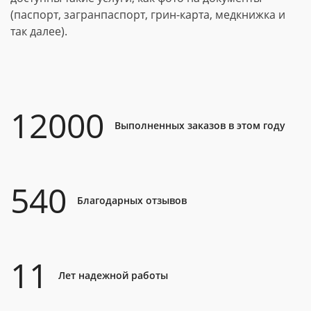
(паспорт, загранпаспорт, грин-карта, медкнижка и
так далее).
12000
Выполненных заказов в этом году
540
Благодарных отзывов
11
Лет надежной работы