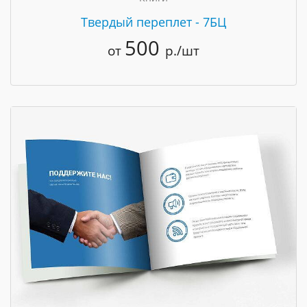
Твердый переплет - 7БЦ
500
от
р./шт