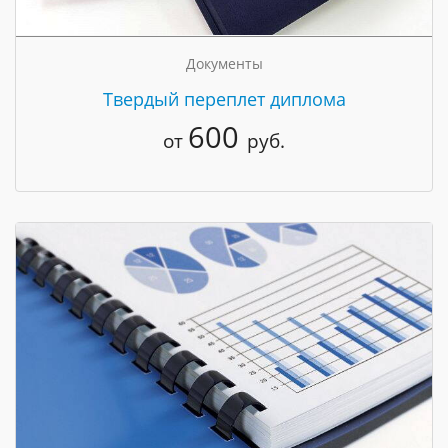
Документы
Твердый переплет диплома
600
от
руб.