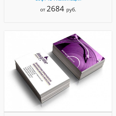
2684
от
руб.