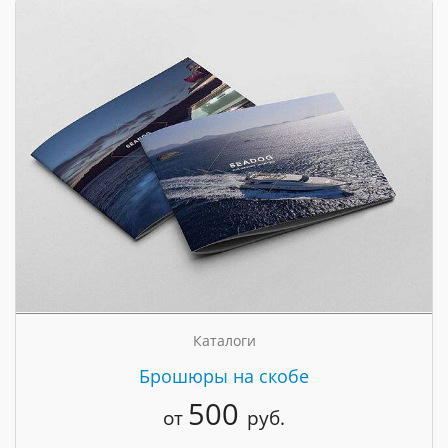
Каталоги
Брошюры на скобе
500
от
руб.