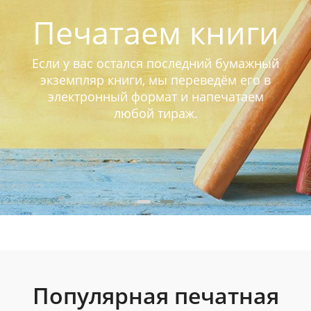
Печатаем книги
Если у вас остался последний бумажный
экземпляр книги, мы переведём его в
электронный формат и напечатаем
любой тираж.
Популярная печатная