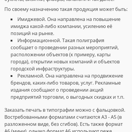
По своему назначению такая продукция может быть:
Имиджевой. Она направлена на повышение
имиджа какой-либо компании, усилению её
позиций на рынке.
Информационной. Такая полиграфия
сообщает о проведении разных мероприятий,
расположении объектов (к примеру, карты
города), открытии новых компаний и объектов
городской инфраструктуры.
Рекламной. Она направлена на продвижение
брендов, каких-либо товаров, услуг. Рекламные
издания сообщают о проведении акций
предприятий торговли, о выгодных скидках и т.п.
Заказать печать в типографии можно с фальцовкой.
Востребованными форматами считаются А3 - А5 (в
разложенном виде, без сгибов). Есть также формат
А6 (мини), однако формат А6 используют реже.