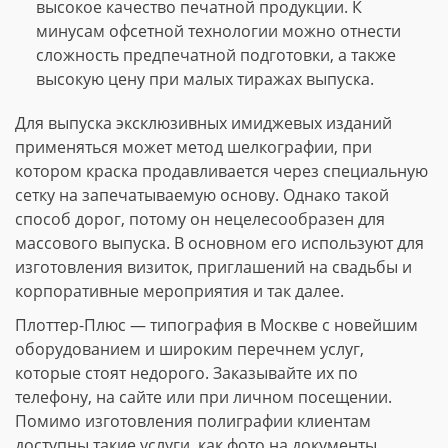
высокое качество печатной продукции. К
минусам офсетной технологии можно отнести
сложность предпечатной подготовки, а также
высокую цену при малых тиражах выпуска.
Для выпуска эксклюзивных имиджевых изданий
применяться может метод шелкографии, при
котором краска продавливается через специальную
сетку на запечатываемую основу. Однако такой
способ дорог, потому он нецелесообразен для
массового выпуска. В основном его используют для
изготовления визиток, приглашений на свадьбы и
корпоративные мероприятия и так далее.
Плоттер-Плюс — типография в Москве с новейшим
оборудованием и широким перечнем услуг,
которые стоят недорого. Заказывайте их по
телефону, на сайте или при личном посещении.
Помимо изготовления полиграфии клиентам
доступны такие услуги, как фото на документы