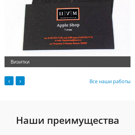
Визитки
‹
›
Все наши работы
Наши преимущества