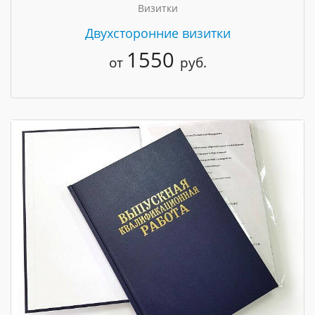
Визитки
Двухсторонние визитки
1550
от
руб.