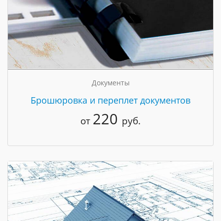
Документы
Брошюровка и переплет документов
220
от
руб.