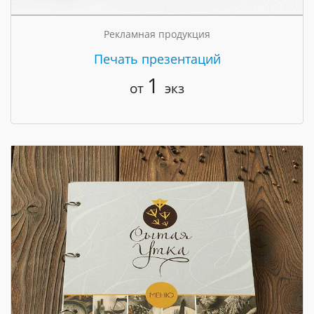
Рекламная продукция
Печать презентаций
1
от
экз