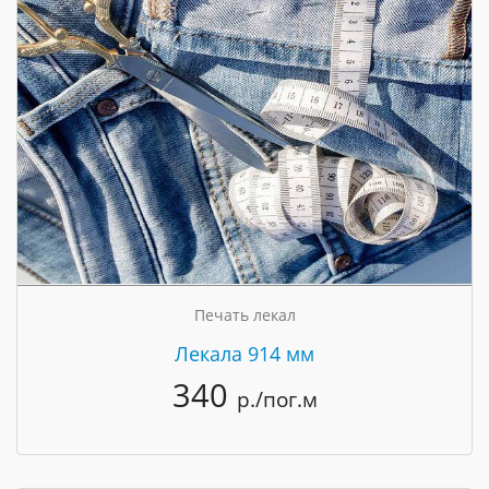
Печать лекал
Лекала 914 мм
340
р./пог.м