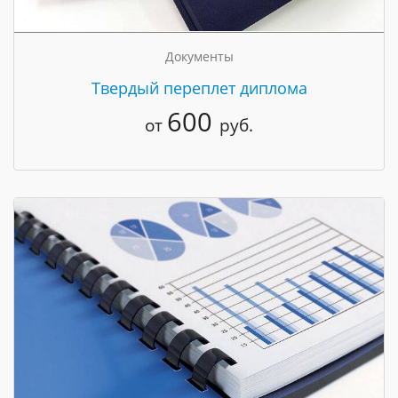
Документы
Твердый переплет диплома
600
от
руб.