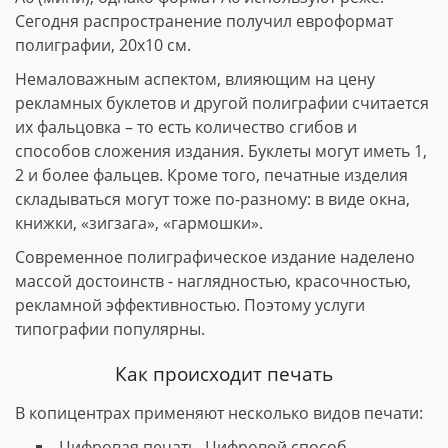
Сегодня распространение получил евроформат
полиграфии, 20х10 см.
Немаловажным аспектом, влияющим на цену
рекламных буклетов и другой полиграфии считается
их фальцовка – то есть количество сгибов и
способов сложения издания. Буклеты могут иметь 1,
2 и более фальцев. Кроме того, печатные изделия
складываться могут тоже по-разному: в виде окна,
книжки, «зигзага», «гармошки».
Современное полиграфическое издание наделено
массой достоинств - наглядностью, красочностью,
рекламной эффективностью. Поэтому услуги
типографии популярны.
Как происходит печать
В копицентрах применяют несколько видов печати:
Цифровая печать. Цифровой способ