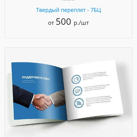
Твердый переплет - 7БЦ
500
от
р./шт