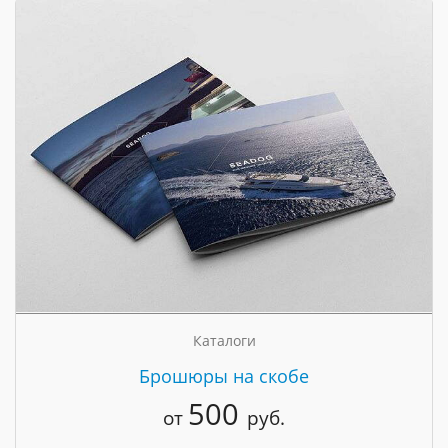
Каталоги
Брошюры на скобе
500
от
руб.