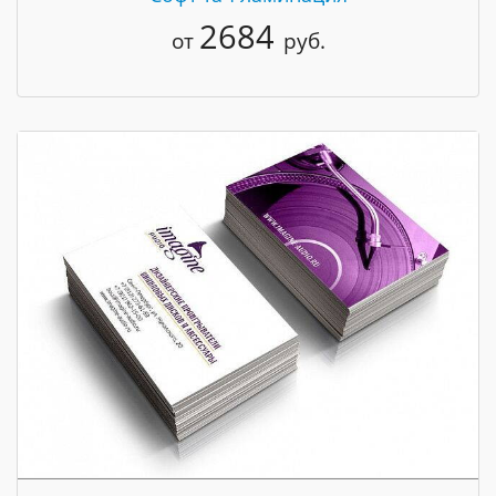
2684
от
руб.