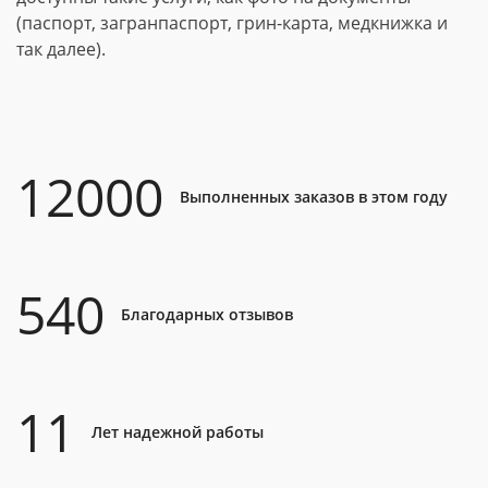
(паспорт, загранпаспорт, грин-карта, медкнижка и
так далее).
12000
Выполненных заказов в этом году
540
Благодарных отзывов
11
Лет надежной работы