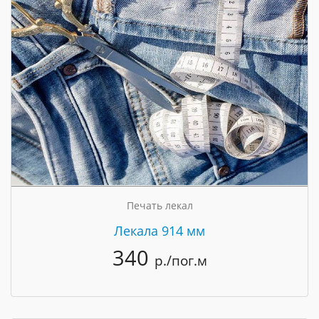
Печать лекал
Лекала 914 мм
340
р./пог.м