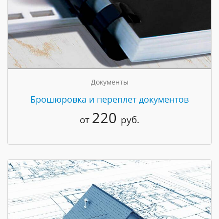
Документы
Брошюровка и переплет документов
220
от
руб.