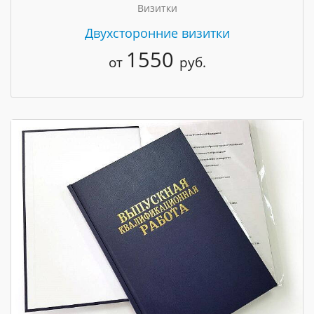
Визитки
Двухсторонние визитки
1550
от
руб.