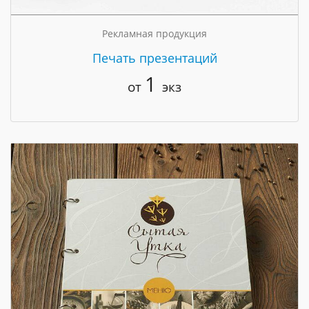
Рекламная продукция
Печать презентаций
1
от
экз