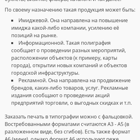
По своему назначению такая продукция может быть:
Имиджевой. Она направлена на повышение
имиджа какой-либо компании, усилению её
позиций на рынке.
Информационной. Такая полиграфия
сообщает о проведении разных мероприятий,
расположении объектов (к примеру, карты
города), открытии новых компаний и объектов
городской инфраструктуры.
Рекламной. Она направлена на продвижение
брендов, каких-либо товаров, услуг. Рекламные
издания сообщают о проведении акций
предприятий торговли, о выгодных скидках и т.п.
Заказать печать в типографии можно с фальцовкой.
Востребованными форматами считаются А3 - А5 (в
разложенном виде, без сгибов). Есть также формат
А6 (мини), однако формат А6 используют реже.