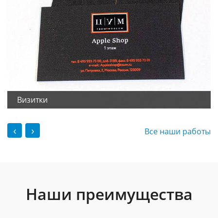
Визитки
‹
›
Все наши работы
Наши преимущества