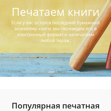
Печатаем книги
Если у вас остался последний бумажный
экземпляр книги, мы переведём его в
электронный формат и напечатаем
любой тираж.
Популярная печатная