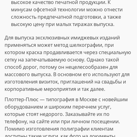
высокое качество печатной продукции. К
минусам офсетной технологии можно отнести
сложность предпечатной подготовки, а также
высокую цену при малых тиражах выпуска.
Для выпуска эксклюзивных имиджевых изданий
применяться может метод шелкографии, при
котором краска продавливается через специальную
сетку на запечатываемую основу. Однако такой
способ дорог, потому он нецелесообразен для
массового выпуска. В основном его используют для
изготовления визиток, приглашений на свадьбы и
корпоративные мероприятия и так далее.
Плоттер-Плюс — типография в Москве с новейшим
оборудованием и широким перечнем услуг,
которые стоят недорого. Заказывайте их по
телефону, на сайте или при личном посещении.
Помимо изготовления полиграфии клиентам
доступны такие услуги, как фото на документы