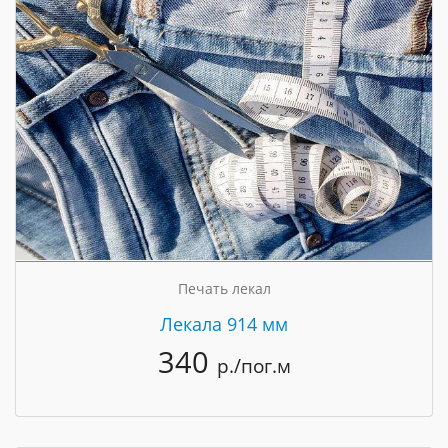
Печать лекал
Лекала 914 мм
340
р./пог.м