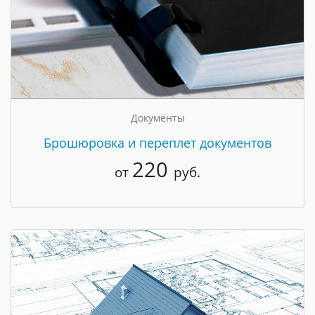
Документы
Брошюровка и переплет документов
220
от
руб.