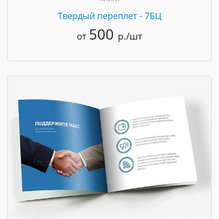
Твердый переплет - 7БЦ
500
от
р./шт