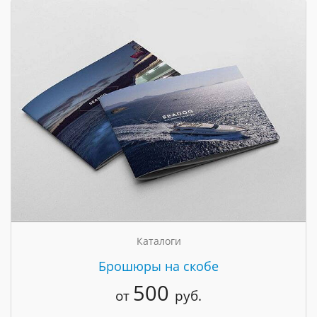
Каталоги
Брошюры на скобе
500
от
руб.