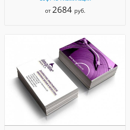
2684
от
руб.