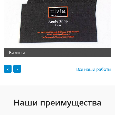
Визитки
‹
›
Все наши работы
Наши преимущества