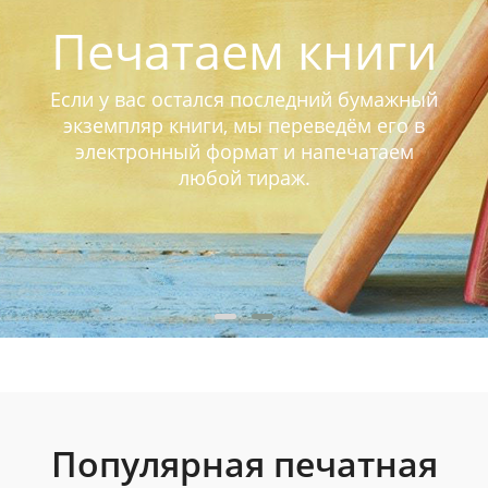
Печатаем книги
Если у вас остался последний бумажный
экземпляр книги, мы переведём его в
электронный формат и напечатаем
любой тираж.
Популярная печатная