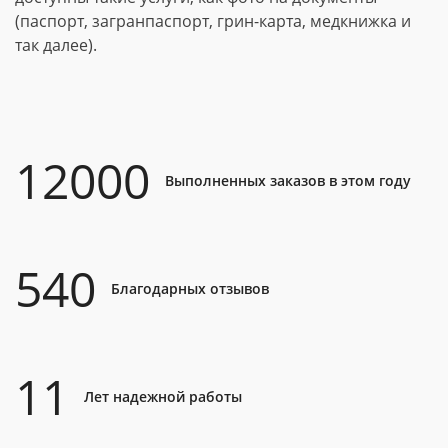
(паспорт, загранпаспорт, грин-карта, медкнижка и
так далее).
12000
Выполненных заказов в этом году
540
Благодарных отзывов
11
Лет надежной работы