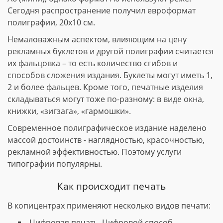
Сегодня распространение получил евроформат
полиграфии, 20х10 см.
Немаловажным аспектом, влияющим на цену
рекламных буклетов и другой полиграфии считается
их фальцовка – то есть количество сгибов и
способов сложения издания. Буклеты могут иметь 1,
2 и более фальцев. Кроме того, печатные изделия
складываться могут тоже по-разному: в виде окна,
книжки, «зигзага», «гармошки».
Современное полиграфическое издание наделено
массой достоинств - наглядностью, красочностью,
рекламной эффективностью. Поэтому услуги
типографии популярны.
Как происходит печать
В копицентрах применяют несколько видов печати:
Цифровая печать. Цифровой способ