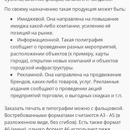
По своему назначению такая продукция может быть:
Имиджевой. Она направлена на повышение
имиджа какой-либо компании, усилению её
позиций на рынке.
Информационной. Такая полиграфия
сообщает о проведении разных мероприятий,
расположении объектов (к примеру, карты
города), открытии новых компаний и объектов
городской инфраструктуры.
Рекламной. Она направлена на продвижение
брендов, каких-либо товаров, услуг. Рекламные
издания сообщают о проведении акций
предприятий торговли, о выгодных скидках и т.п.
Заказать печать в типографии можно с фальцовкой.
Востребованными форматами считаются А3 - А5 (в
разложенном виде, без сгибов). Есть также формат
А6 (мини), однако формат А6 используют реже.