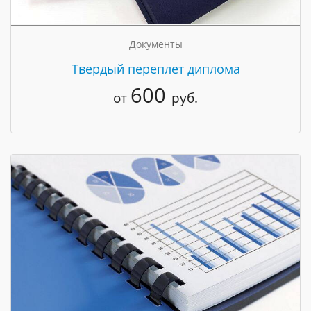
Документы
Твердый переплет диплома
600
от
руб.