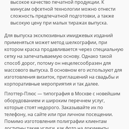
высокое качество печатной продукции. К
минусам офсетной технологии можно отнести
сложность предпечатной подготовки, а также
высокую цену при малых тиражах выпуска.
Для выпуска эксклюзивных имиджевых изданий
применяться может метод шелкографии, при
котором краска продавливается через специальную
сетку на запечатываемую основу. Однако такой
способ дорог, потому он нецелесообразен для
массового выпуска. В основном его используют для
изготовления визиток, приглашений на свадьбы и
корпоративные мероприятия и так далее.
Плоттер-Плюс — типография в Москве с новейшим
оборудованием и широким перечнем услуг,
которые стоят недорого. Заказывайте их по
телефону, на сайте или при личном посещении.
Помимо изготовления полиграфии клиентам
доступны такие услуги, как фото на документы