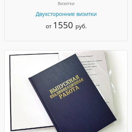
Визитки
Двухсторонние визитки
1550
от
руб.