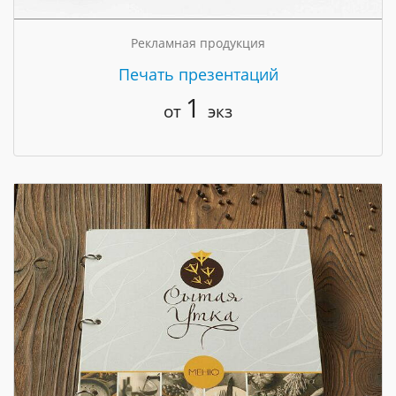
Рекламная продукция
Печать презентаций
1
от
экз