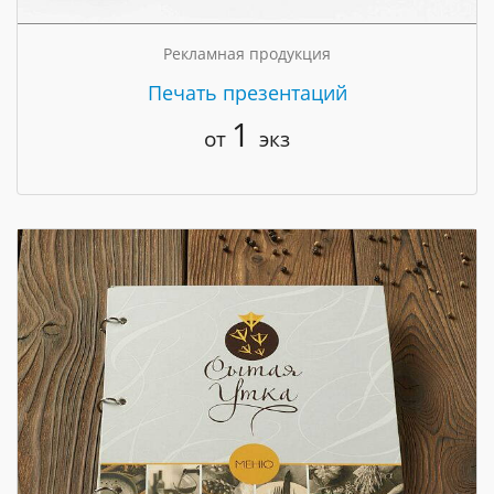
Рекламная продукция
Печать презентаций
1
от
экз