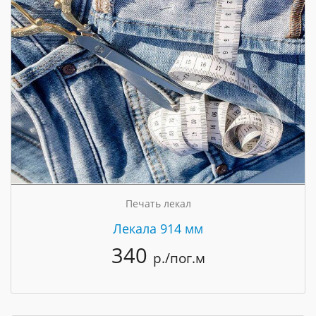
Печать лекал
Лекала 914 мм
340
р./пог.м