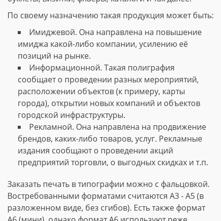
По своему назначению такая продукция может быть:
Имиджевой. Она направлена на повышение
имиджа какой-либо компании, усилению её
позиций на рынке.
Информационной. Такая полиграфия
сообщает о проведении разных мероприятий,
расположении объектов (к примеру, карты
города), открытии новых компаний и объектов
городской инфраструктуры.
Рекламной. Она направлена на продвижение
брендов, каких-либо товаров, услуг. Рекламные
издания сообщают о проведении акций
предприятий торговли, о выгодных скидках и т.п.
Заказать печать в типографии можно с фальцовкой.
Востребованными форматами считаются А3 - А5 (в
разложенном виде, без сгибов). Есть также формат
А6 (мини), однако формат А6 используют реже.