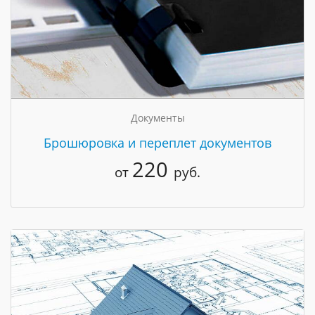
Документы
Брошюровка и переплет документов
220
от
руб.