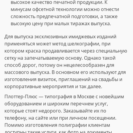
высокое качество печатной продукции. К
минусам офсетной технологии можно отнести
сложность предпечатной подготовки, а также
высокую цену при малых тиражах выпуска.
Для выпуска эксклюзивных имиджевых изданий
применяться может метод шелкографии, при
котором краска продавливается через специальную
сетку на запечатываемую основу. Однако такой
способ дорог, потому он нецелесообразен для
массового выпуска. В основном его используют для
изготовления визиток, приглашений на свадьбы и
корпоративные мероприятия и так далее.
Плоттер-Плюс — типография в Москве с новейшим
оборудованием и широким перечнем услуг,
которые стоят недорого. Заказывайте их по
телефону, на сайте или при личном посещении.
Помимо изготовления полиграфии клиентам
доступны такие услуги, как фото на документы