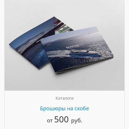
Каталоги
Брошюры на скобе
500
от
руб.