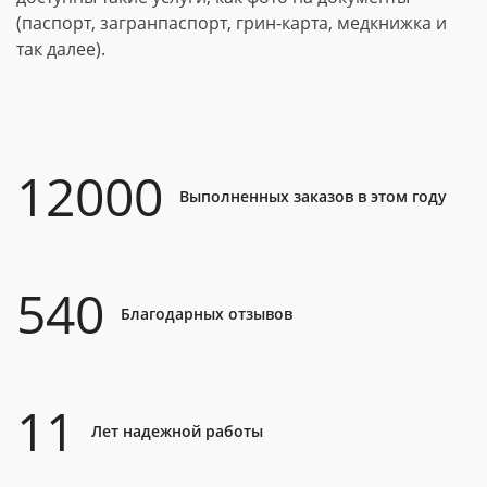
(паспорт, загранпаспорт, грин-карта, медкнижка и
так далее).
12000
Выполненных заказов в этом году
540
Благодарных отзывов
11
Лет надежной работы