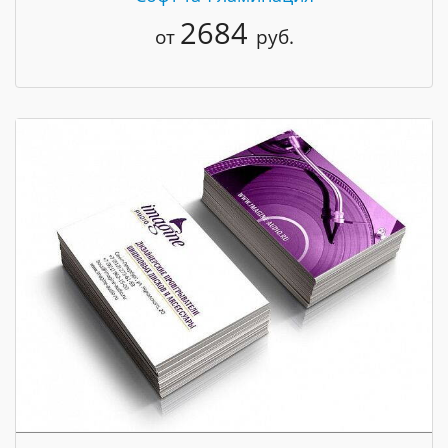
2684
от
руб.