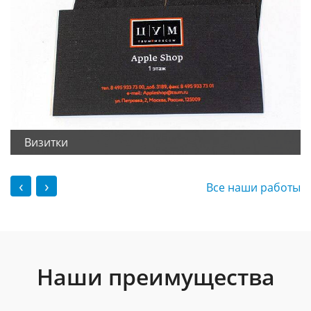
Визитки
‹
›
Все наши работы
Наши преимущества