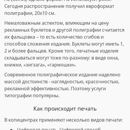
Сегодня распространение получил евроформат
полиграфии, 20х10 см.
Немаловажным аспектом, влияющим на цену
рекламных буклетов и другой полиграфии считается
их фальцовка – то есть количество сгибов и
способов сложения издания. Буклеты могут иметь 1,
2 и более фальцев. Кроме того, печатные изделия
складываться могут тоже по-разному: в виде окна,
книжки, «зигзага», «гармошки».
Современное полиграфическое издание наделено
массой достоинств - наглядностью, красочностью,
рекламной эффективностью. Поэтому услуги
типографии популярны.
Как происходит печать
В копицентрах применяют несколько видов печати:
Цифровая печать. Цифровой способ