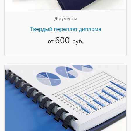
Документы
Твердый переплет диплома
600
от
руб.