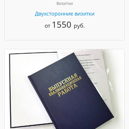
Визитки
Двухсторонние визитки
1550
от
руб.