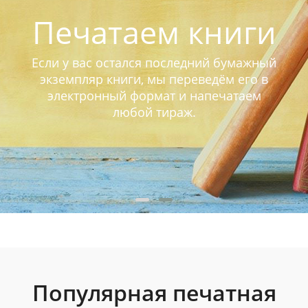
Печатаем книги
Если у вас остался последний бумажный
экземпляр книги, мы переведём его в
электронный формат и напечатаем
любой тираж.
Популярная печатная