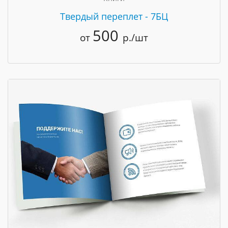
Твердый переплет - 7БЦ
500
от
р./шт