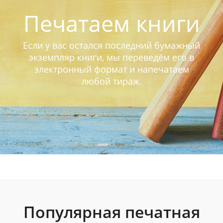
Печатаем книги
Если у вас остался последний бумажный
экземпляр книги, мы переведём его в
электронный формат и напечатаем
любой тираж.
Популярная печатная