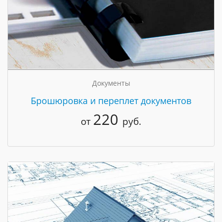
Документы
Брошюровка и переплет документов
220
от
руб.