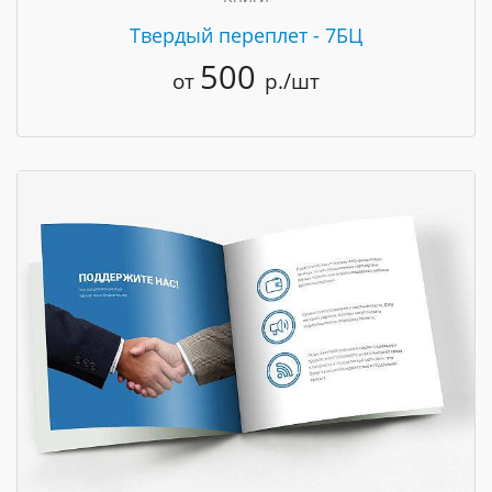
Твердый переплет - 7БЦ
500
от
р./шт