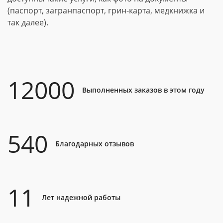
(паспорт, загранпаспорт, грин-карта, медкнижка и
так далее).
12000
Выполненных заказов в этом году
540
Благодарных отзывов
11
Лет надежной работы