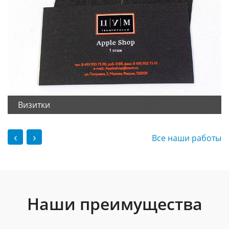
Визитки
‹
›
Все наши работы
Наши преимущества