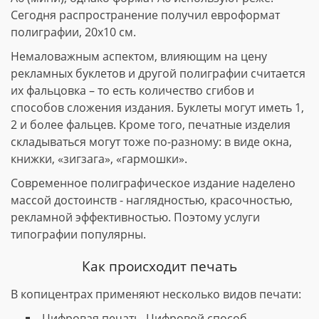
Сегодня распространение получил евроформат
полиграфии, 20х10 см.
Немаловажным аспектом, влияющим на цену
рекламных буклетов и другой полиграфии считается
их фальцовка – то есть количество сгибов и
способов сложения издания. Буклеты могут иметь 1,
2 и более фальцев. Кроме того, печатные изделия
складываться могут тоже по-разному: в виде окна,
книжки, «зигзага», «гармошки».
Современное полиграфическое издание наделено
массой достоинств - наглядностью, красочностью,
рекламной эффективностью. Поэтому услуги
типографии популярны.
Как происходит печать
В копицентрах применяют несколько видов печати:
Цифровая печать. Цифровой способ