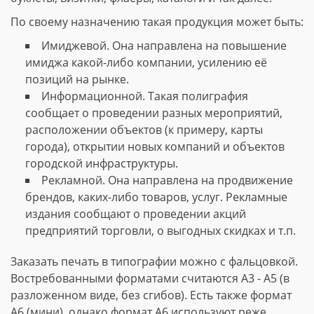
По своему назначению такая продукция может быть:
Имиджевой. Она направлена на повышение
имиджа какой-либо компании, усилению её
позиций на рынке.
Информационной. Такая полиграфия
сообщает о проведении разных мероприятий,
расположении объектов (к примеру, карты
города), открытии новых компаний и объектов
городской инфраструктуры.
Рекламной. Она направлена на продвижение
брендов, каких-либо товаров, услуг. Рекламные
издания сообщают о проведении акций
предприятий торговли, о выгодных скидках и т.п.
Заказать печать в типографии можно с фальцовкой.
Востребованными форматами считаются А3 - А5 (в
разложенном виде, без сгибов). Есть также формат
А6 (мини), однако формат А6 используют реже.