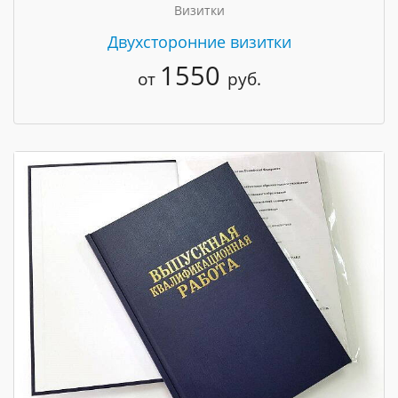
Визитки
Двухсторонние визитки
1550
от
руб.