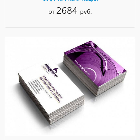
2684
от
руб.