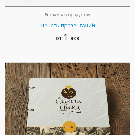
Рекламная продукция
Печать презентаций
1
от
экз