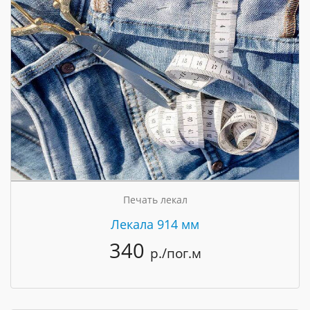
Печать лекал
Лекала 914 мм
340
р./пог.м