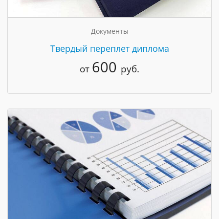
Документы
Твердый переплет диплома
600
от
руб.