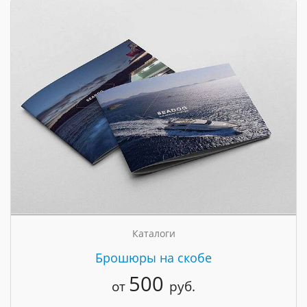
Каталоги
Брошюры на скобе
500
от
руб.