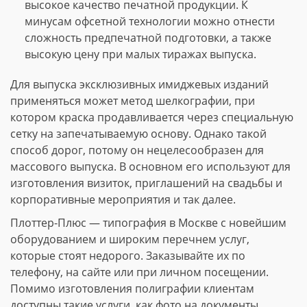
высокое качество печатной продукции. К
минусам офсетной технологии можно отнести
сложность предпечатной подготовки, а также
высокую цену при малых тиражах выпуска.
Для выпуска эксклюзивных имиджевых изданий
применяться может метод шелкографии, при
котором краска продавливается через специальную
сетку на запечатываемую основу. Однако такой
способ дорог, потому он нецелесообразен для
массового выпуска. В основном его используют для
изготовления визиток, приглашений на свадьбы и
корпоративные мероприятия и так далее.
Плоттер-Плюс — типография в Москве с новейшим
оборудованием и широким перечнем услуг,
которые стоят недорого. Заказывайте их по
телефону, на сайте или при личном посещении.
Помимо изготовления полиграфии клиентам
доступны такие услуги, как фото на документы