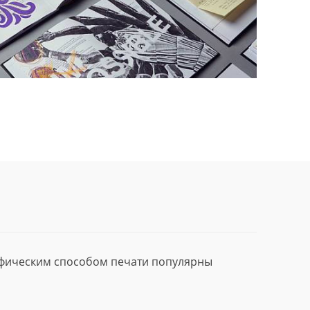
афическим способом печати популярны