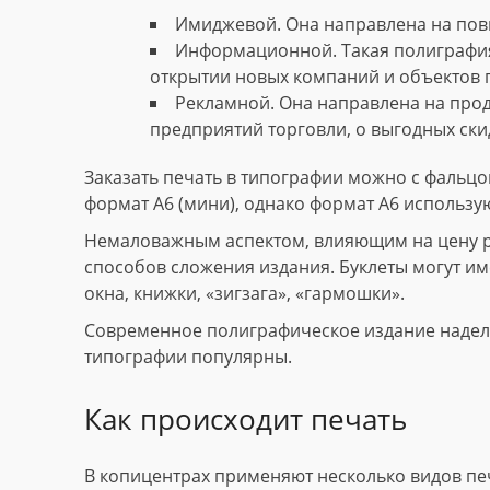
Имиджевой. Она направлена на пов
Информационной. Такая полиграфия
открытии новых компаний и объектов 
Рекламной. Она направлена на прод
предприятий торговли, о выгодных скид
Заказать печать в типографии можно с фальцов
формат А6 (мини), однако формат А6 использу
Немаловажным аспектом, влияющим на цену рек
способов сложения издания. Буклеты могут име
окна, книжки, «зигзага», «гармошки».
Современное полиграфическое издание наделе
типографии популярны.
Как происходит печать
В копицентрах применяют несколько видов пе