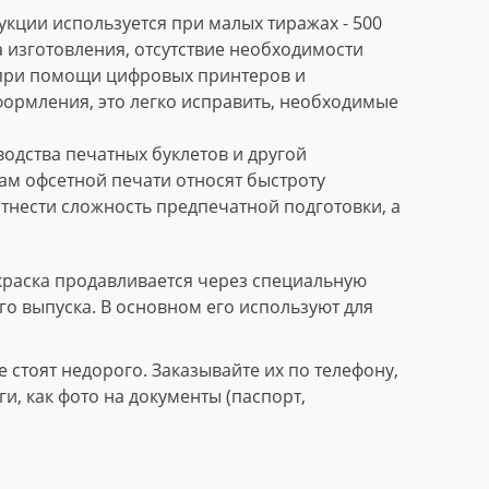
кции используется при малых тиражах - 500
 изготовления, отсутствие необходимости
 при помощи цифровых принтеров и
формления, это легко исправить, необходимые
дства печатных буклетов и другой
м офсетной печати относят быстроту
тнести сложность предпечатной подготовки, а
краска продавливается через специальную
го выпуска. В основном его используют для
стоят недорого. Заказывайте их по телефону,
, как фото на документы (паспорт,