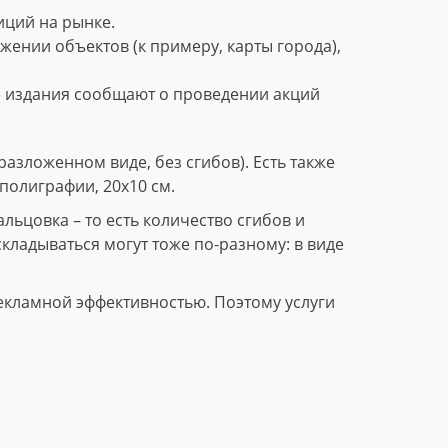
ций на рынке.
нии объектов (к примеру, карты города),
е издания сообщают о проведении акций
азложенном виде, без сгибов). Есть также
полиграфии, 20х10 см.
ьцовка – то есть количество сгибов и
складываться могут тоже по-разному: в виде
екламной эффективностью. Поэтому услуги