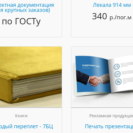
ектная документация
Лекала 914 мм
ля крупных заказов)
340
р./пог.м
по ГОСТу
Книги
Рекламная продукци
рдый переплет - 7БЦ
Печать презентац