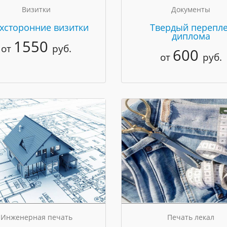
Визитки
Документы
хсторонние визитки
Твердый перепле
диплома
1550
от
руб.
600
от
руб.
Инженерная печать
Печать лекал