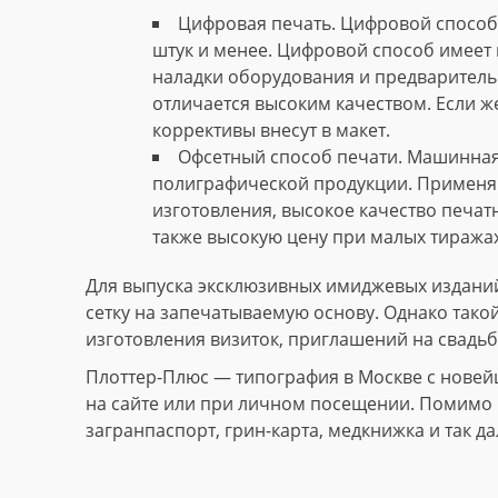
Цифровая печать. Цифровой способ 
штук и менее. Цифровой способ имеет 
наладки оборудования и предваритель
отличается высоким качеством. Если ж
коррективы внесут в макет.
Офсетный способ печати. Машинная
полиграфической продукции. Применяю
изготовления, высокое качество печат
также высокую цену при малых тиражах
Для выпуска эксклюзивных имиджевых изданий
сетку на запечатываемую основу. Однако тако
изготовления визиток, приглашений на свадьб
Плоттер-Плюс — типография в Москве с новей
на сайте или при личном посещении. Помимо и
загранпаспорт, грин-карта, медкнижка и так да