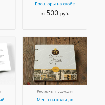
Брошюры на скобе
500
от
руб.
я
Рекламная продукция
ий
Меню на кольцах