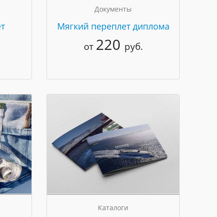
Документы
т
Мягкий переплет диплома
220
от
руб.
Каталоги